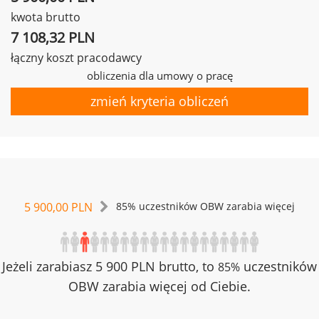
kwota brutto
7 108,32 PLN
łączny koszt pracodawcy
obliczenia dla umowy o pracę
zmień kryteria obliczeń
5 900,00 PLN
85% uczestników OBW zarabia więcej
Jeżeli zarabiasz 5 900 PLN brutto, to
uczestników
85%
OBW zarabia więcej od Ciebie.