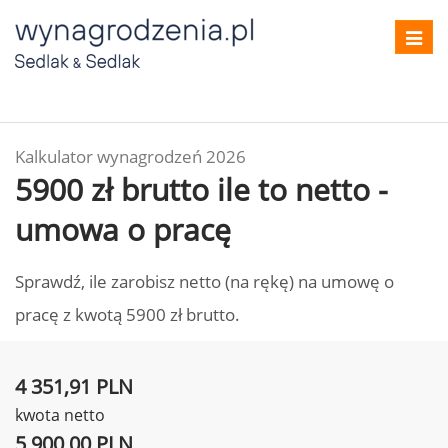
Toggl
navig
Kalkulator wynagrodzeń 2026
5900 zł brutto ile to netto -
umowa o pracę
Sprawdź, ile zarobisz netto (na rękę) na umowę o
pracę z kwotą 5900 zł brutto.
4 351,91 PLN
kwota netto
5 900,00 PLN