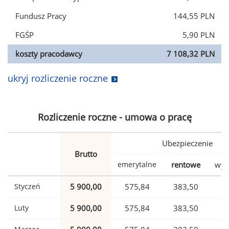
Fundusz Pracy
144,55 PLN
FGŚP
5,90 PLN
koszty pracodawcy
7 108,32 PLN
ukryj rozliczenie roczne
Rozliczenie roczne - umowa o pracę
Ubezpieczenie
Brutto
emerytalne
rentowe
wyp
Styczeń
5 900,00
575,84
383,50
Luty
5 900,00
575,84
383,50