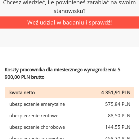
Chcesz wiedzieć, ile powinieneś zarabiać na swoim
stanowisku?
Weź udział w badaniu i sprawdź!
Koszty pracownika dla miesięcznego wynagrodzenia 5
900,00 PLN brutto
kwota netto
4 351,91 PLN
ubezpieczenie emerytalne
575,84 PLN
ubezpieczenie rentowe
88,50 PLN
ubezpieczenie chorobowe
144,55 PLN
ubezpieczenie zdrowotne
458,20 PLN