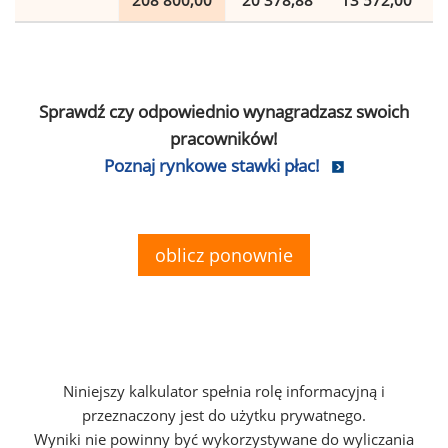
208 800,00
20 378,88
13 572,00
Sprawdź czy odpowiednio wynagradzasz swoich
pracowników!
Poznaj rynkowe stawki płac!
oblicz ponownie
Niniejszy kalkulator spełnia rolę informacyjną i
przeznaczony jest do użytku prywatnego.
Wyniki nie powinny być wykorzystywane do wyliczania