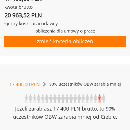
kwota brutto
20 963,52 PLN
łączny koszt pracodawcy
obliczenia dla umowy o pracę
zmień kryteria obliczeń
17 400,00 PLN
90% uczestników OBW zarabia mniej
Jeżeli zarabiasz 17 400 PLN brutto, to
90%
uczestników OBW zarabia mniej od Ciebie.