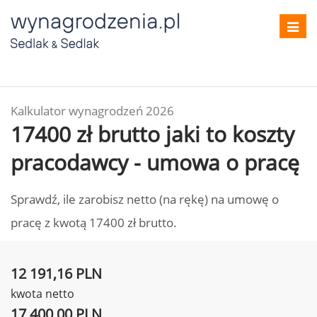
Toggl
navig
Kalkulator wynagrodzeń 2026
17400 zł brutto jaki to koszty
pracodawcy - umowa o pracę
Sprawdź, ile zarobisz netto (na rękę) na umowę o
pracę z kwotą 17400 zł brutto.
12 191,16 PLN
kwota netto
17 400,00 PLN