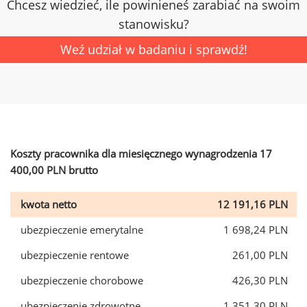
Chcesz wiedzieć, ile powinieneś zarabiać na swoim
stanowisku?
Weź udział w badaniu i sprawdź!
Koszty pracownika dla miesięcznego wynagrodzenia 17
400,00 PLN brutto
kwota netto
12 191,16 PLN
ubezpieczenie emerytalne
1 698,24 PLN
ubezpieczenie rentowe
261,00 PLN
ubezpieczenie chorobowe
426,30 PLN
ubezpieczenie zdrowotne
1 351,30 PLN