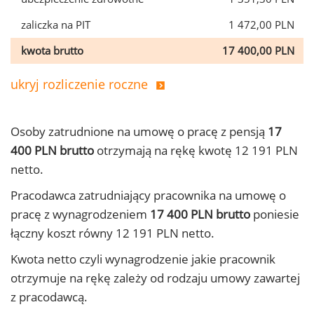
zaliczka na PIT
1 472,00 PLN
kwota brutto
17 400,00 PLN
ukryj rozliczenie roczne
Osoby zatrudnione na umowę o pracę z pensją
17
400 PLN brutto
otrzymają na rękę kwotę 12 191 PLN
netto.
Pracodawca zatrudniający pracownika na umowę o
pracę z wynagrodzeniem
17 400 PLN brutto
poniesie
łączny koszt równy 12 191 PLN netto.
Kwota netto czyli wynagrodzenie jakie pracownik
otrzymuje na rękę zależy od rodzaju umowy zawartej
z pracodawcą.