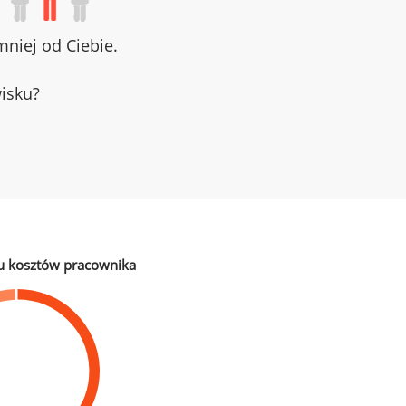
niej od Ciebie.
wisku?
u kosztów pracownika