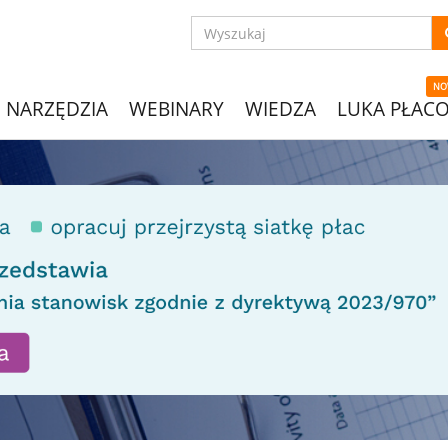
NO
NARZĘDZIA
WEBINARY
WIEDZA
LUKA PŁAC