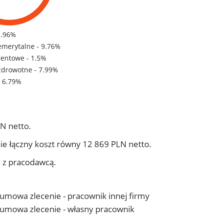
3.96%
emerytalne - 9.76%
rentowe - 1.5%
zdrowotne - 7.99%
- 6.79%
N netto.
ie łączny koszt równy 12 869 PLN netto.
j z pracodawcą.
- umowa zlecenie - pracownik innej firmy
 - umowa zlecenie - własny pracownik