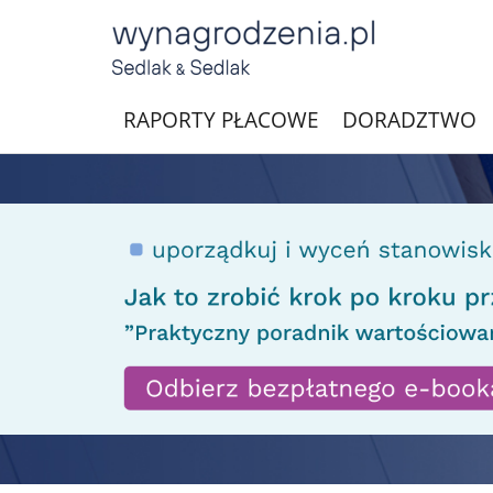
RAPORTY PŁACOWE
DORADZTWO