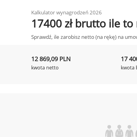
Kalkulator wynagrodzeń 2026
17400 zł brutto ile t
Sprawdź, ile zarobisz netto (na rękę) na umo
12 869,09 PLN
17 40
kwota netto
kwota 