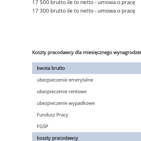
17 500 brutto ile to netto - umowa o pracę
17 300 brutto ile to netto - umowa o pracę
Koszty pracodawcy dla miesięcznego wynagrodzen
kwota brutto
ubezpieczenie emerytalne
ubezpieczenie rentowe
ubezpieczenie wypadkowe
Fundusz Pracy
FGŚP
koszty pracodawcy