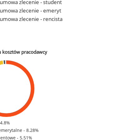
- umowa zlecenie - student
 - umowa zlecenie - emeryt
- umowa zlecenie - rencista
u kosztów pracodawcy
84.8%
emerytalne - 8.28%
rentowe - 5.51%