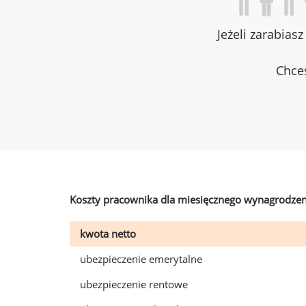
Jeżeli zarabias
Chces
Koszty pracownika dla miesięcznego wynagrodzen
kwota netto
ubezpieczenie emerytalne
ubezpieczenie rentowe