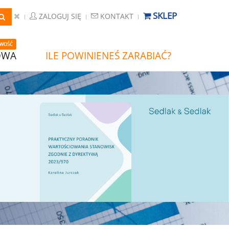
SKLEP
ZALOGUJ SIĘ
KONTAKT
WOŚĆ
OWA
ILE POWINIENEŚ ZARABIAĆ?