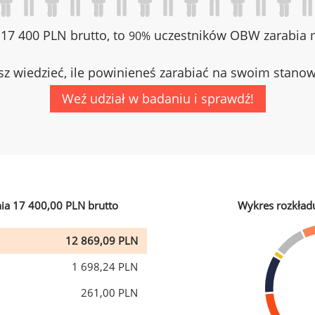
z 17 400 PLN brutto, to
uczestników OBW zarabia m
90%
z wiedzieć, ile powinieneś zarabiać na swoim stano
Weź udział w badaniu i sprawdź!
ia 17 400,00 PLN brutto
Wykres rozkład
12 869,09 PLN
1 698,24 PLN
261,00 PLN