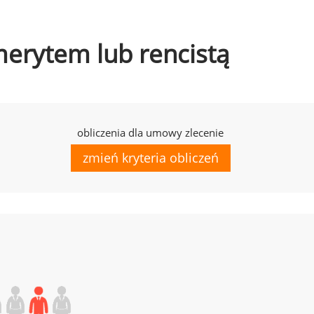
emerytem lub rencistą
obliczenia dla umowy zlecenie
zmień kryteria obliczeń