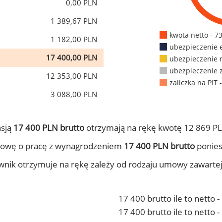
0,00 PLN
1 389,67 PLN
kwota netto - 7
1 182,00 PLN
ubezpieczenie 
17 400,00 PLN
ubezpieczenie 
ubezpieczenie 
12 353,00 PLN
zaliczka na PIT 
3 088,00 PLN
nsją
17 400 PLN brutto
otrzymają na rękę kwotę 12 869 PL
mowę o pracę z wynagrodzeniem
17 400 PLN brutto
ponies
ownik otrzymuje na rękę zależy od rodzaju umowy zawarte
17 400 brutto ile to netto 
17 400 brutto ile to netto