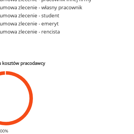
 - umowa zlecenie - własny pracownik
- umowa zlecenie - student
 - umowa zlecenie - emeryt
- umowa zlecenie - rencista
u kosztów pracodawcy
100%