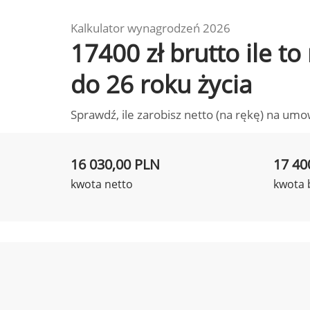
Kalkulator wynagrodzeń 2026
17400 zł brutto ile t
do 26 roku życia
Sprawdź, ile zarobisz netto (na rękę) na umo
16 030,00 PLN
17 40
kwota netto
kwota 