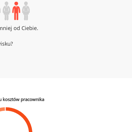
niej od Ciebie.
wisku?
u kosztów pracownika