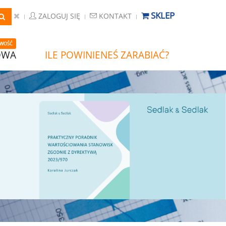
SKLEP
ZALOGUJ SIĘ
KONTAKT
WOŚĆ
OWA
ILE POWINIENEŚ ZARABIAĆ?