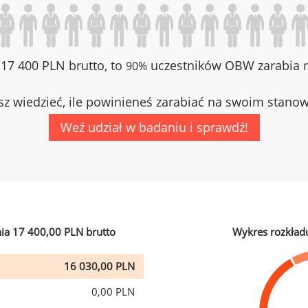
z 17 400 PLN brutto, to
uczestników OBW zarabia m
90%
z wiedzieć, ile powinieneś zarabiać na swoim stano
Weź udział w badaniu i sprawdź!
ia 17 400,00 PLN brutto
Wykres rozkład
16 030,00 PLN
0,00 PLN