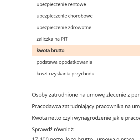
ubezpieczenie rentowe
ubezpieczenie chorobowe
ubezpieczenie zdrowotne
zaliczka na PIT
kwota brutto
podstawa opodatkowania
koszt uzyskania przychodu
Osoby zatrudnione na umowę zlecenie z pe
Pracodawca zatrudniający pracownika na u
Kwota netto czyli wynagrodzenie jakie prac
Sprawdź również:
17 400 netto ile to brutto - umowa o pracę