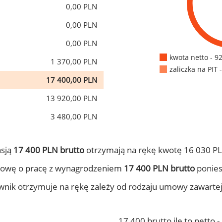
0,00 PLN
0,00 PLN
0,00 PLN
kwota netto - 9
1 370,00 PLN
zaliczka na PIT 
17 400,00 PLN
13 920,00 PLN
3 480,00 PLN
nsją
17 400 PLN brutto
otrzymają na rękę kwotę 16 030 PL
mowę o pracę z wynagrodzeniem
17 400 PLN brutto
ponies
ownik otrzymuje na rękę zależy od rodzaju umowy zawarte
17 400 brutto ile to netto 