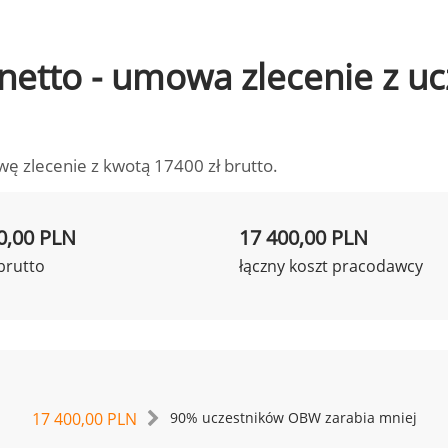
o netto - umowa zlecenie z 
wę zlecenie z kwotą 17400 zł brutto.
0,00 PLN
17 400,00 PLN
brutto
łączny koszt pracodawcy
17 400,00 PLN
90% uczestników OBW zarabia mniej