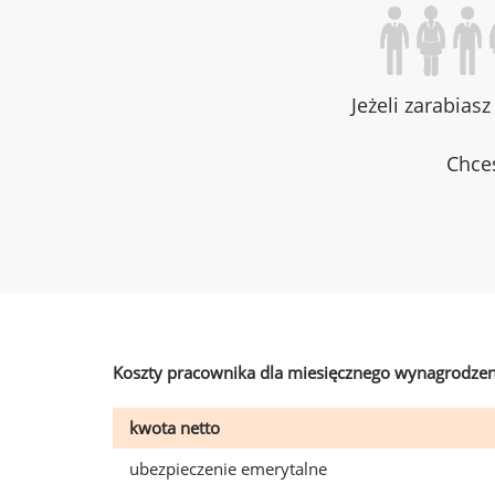
Jeżeli zarabias
Chces
Koszty pracownika dla miesięcznego wynagrodzen
kwota netto
ubezpieczenie emerytalne