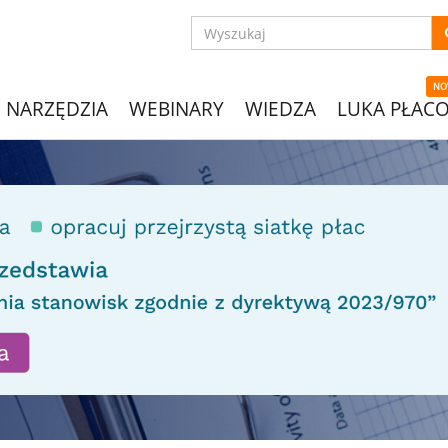
NO
NARZĘDZIA
WEBINARY
WIEDZA
LUKA PŁAC