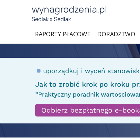
RAPORTY PŁACOWE
DORADZTWO