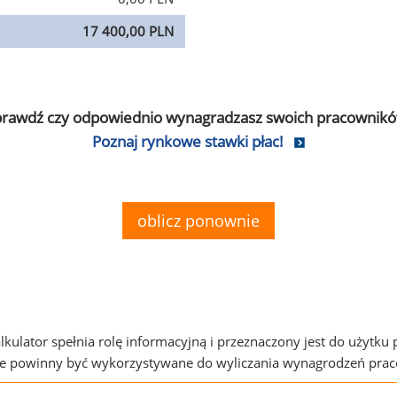
17 400,00 PLN
prawdź czy odpowiednio wynagradzasz swoich pracownikó
Poznaj rynkowe stawki płac!
oblicz ponownie
alkulator spełnia rolę informacyjną i przeznaczony jest do użytku
ie powinny być wykorzystywane do wyliczania wynagrodzeń pra