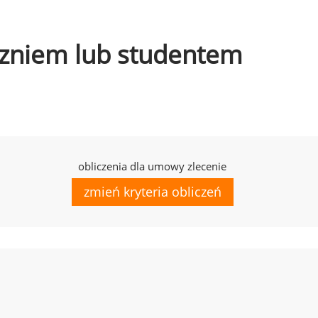
uczniem lub studentem
obliczenia dla umowy zlecenie
zmień kryteria obliczeń