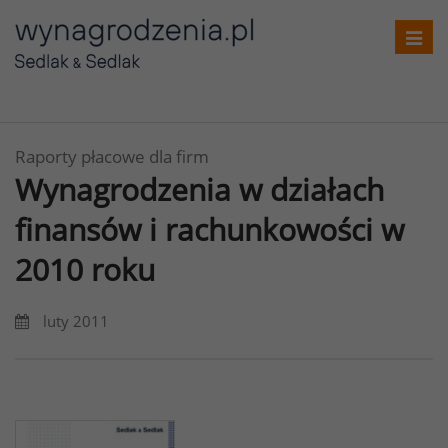
Toggl
navig
Raporty płacowe dla firm
Wynagrodzenia w działach
finansów i rachunkowości w
2010 roku
luty 2011