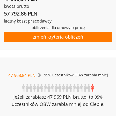
kwota brutto
57 792,86 PLN
łączny koszt pracodawcy
obliczenia dla umowy o pracę
zmień kryteria obliczeń
47 968,84 PLN
95% uczestników OBW zarabia mniej
Jeżeli zarabiasz 47 969 PLN brutto, to
95%
uczestników OBW zarabia mniej od Ciebie.