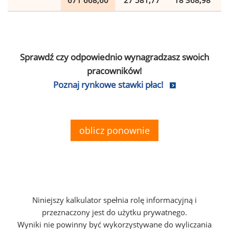
671 668,60
27 581,77
18 368,98
Sprawdź czy odpowiednio wynagradzasz swoich
pracowników!
Poznaj rynkowe stawki płac!
oblicz ponownie
Niniejszy kalkulator spełnia rolę informacyjną i
przeznaczony jest do użytku prywatnego.
Wyniki nie powinny być wykorzystywane do wyliczania