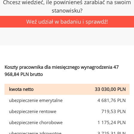
Chcesz wiedzieć, ile powinieneś zarabiać na swoim
stanowisku?
Weź udział w badaniu i sprawdź!
Koszty pracownika dla miesięcznego wynagrodzenia 47
968,84 PLN brutto
kwota netto
33 030,00 PLN
ubezpieczenie emerytalne
4 681,76 PLN
ubezpieczenie rentowe
719,53 PLN
ubezpieczenie chorobowe
1 175,24 PLN
ubezpieczenie zdrowotne
3 725,31 PLN