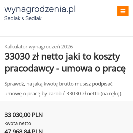
Toggl
navig
Kalkulator wynagrodzeń 2026
33030 zł netto jaki to koszty
pracodawcy - umowa o pracę
Sprawdź, na jaką kwotę brutto musisz podpisać
umowę o pracę by zarobić 33030 zł netto (na rękę).
33 030,00 PLN
kwota netto
47 968,84 PLN