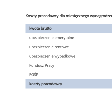
Koszty pracodawcy dla miesięcznego wynagrodzen
kwota brutto
ubezpieczenie emerytalne
ubezpieczenie rentowe
ubezpieczenie wypadkowe
Fundusz Pracy
FGŚP
koszty pracodawcy