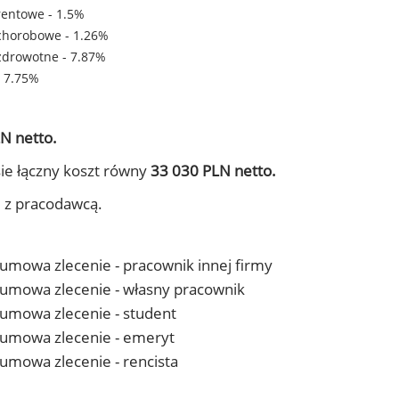
rentowe - 1.5%
chorobowe - 1.26%
zdrowotne - 7.87%
- 7.75%
N netto.
ie łączny koszt równy
33 030 PLN netto.
j z pracodawcą.
- umowa zlecenie - pracownik innej firmy
 - umowa zlecenie - własny pracownik
- umowa zlecenie - student
 - umowa zlecenie - emeryt
- umowa zlecenie - rencista