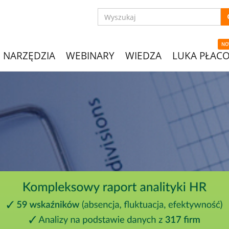
NO
NARZĘDZIA
WEBINARY
WIEDZA
LUKA PŁAC