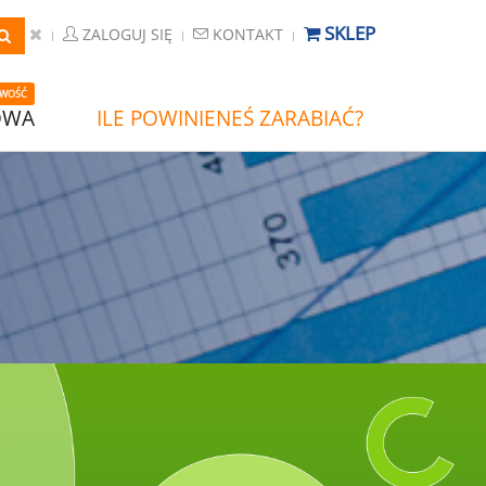
SKLEP
ZALOGUJ SIĘ
KONTAKT
WOŚĆ
OWA
ILE POWINIENEŚ ZARABIAĆ?