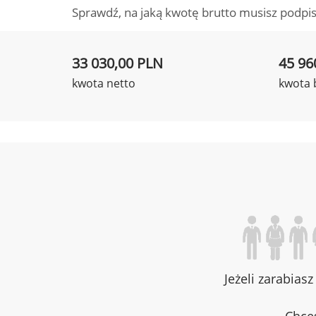
Sprawdź, na jaką kwotę brutto musisz podpis
33 030,00 PLN
45 96
kwota netto
kwota 
Jeżeli zarabias