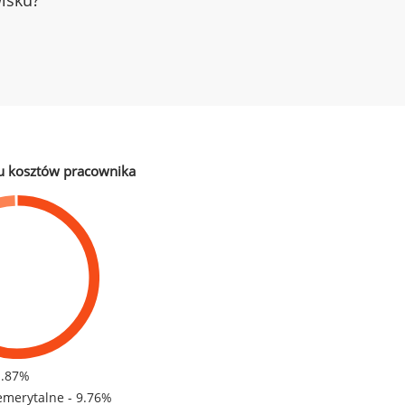
wisku?
u kosztów pracownika
1.87%
emerytalne - 9.76%