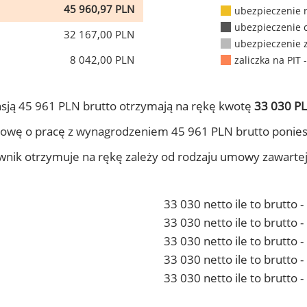
45 960,97 PLN
ubezpieczenie 
ubezpieczenie 
32 167,00 PLN
ubezpieczenie 
8 042,00 PLN
zaliczka na PIT 
sją 45 961 PLN brutto otrzymają na rękę kwotę
33 030 PL
owę o pracę z wynagrodzeniem 45 961 PLN brutto ponies
ownik otrzymuje na rękę zależy od rodzaju umowy zawarte
33 030 netto ile to brutto 
33 030 netto ile to brutto
33 030 netto ile to brutto 
33 030 netto ile to brutto
33 030 netto ile to brutto 