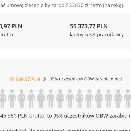
ać umowę zlecenie by zarobić 33030 zł netto (na rękę).
0,97 PLN
55 373,77 PLN
brutto
łączny koszt pracodawcy
45 960,97 PLN
95% uczestników OBW zarabia mniej
z 45 961 PLN brutto, to
uczestników OBW zarabia m
95%