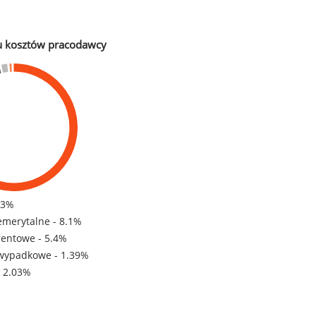
u kosztów pracodawcy
83%
emerytalne - 8.1%
rentowe - 5.4%
wypadkowe - 1.39%
- 2.03%