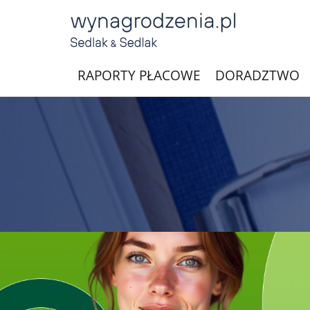
RAPORTY PŁACOWE
DORADZTWO