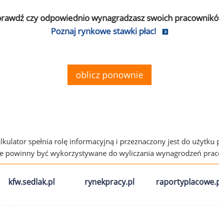
prawdź czy odpowiednio wynagradzasz swoich pracownikó
Poznaj rynkowe stawki płac!
oblicz ponownie
alkulator spełnia rolę informacyjną i przeznaczony jest do użytku
ie powinny być wykorzystywane do wyliczania wynagrodzeń pra
kfw.sedlak.pl
rynekpracy.pl
raportyplacowe.p