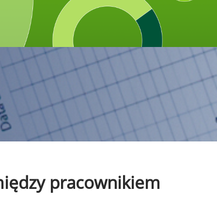
omiędzy pracownikiem