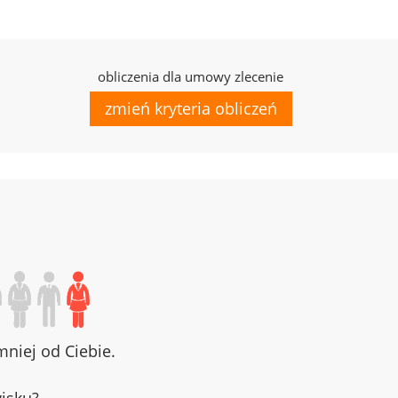
obliczenia dla umowy zlecenie
zmień kryteria obliczeń
niej od Ciebie.