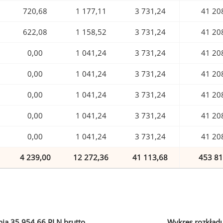
720,68
1 177,11
3 731,24
41 20
622,08
1 158,52
3 731,24
41 20
0,00
1 041,24
3 731,24
41 20
0,00
1 041,24
3 731,24
41 20
0,00
1 041,24
3 731,24
41 20
0,00
1 041,24
3 731,24
41 20
0,00
1 041,24
3 731,24
41 20
4 239,00
12 272,36
41 113,68
453 81
ia 35 954,66 PLN brutto
Wykres rozkład