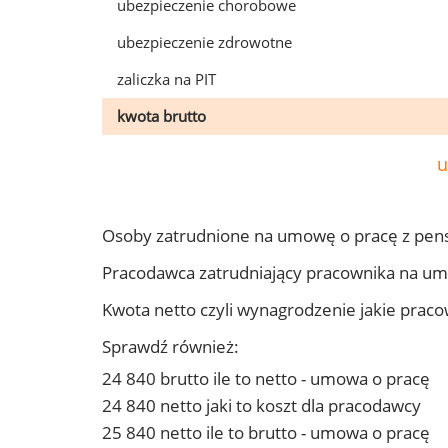
ubezpieczenie chorobowe
ubezpieczenie zdrowotne
zaliczka na PIT
kwota brutto
u
Osoby zatrudnione na umowę o pracę z pens
Pracodawca zatrudniający pracownika na um
Kwota netto czyli wynagrodzenie jakie prac
Sprawdź również:
24 840 brutto ile to netto - umowa o pracę
24 840 netto jaki to koszt dla pracodawcy
25 840 netto ile to brutto - umowa o pracę