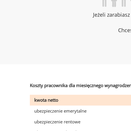
Jeżeli zarabias
Chces
Koszty pracownika dla miesięcznego wynagrodzen
kwota netto
ubezpieczenie emerytalne
ubezpieczenie rentowe