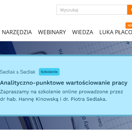
NO
NARZĘDZIA
WEBINARY
WIEDZA
LUKA PŁAC