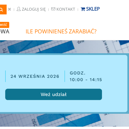
SKLEP
ZALOGUJ SIĘ
KONTAKT
WOŚĆ
OWA
ILE POWINIENEŚ ZARABIAĆ?