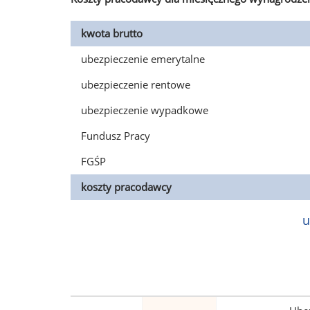
kwota brutto
ubezpieczenie emerytalne
ubezpieczenie rentowe
ubezpieczenie wypadkowe
Fundusz Pracy
FGŚP
koszty pracodawcy
u