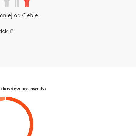
niej od Ciebie.
wisku?
u kosztów pracownika