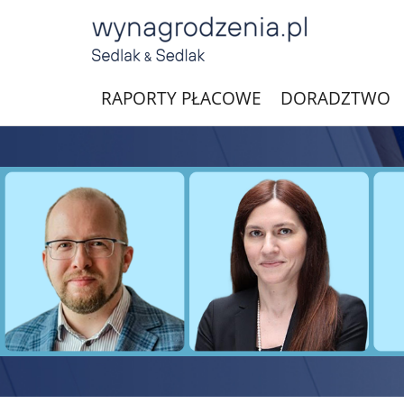
RAPORTY PŁACOWE
DORADZTWO