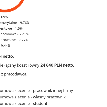
9.09%
emerytalne - 9.76%
rentowe - 1.5%
chorobowe - 2.45%
zdrowotne - 7.77%
- 9.44%
 netto.
ie łączny koszt równy
24 840 PLN netto.
j z pracodawcą.
- umowa zlecenie - pracownik innej firmy
 - umowa zlecenie - własny pracownik
- umowa zlecenie - student