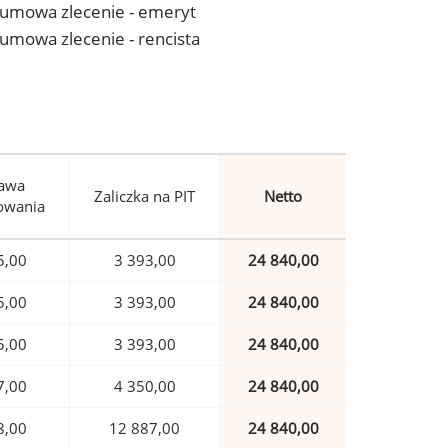
 - umowa zlecenie - emeryt
- umowa zlecenie - rencista
awa
Zaliczka na PIT
Netto
owania
5,00
3 393,00
24 840,00
5,00
3 393,00
24 840,00
5,00
3 393,00
24 840,00
7,00
4 350,00
24 840,00
8,00
12 887,00
24 840,00