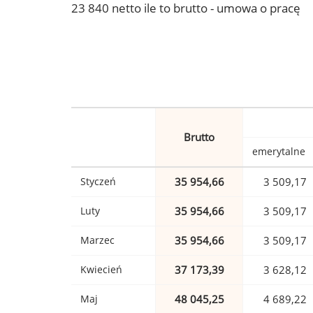
23 840 netto ile to brutto - umowa o pracę
Brutto
emerytalne
Styczeń
35 954,66
3 509,17
Luty
35 954,66
3 509,17
Marzec
35 954,66
3 509,17
Kwiecień
37 173,39
3 628,12
Maj
48 045,25
4 689,22