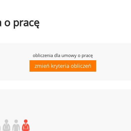
a o pracę
obliczenia dla umowy o pracę
zmień kryteria obliczeń