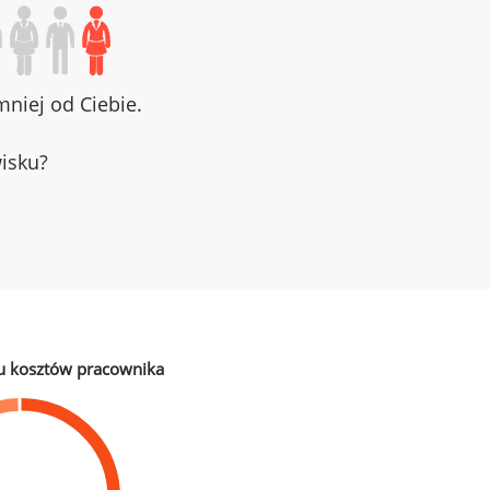
niej od Ciebie.
wisku?
u kosztów pracownika