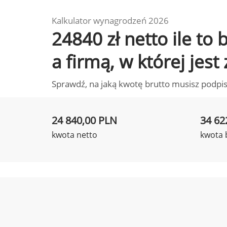
Kalkulator wynagrodzeń 2026
24840 zł netto ile t
a firmą, w której jest
Sprawdź, na jaką kwotę brutto musisz podpis
24 840,00 PLN
34 62
kwota netto
kwota 