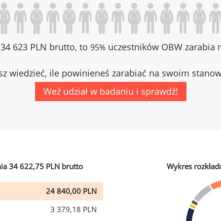
z 34 623 PLN brutto, to
uczestników OBW zarabia m
95%
z wiedzieć, ile powinieneś zarabiać na swoim stano
Weź udział w badaniu i sprawdź!
ia 34 622,75 PLN brutto
Wykres rozkład
24 840,00 PLN
3 379,18 PLN