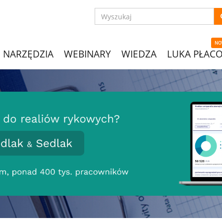
NO
NARZĘDZIA
WEBINARY
WIEDZA
LUKA PŁAC