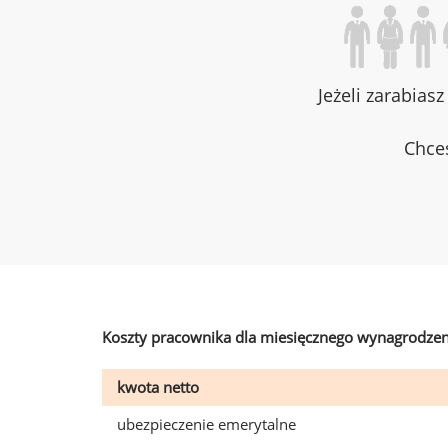
Jeżeli zarabias
Chces
Koszty pracownika dla miesięcznego wynagrodzen
kwota netto
ubezpieczenie emerytalne