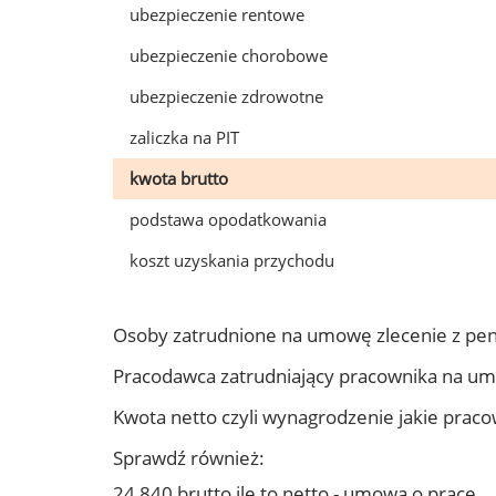
ubezpieczenie rentowe
ubezpieczenie chorobowe
ubezpieczenie zdrowotne
zaliczka na PIT
kwota brutto
podstawa opodatkowania
koszt uzyskania przychodu
Osoby zatrudnione na umowę zlecenie z pen
Pracodawca zatrudniający pracownika na um
Kwota netto czyli wynagrodzenie jakie prac
Sprawdź również:
24 840 brutto ile to netto - umowa o pracę