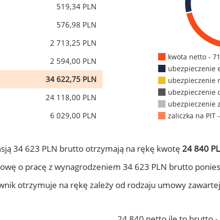
519,34 PLN
576,98 PLN
2 713,25 PLN
kwota netto - 7
2 594,00 PLN
ubezpieczenie 
34 622,75 PLN
ubezpieczenie 
ubezpieczenie 
24 118,00 PLN
ubezpieczenie 
6 029,00 PLN
zaliczka na PIT 
sją 34 623 PLN brutto otrzymają na rękę kwotę
24 840 PL
owę o pracę z wynagrodzeniem 34 623 PLN brutto ponies
ownik otrzymuje na rękę zależy od rodzaju umowy zawarte
24 840 netto ile to brutto 