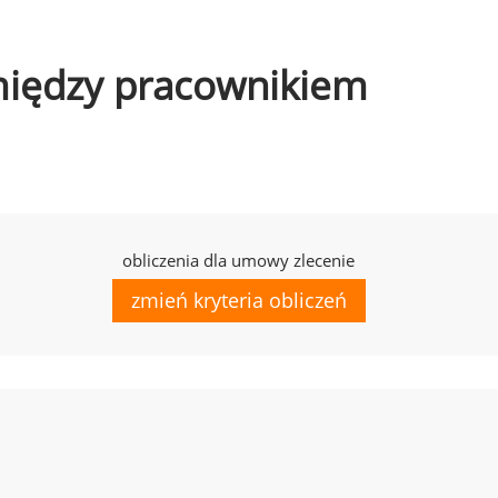
omiędzy pracownikiem
obliczenia dla umowy zlecenie
zmień kryteria obliczeń