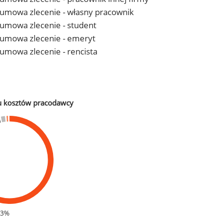
 - umowa zlecenie - własny pracownik
- umowa zlecenie - student
 - umowa zlecenie - emeryt
- umowa zlecenie - rencista
u kosztów pracodawcy
83%