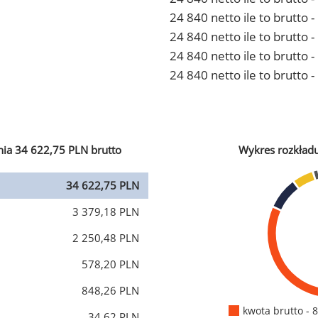
24 840 netto ile to brutto
24 840 netto ile to brutto 
24 840 netto ile to brutto
24 840 netto ile to brutto 
ia 34 622,75 PLN brutto
Wykres rozkład
34 622,75 PLN
3 379,18 PLN
2 250,48 PLN
578,20 PLN
848,26 PLN
kwota brutto - 
34,62 PLN