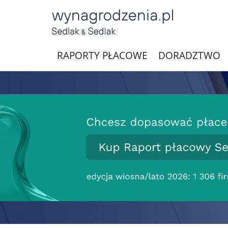
RAPORTY PŁACOWE
DORADZTWO