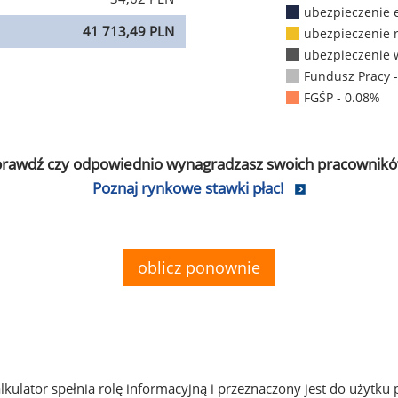
ubezpieczenie 
41 713,49 PLN
ubezpieczenie 
ubezpieczenie 
Fundusz Pracy 
FGŚP - 0.08%
prawdź czy odpowiednio wynagradzasz swoich pracownikó
Poznaj rynkowe stawki płac!
oblicz ponownie
alkulator spełnia rolę informacyjną i przeznaczony jest do użytku