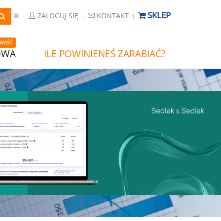
SKLEP
ZALOGUJ SIĘ
KONTAKT
WOŚĆ
OWA
ILE POWINIENEŚ ZARABIAĆ?