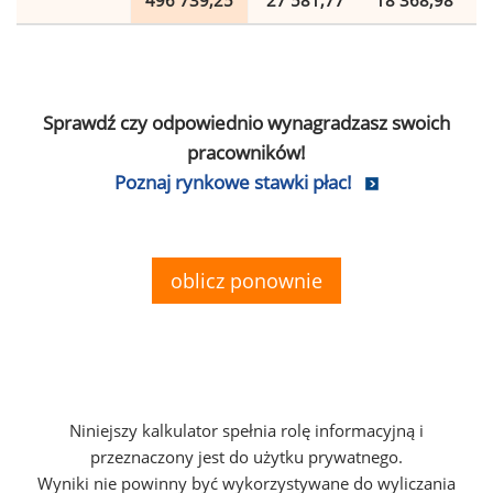
496 739,25
27 581,77
18 368,98
Sprawdź czy odpowiednio wynagradzasz swoich
pracowników!
Poznaj rynkowe stawki płac!
oblicz ponownie
Niniejszy kalkulator spełnia rolę informacyjną i
przeznaczony jest do użytku prywatnego.
Wyniki nie powinny być wykorzystywane do wyliczania