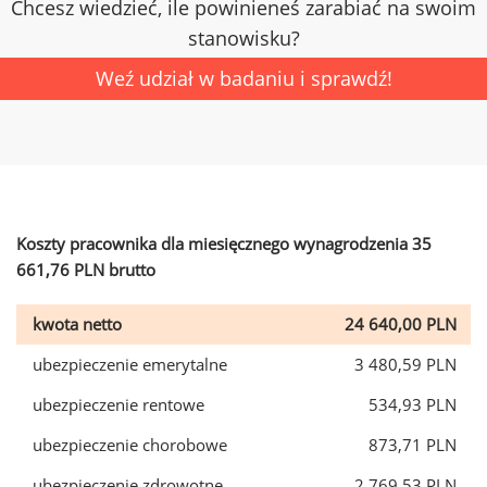
Chcesz wiedzieć, ile powinieneś zarabiać na swoim
stanowisku?
Weź udział w badaniu i sprawdź!
Koszty pracownika dla miesięcznego wynagrodzenia 35
661,76 PLN brutto
kwota netto
24 640,00 PLN
ubezpieczenie emerytalne
3 480,59 PLN
ubezpieczenie rentowe
534,93 PLN
ubezpieczenie chorobowe
873,71 PLN
ubezpieczenie zdrowotne
2 769,53 PLN