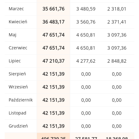
Marzec
35 661,76
3 480,59
2 318,01
Kwiecień
36 483,17
3 560,76
2 371,41
Maj
47 651,74
4 650,81
3 097,36
Czerwiec
47 651,74
4 650,81
3 097,36
Lipiec
47 210,37
4 277,62
2 848,82
Sierpień
42 151,39
0,00
0,00
Wrzesień
42 151,39
0,00
0,00
Październik
42 151,39
0,00
0,00
Listopad
42 151,39
0,00
0,00
Grudzień
42 151,39
0,00
0,00