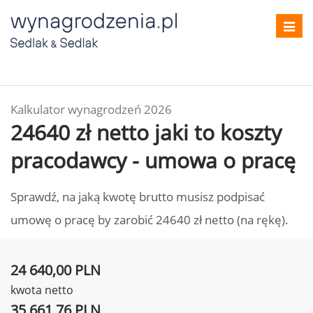
Toggl
navig
Kalkulator wynagrodzeń 2026
24640 zł netto jaki to koszty
pracodawcy - umowa o pracę
Sprawdź, na jaką kwotę brutto musisz podpisać
umowę o pracę by zarobić 24640 zł netto (na rękę).
24 640,00 PLN
kwota netto
35 661,76 PLN