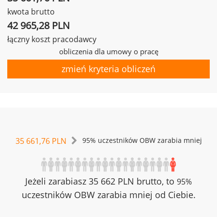
kwota brutto
42 965,28 PLN
łączny koszt pracodawcy
obliczenia dla umowy o pracę
zmień kryteria obliczeń
35 661,76 PLN
95% uczestników OBW zarabia mniej
Jeżeli zarabiasz 35 662 PLN brutto, to
95%
uczestników OBW zarabia mniej od Ciebie.