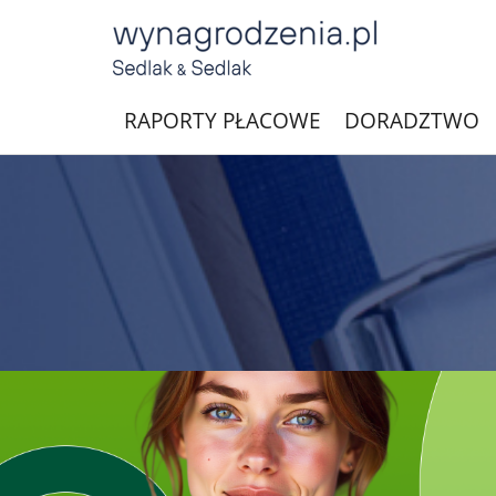
RAPORTY PŁACOWE
DORADZTWO