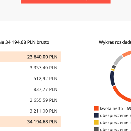
ia 34 194,68 PLN brutto
Wykres rozkład
23 640,00 PLN
3 337,40 PLN
512,92 PLN
837,77 PLN
2 655,59 PLN
kwota netto - 6
3 211,00 PLN
ubezpieczenie 
34 194,68 PLN
ubezpieczenie 
ubezpieczenie 