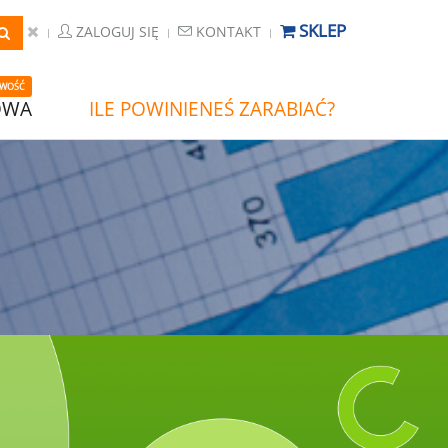
SKLEP
ZALOGUJ SIĘ
KONTAKT
WOŚĆ
OWA
ILE POWINIENEŚ ZARABIAĆ?