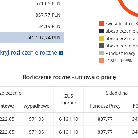
571,05 PLN
837,77 PLN
kwota brutto - 
34,19 PLN
ubezpieczenie 
41 197,74 PLN
ubezpieczenie 
ubezpieczenie 
kryj rozliczenie roczne
Fundusz Pracy 
FGŚP - 0.08%
Rozliczenie roczne - umowa o pracę
pieczenie
Składki na
ZUS
łącznie
entowe
wypadkowe
Fundusz Pracy
F
222,65
571,05
6 131,10
837,77
34
222,65
571,05
6 131,10
837,77
34