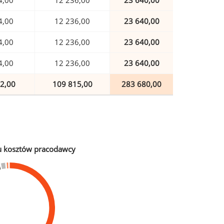
4,00
12 236,00
23 640,00
4,00
12 236,00
23 640,00
4,00
12 236,00
23 640,00
4,00
12 236,00
23 640,00
2,00
109 815,00
283 680,00
u kosztów pracodawcy