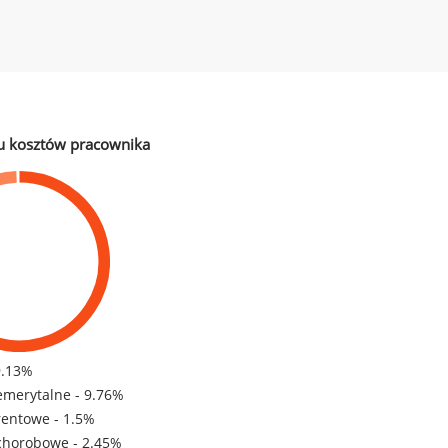
u kosztów pracownika
9.13%
emerytalne - 9.76%
rentowe - 1.5%
chorobowe - 2.45%