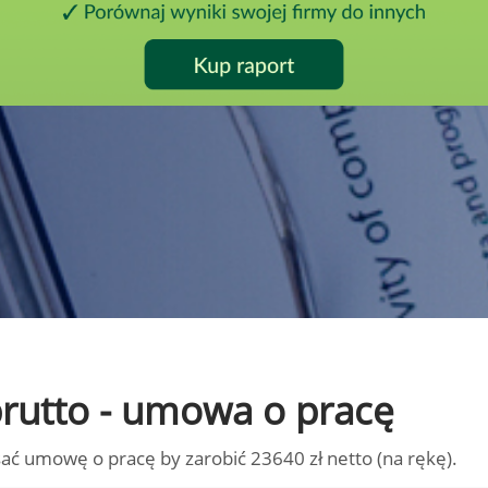
 brutto - umowa o pracę
ać umowę o pracę by zarobić 23640 zł netto (na rękę).