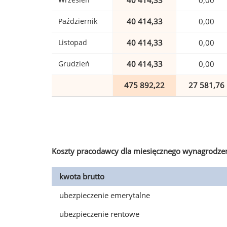
40 414,33
0,00
Październik
40 414,33
0,00
Listopad
40 414,33
0,00
Grudzień
40 414,33
0,00
475 892,22
27 581,76
Koszty pracodawcy dla miesięcznego wynagrodzen
kwota brutto
ubezpieczenie emerytalne
ubezpieczenie rentowe