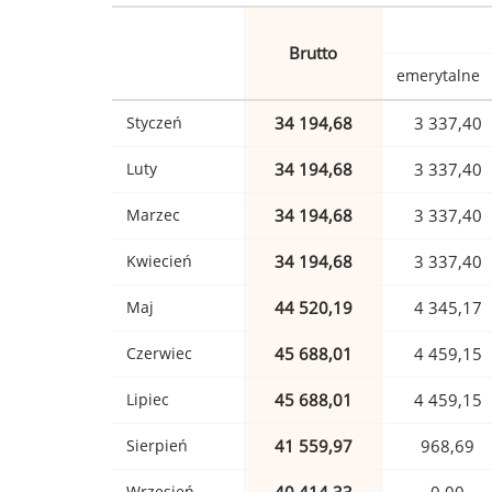
Brutto
emerytalne
Styczeń
34 194,68
3 337,40
Luty
34 194,68
3 337,40
Marzec
34 194,68
3 337,40
Kwiecień
34 194,68
3 337,40
Maj
44 520,19
4 345,17
Czerwiec
45 688,01
4 459,15
Lipiec
45 688,01
4 459,15
Sierpień
41 559,97
968,69
Wrzesień