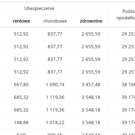
Ubezpieczenie
Podst
opodatk
rentowe
chorobowe
zdrowotne
512,92
837,77
2 655,59
29 25
512,92
837,77
2 655,59
29 25
512,92
837,77
2 655,59
29 25
512,92
837,77
2 655,59
29 25
667,80
1 090,74
3 457,48
38 16
685,32
1 119,36
3 548,18
39 17
685,32
1 119,36
3 548,18
39 17
148,88
1 018,22
3 548,18
39 17