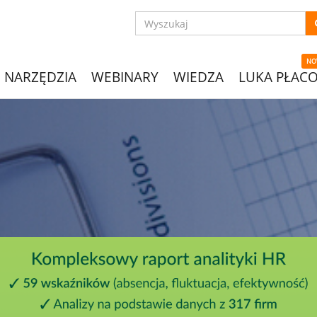
NO
NARZĘDZIA
WEBINARY
WIEDZA
LUKA PŁAC