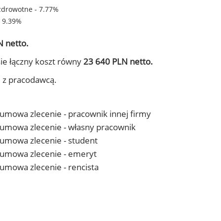
zdrowotne - 7.77%
- 9.39%
 netto.
ie łączny koszt równy
23 640 PLN netto.
j z pracodawcą.
- umowa zlecenie - pracownik innej firmy
 - umowa zlecenie - własny pracownik
- umowa zlecenie - student
 - umowa zlecenie - emeryt
- umowa zlecenie - rencista