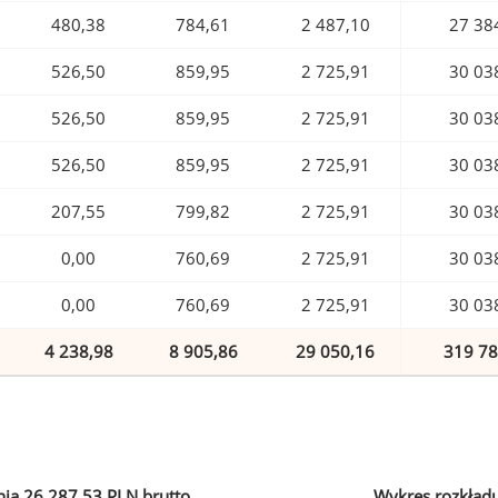
480,38
784,61
2 487,10
27 38
526,50
859,95
2 725,91
30 03
526,50
859,95
2 725,91
30 03
526,50
859,95
2 725,91
30 03
207,55
799,82
2 725,91
30 03
0,00
760,69
2 725,91
30 03
0,00
760,69
2 725,91
30 03
4 238,98
8 905,86
29 050,16
319 78
ia 26 287,53 PLN brutto
Wykres rozkład