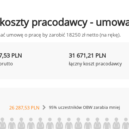
to koszty pracodawcy - umow
ać umowę o pracę by zarobić 18250 zł netto (na rękę).
7,53 PLN
31 671,21 PLN
brutto
łączny koszt pracodawcy
26 287,53 PLN
95% uczestników OBW zarabia mniej