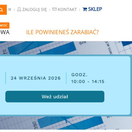
SKLEP
ZALOGUJ SIĘ
KONTAKT
WOŚĆ
OWA
ILE POWINIENEŚ ZARABIAĆ?