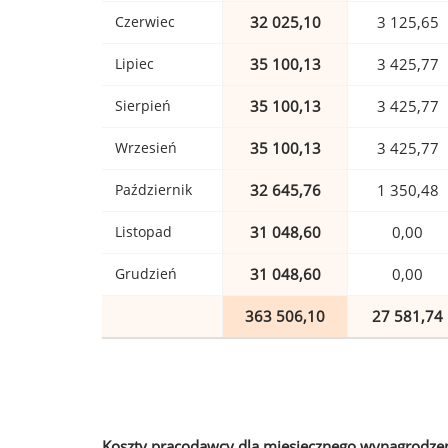
Czerwiec
32 025,10
3 125,65
Lipiec
35 100,13
3 425,77
Sierpień
35 100,13
3 425,77
Wrzesień
35 100,13
3 425,77
Październik
32 645,76
1 350,48
Listopad
31 048,60
0,00
Grudzień
31 048,60
0,00
363 506,10
27 581,74
Koszty pracodawcy dla miesięcznego wynagrodzen