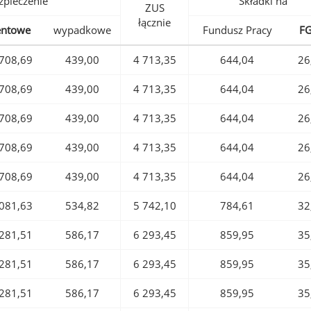
pieczenie
Składki na
ZUS
łącznie
entowe
wypadkowe
Fundusz Pracy
F
708,69
439,00
4 713,35
644,04
26
708,69
439,00
4 713,35
644,04
26
708,69
439,00
4 713,35
644,04
26
708,69
439,00
4 713,35
644,04
26
708,69
439,00
4 713,35
644,04
26
081,63
534,82
5 742,10
784,61
32
281,51
586,17
6 293,45
859,95
35
281,51
586,17
6 293,45
859,95
35
281,51
586,17
6 293,45
859,95
35