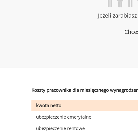
Jeżeli zarabias
Chces
Koszty pracownika dla miesięcznego wynagrodzen
kwota netto
ubezpieczenie emerytalne
ubezpieczenie rentowe