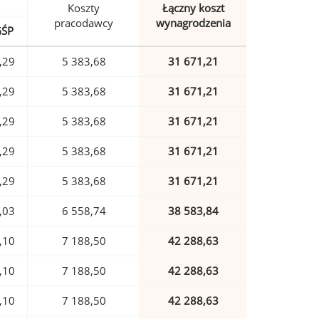
Koszty
Łączny koszt
pracodawcy
wynagrodzenia
GŚP
,29
5 383,68
31 671,21
,29
5 383,68
31 671,21
,29
5 383,68
31 671,21
,29
5 383,68
31 671,21
,29
5 383,68
31 671,21
,03
6 558,74
38 583,84
,10
7 188,50
42 288,63
,10
7 188,50
42 288,63
,10
7 188,50
42 288,63