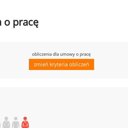
a o pracę
obliczenia dla umowy o pracę
zmień kryteria obliczeń