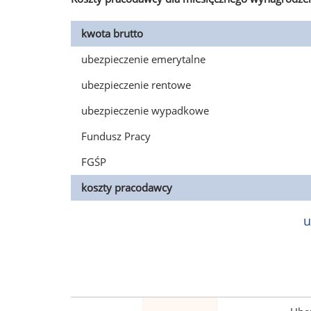
kwota brutto
ubezpieczenie emerytalne
ubezpieczenie rentowe
ubezpieczenie wypadkowe
Fundusz Pracy
FGŚP
koszty pracodawcy
u