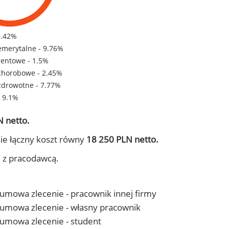
9.42%
emerytalne - 9.76%
rentowe - 1.5%
chorobowe - 2.45%
zdrowotne - 7.77%
- 9.1%
 netto.
ie łączny koszt równy
18 250 PLN netto.
j z pracodawcą.
- umowa zlecenie - pracownik innej firmy
 - umowa zlecenie - własny pracownik
- umowa zlecenie - student