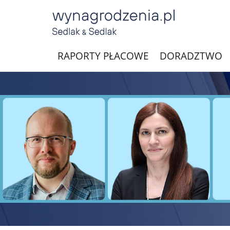
RAPORTY PŁACOWE
DORADZTWO