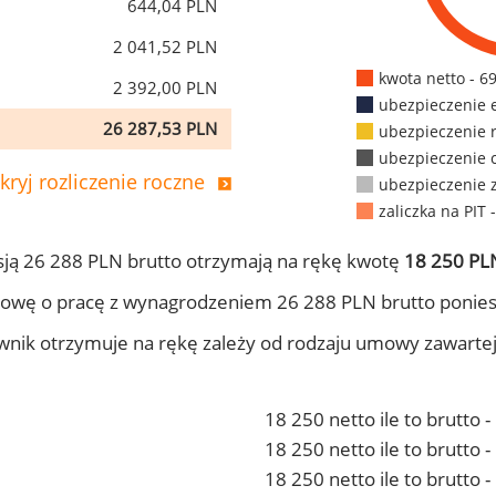
644,04 PLN
2 041,52 PLN
kwota netto - 6
2 392,00 PLN
ubezpieczenie 
26 287,53 PLN
ubezpieczenie 
ubezpieczenie 
kryj rozliczenie roczne
ubezpieczenie 
zaliczka na PIT 
ją 26 288 PLN brutto otrzymają na rękę kwotę
18 250 PLN
owę o pracę z wynagrodzeniem 26 288 PLN brutto ponies
ownik otrzymuje na rękę zależy od rodzaju umowy zawarte
18 250 netto ile to brutto 
18 250 netto ile to brutto
18 250 netto ile to brutto 