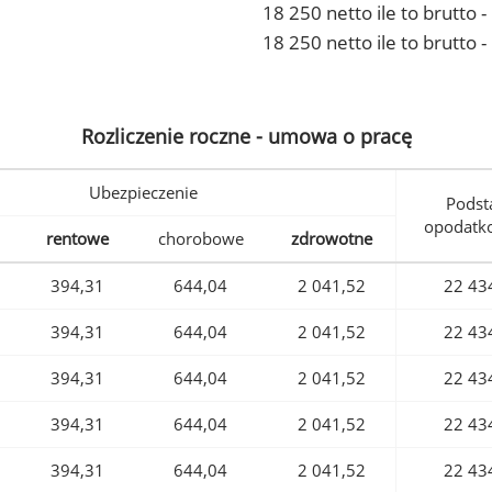
18 250 netto ile to brutto
18 250 netto ile to brutto 
Rozliczenie roczne - umowa o pracę
Ubezpieczenie
Podst
opodatk
rentowe
chorobowe
zdrowotne
394,31
644,04
2 041,52
22 43
394,31
644,04
2 041,52
22 43
394,31
644,04
2 041,52
22 43
394,31
644,04
2 041,52
22 43
394,31
644,04
2 041,52
22 43