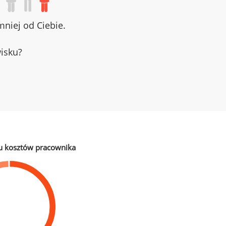
niej od Ciebie.
wisku?
u kosztów pracownika