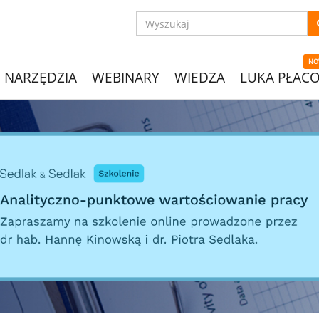
NO
NARZĘDZIA
WEBINARY
WIEDZA
LUKA PŁAC