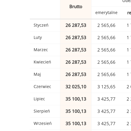
Ubez
Brutto
emerytalne
r
Styczeń
26 287,53
2 565,66
1 
Luty
26 287,53
2 565,66
1 
Marzec
26 287,53
2 565,66
1 
Kwiecień
26 287,53
2 565,66
1 
Maj
26 287,53
2 565,66
1 
Czerwiec
32 025,10
3 125,65
2 
Lipiec
35 100,13
3 425,77
2 
Sierpień
35 100,13
3 425,77
2 
Wrzesień
35 100,13
3 425,77
2 