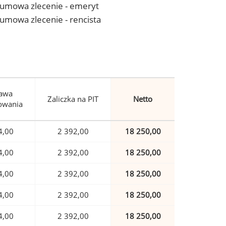
 - umowa zlecenie - emeryt
- umowa zlecenie - rencista
awa
Zaliczka na PIT
Netto
owania
4,00
2 392,00
18 250,00
4,00
2 392,00
18 250,00
4,00
2 392,00
18 250,00
4,00
2 392,00
18 250,00
4,00
2 392,00
18 250,00