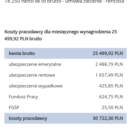
18 250 netto ile to brutto - umowa zlecenie - rencista
Koszty pracodawcy dla miesięcznego wynagrodzenia 25
499,92 PLN brutto
kwota brutto
25 499,92 PLN
ubezpieczenie emerytalne
2 488,79 PLN
ubezpieczenie rentowe
1 657,49 PLN
ubezpieczenie wypadkowe
425,85 PLN
Fundusz Pracy
624,75 PLN
FGŚP
25,50 PLN
koszty pracodawcy
30 722,30 PLN