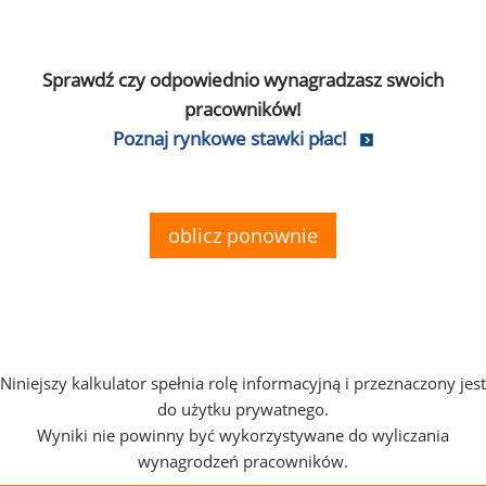
Sprawdź czy odpowiednio wynagradzasz swoich
pracowników!
Poznaj rynkowe stawki płac!
oblicz ponownie
Niniejszy kalkulator spełnia rolę informacyjną i przeznaczony jest
do użytku prywatnego.
Wyniki nie powinny być wykorzystywane do wyliczania
wynagrodzeń pracowników.