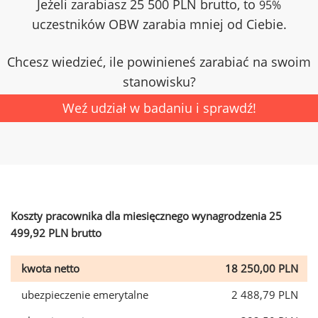
Jeżeli zarabiasz 25 500 PLN brutto, to
95%
uczestników OBW zarabia mniej od Ciebie.
Chcesz wiedzieć, ile powinieneś zarabiać na swoim
stanowisku?
Weź udział w badaniu i sprawdź!
Koszty pracownika dla miesięcznego wynagrodzenia 25
499,92 PLN brutto
kwota netto
18 250,00 PLN
ubezpieczenie emerytalne
2 488,79 PLN