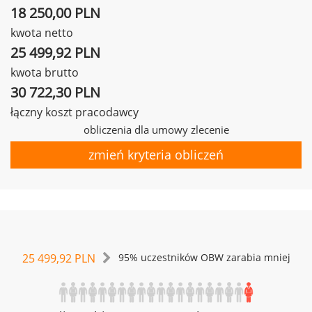
18 250,00 PLN
kwota netto
25 499,92 PLN
kwota brutto
30 722,30 PLN
łączny koszt pracodawcy
obliczenia dla umowy zlecenie
zmień kryteria obliczeń
25 499,92 PLN
95% uczestników OBW zarabia mniej