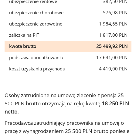
ubezpieczenie rentowe
382,50 PLN
ubezpieczenie chorobowe
576,98 PLN
ubezpieczenie zdrowotne
1 984,65 PLN
zaliczka na PIT
1 817,00 PLN
kwota brutto
25 499,92 PLN
podstawa opodatkowania
17 641,00 PLN
koszt uzyskania przychodu
4 410,00 PLN
Osoby zatrudnione na umowę zlecenie z pensją 25
500 PLN brutto otrzymają na rękę kwotę
18 250 PLN
netto.
Pracodawca zatrudniający pracownika na umowę o
pracę z wynagrodzeniem 25 500 PLN brutto poniesie