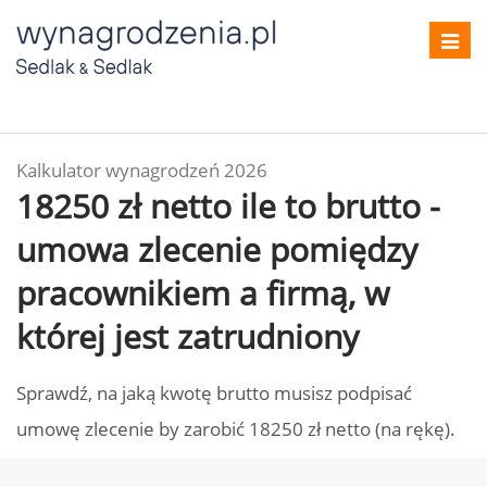
Toggl
navig
Kalkulator wynagrodzeń 2026
18250 zł netto ile to brutto -
umowa zlecenie pomiędzy
pracownikiem a firmą, w
której jest zatrudniony
Sprawdź, na jaką kwotę brutto musisz podpisać
umowę zlecenie by zarobić 18250 zł netto (na rękę).