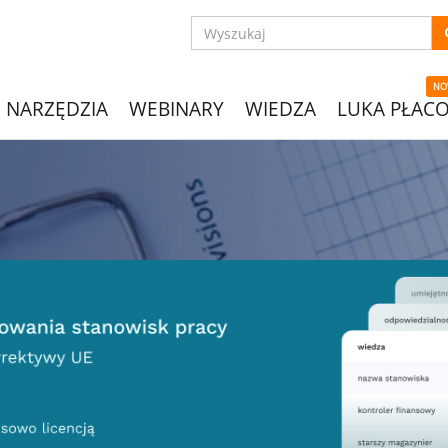
NO
NARZĘDZIA
WEBINARY
WIEDZA
LUKA PŁAC