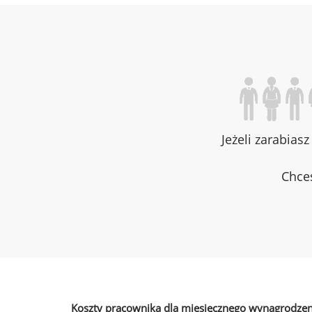
Jeżeli zarabias
Chces
Koszty pracownika dla miesięcznego wynagrodzen