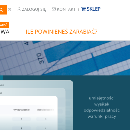
SKLEP
ZALOGUJ SIĘ
KONTAKT
WOŚĆ
OWA
ILE POWINIENEŚ ZARABIAĆ?