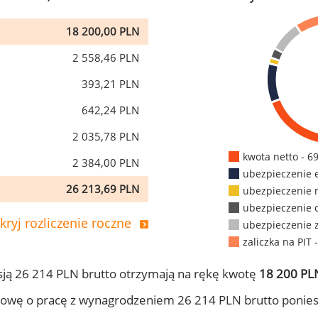
18 200,00 PLN
2 558,46 PLN
393,21 PLN
642,24 PLN
2 035,78 PLN
kwota netto - 6
2 384,00 PLN
ubezpieczenie 
26 213,69 PLN
ubezpieczenie 
ubezpieczenie 
kryj rozliczenie roczne
ubezpieczenie 
zaliczka na PIT 
ją 26 214 PLN brutto otrzymają na rękę kwotę
18 200 PLN
owę o pracę z wynagrodzeniem 26 214 PLN brutto ponies