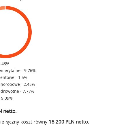
9.43%
emerytalne - 9.76%
rentowe - 1.5%
chorobowe - 2.45%
zdrowotne - 7.77%
- 9.09%
 netto.
ie łączny koszt równy
18 200 PLN netto.