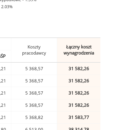
- 2.03%
Koszty
Łączny koszt
pracodawcy
wynagrodzenia
GŚP
,21
5 368,57
31 582,26
,21
5 368,57
31 582,26
,21
5 368,57
31 582,26
,21
5 368,57
31 582,26
,21
5 368,82
31 583,77
,80
6 513,00
38 314,78