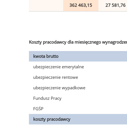
362 463,15
27 581,76
Koszty pracodawcy dla miesięcznego wynagrodzen
kwota brutto
ubezpieczenie emerytalne
ubezpieczenie rentowe
ubezpieczenie wypadkowe
Fundusz Pracy
FGŚP
koszty pracodawcy