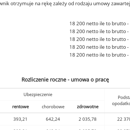
ownik otrzymuje na rękę zależy od rodzaju umowy zawarte
18 200 netto ile to brutto 
18 200 netto ile to brutto
18 200 netto ile to brutto 
18 200 netto ile to brutto
18 200 netto ile to brutto 
Rozliczenie roczne - umowa o pracę
Ubezpieczenie
Podst
opodatk
rentowe
chorobowe
zdrowotne
393,21
642,24
2 035,78
22 37