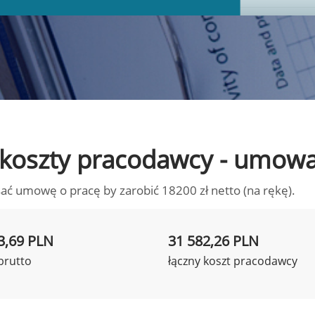
to koszty pracodawcy - umow
ać umowę o pracę by zarobić 18200 zł netto (na rękę).
3,69 PLN
31 582,26 PLN
brutto
łączny koszt pracodawcy