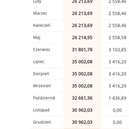
Luty
26 213,69
2 558,46
Marzec
26 213,69
2 558,46
Kwiecień
26 213,69
2 558,46
Maj
26 214,95
2 558,58
Czerwiec
31 801,78
3 103,85
Lipiec
35 002,08
3 416,20
Sierpień
35 002,08
3 416,20
Wrzesień
35 002,08
3 416,20
Październik
32 661,36
1 436,89
Listopad
30 962,03
0,00
Grudzień
30 962,03
0,00