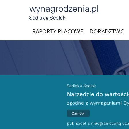
RAPORTY PŁACOWE
DORADZTWO