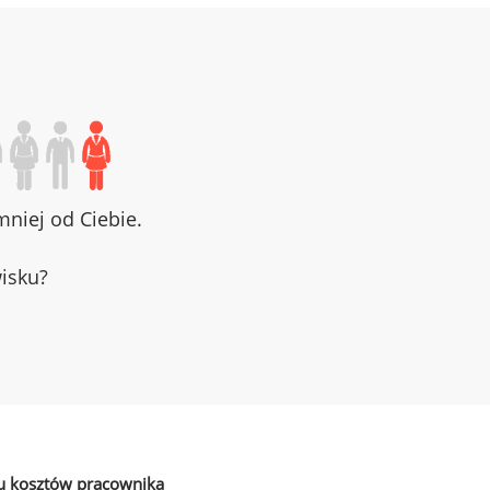
niej od Ciebie.
wisku?
u kosztów pracownika