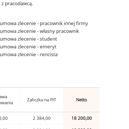
j z pracodawcą.
- umowa zlecenie - pracownik innej firmy
 - umowa zlecenie - własny pracownik
- umowa zlecenie - student
 - umowa zlecenie - emeryt
- umowa zlecenie - rencista
awa
Zaliczka na PIT
Netto
owania
0,00
2 384,00
18 200,00