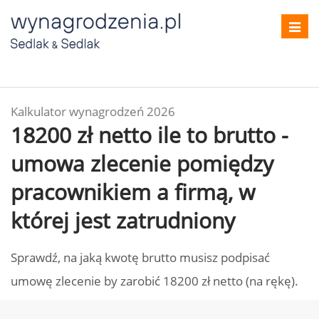
Toggl
navig
Kalkulator wynagrodzeń 2026
18200 zł netto ile to brutto -
umowa zlecenie pomiędzy
pracownikiem a firmą, w
której jest zatrudniony
Sprawdź, na jaką kwotę brutto musisz podpisać
umowę zlecenie by zarobić 18200 zł netto (na rękę).