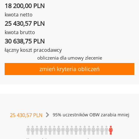
18 200,00 PLN
kwota netto
25 430,57 PLN
kwota brutto
30 638,75 PLN
łączny koszt pracodawcy
obliczenia dla umowy zlecenie
zmień kryteria obliczeń
25 430,57 PLN
95% uczestników OBW zarabia mniej