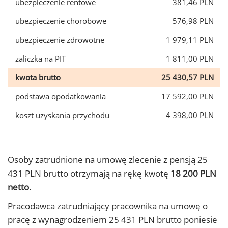
ubezpieczenie rentowe
381,46 PLN
ubezpieczenie chorobowe
576,98 PLN
ubezpieczenie zdrowotne
1 979,11 PLN
zaliczka na PIT
1 811,00 PLN
kwota brutto
25 430,57 PLN
podstawa opodatkowania
17 592,00 PLN
koszt uzyskania przychodu
4 398,00 PLN
Osoby zatrudnione na umowę zlecenie z pensją 25
431 PLN brutto otrzymają na rękę kwotę
18 200 PLN
netto.
Pracodawca zatrudniający pracownika na umowę o
pracę z wynagrodzeniem 25 431 PLN brutto poniesie