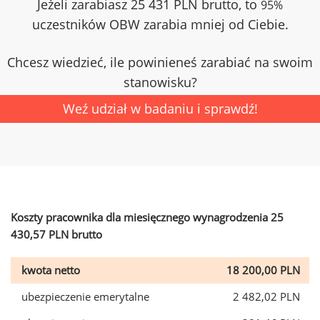
Jeżeli zarabiasz 25 431 PLN brutto, to
95%
uczestników OBW zarabia mniej od Ciebie.
Chcesz wiedzieć, ile powinieneś zarabiać na swoim
stanowisku?
Weź udział w badaniu i sprawdź!
Koszty pracownika dla miesięcznego wynagrodzenia 25
430,57 PLN brutto
kwota netto
18 200,00 PLN
ubezpieczenie emerytalne
2 482,02 PLN