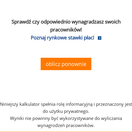
Sprawdź czy odpowiednio wynagradzasz swoich
pracowników!
Poznaj rynkowe stawki płac!
oblicz ponownie
Niniejszy kalkulator spełnia rolę informacyjną i przeznaczony jest
do użytku prywatnego.
Wyniki nie powinny być wykorzystywane do wyliczania
wynagrodzeń pracowników.