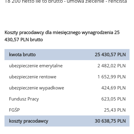
18 200 netto ile to brutto - umowa zlecenie - rencista
Koszty pracodawcy dla miesięcznego wynagrodzenia 25
430,57 PLN brutto
kwota brutto
25 430,57 PLN
ubezpieczenie emerytalne
2 482,02 PLN
ubezpieczenie rentowe
1 652,99 PLN
ubezpieczenie wypadkowe
424,69 PLN
Fundusz Pracy
623,05 PLN
FGŚP
25,43 PLN
koszty pracodawcy
30 638,75 PLN