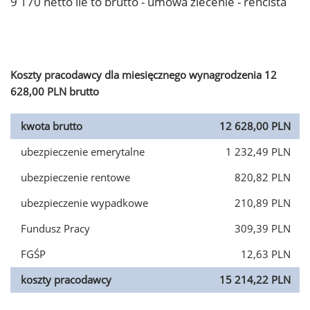
9 170 netto ile to brutto - umowa zlecenie - rencista
Koszty pracodawcy dla miesięcznego wynagrodzenia 12
628,00 PLN brutto
kwota brutto
12 628,00 PLN
ubezpieczenie emerytalne
1 232,49 PLN
ubezpieczenie rentowe
820,82 PLN
ubezpieczenie wypadkowe
210,89 PLN
Fundusz Pracy
309,39 PLN
FGŚP
12,63 PLN
koszty pracodawcy
15 214,22 PLN