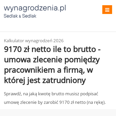
Toggl
navig
Kalkulator wynagrodzeń 2026
9170 zł netto ile to brutto -
umowa zlecenie pomiędzy
pracownikiem a firmą, w
której jest zatrudniony
Sprawdź, na jaką kwotę brutto musisz podpisać
umowę zlecenie by zarobić 9170 zł netto (na rękę).