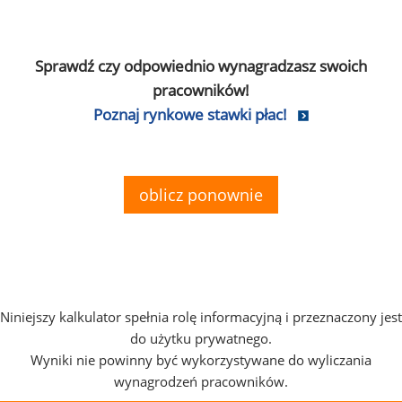
Sprawdź czy odpowiednio wynagradzasz swoich
pracowników!
Poznaj rynkowe stawki płac!
oblicz ponownie
Niniejszy kalkulator spełnia rolę informacyjną i przeznaczony jest
do użytku prywatnego.
Wyniki nie powinny być wykorzystywane do wyliczania
wynagrodzeń pracowników.