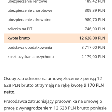
ubezpieczenie rentowe
189,42 PLN
ubezpieczenie chorobowe
309,39 PLN
ubezpieczenie zdrowotne
980,70 PLN
zaliczka na PIT
746,00 PLN
kwota brutto
12 628,00 PLN
podstawa opodatkowania
8 717,00 PLN
koszt uzyskania przychodu
2 179,00 PLN
Osoby zatrudnione na umowę zlecenie z pensją 12
628 PLN brutto otrzymają na rękę kwotę
9 170 PLN
netto.
Pracodawca zatrudniający pracownika na umowę o
pracę z wynagrodzeniem 12 628 PLN brutto poniesie