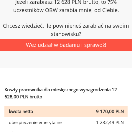
Jeżeli zarabiasz 12 628 PLN brutto, to
75%
uczestników OBW zarabia mniej od Ciebie.
Chcesz wiedzieć, ile powinieneś zarabiać na swoim
stanowisku?
Weź udział w badaniu i sprawdź!
Koszty pracownika dla miesięcznego wynagrodzenia 12
628,00 PLN brutto
kwota netto
9 170,00 PLN
ubezpieczenie emerytalne
1 232,49 PLN