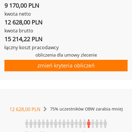
9 170,00 PLN
kwota netto
12 628,00 PLN
kwota brutto
15 214,22 PLN
łączny koszt pracodawcy
obliczenia dla umowy zlecenie
zmień kryteria obliczeń
12 628,00 PLN
75% uczestników OBW zarabia mniej