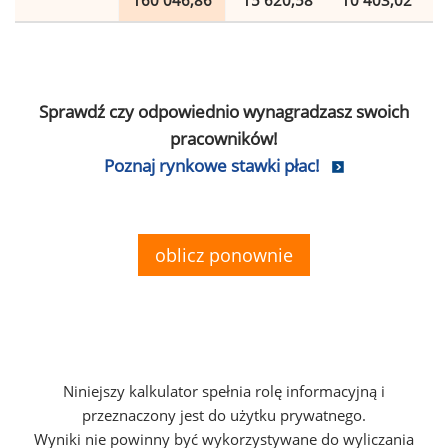
160 046,86
15 620,58
10 403,02
Sprawdź czy odpowiednio wynagradzasz swoich
pracowników!
Poznaj rynkowe stawki płac!
oblicz ponownie
Niniejszy kalkulator spełnia rolę informacyjną i
przeznaczony jest do użytku prywatnego.
Wyniki nie powinny być wykorzystywane do wyliczania