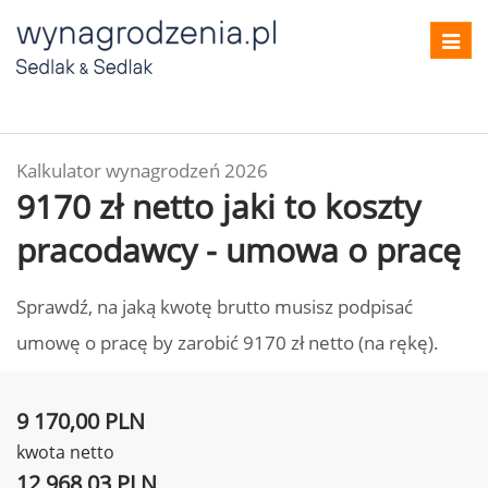
Toggl
navig
Kalkulator wynagrodzeń 2026
9170 zł netto jaki to koszty
pracodawcy - umowa o pracę
Sprawdź, na jaką kwotę brutto musisz podpisać
umowę o pracę by zarobić 9170 zł netto (na rękę).
9 170,00 PLN
kwota netto
12 968,03 PLN