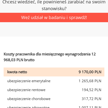
Chcesz wiedzieć, ile powinieneś zarabiać na swoim
stanowisku?
Weź udział w badaniu i sprawdź!
Koszty pracownika dla miesięcznego wynagrodzenia 12
968,03 PLN brutto
kwota netto
9 170,00 PLN
ubezpieczenie emerytalne
1 265,68 PLN
ubezpieczenie rentowe
194,52 PLN
ubezpieczenie chorobowe
317,72 PLN
ubezpieczenie zdrowotne
1 007,11 PLN