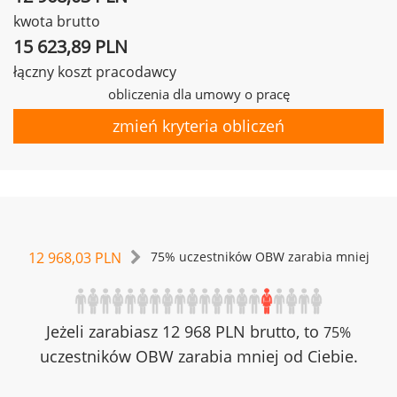
kwota brutto
15 623,89 PLN
łączny koszt pracodawcy
obliczenia dla umowy o pracę
zmień kryteria obliczeń
12 968,03 PLN
75% uczestników OBW zarabia mniej
Jeżeli zarabiasz 12 968 PLN brutto, to
75%
uczestników OBW zarabia mniej od Ciebie.