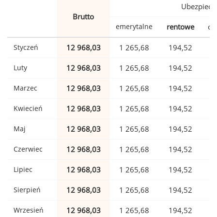
Ubezpiecz
Brutto
emerytalne
rentowe
ch
Styczeń
12 968,03
1 265,68
194,52
Luty
12 968,03
1 265,68
194,52
Marzec
12 968,03
1 265,68
194,52
Kwiecień
12 968,03
1 265,68
194,52
Maj
12 968,03
1 265,68
194,52
Czerwiec
12 968,03
1 265,68
194,52
Lipiec
12 968,03
1 265,68
194,52
Sierpień
12 968,03
1 265,68
194,52
Wrzesień
12 968,03
1 265,68
194,52