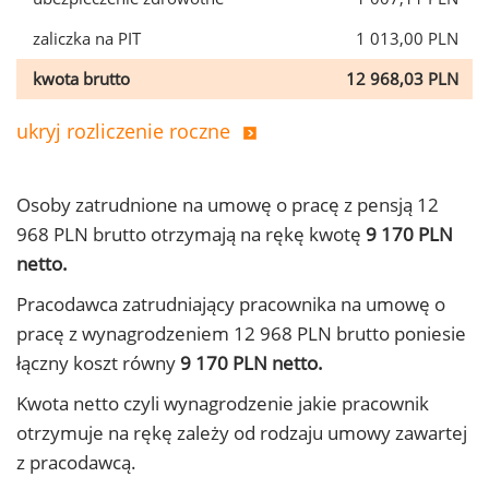
zaliczka na PIT
1 013,00 PLN
kwota brutto
12 968,03 PLN
ukryj rozliczenie roczne
Osoby zatrudnione na umowę o pracę z pensją 12
968 PLN brutto otrzymają na rękę kwotę
9 170 PLN
netto.
Pracodawca zatrudniający pracownika na umowę o
pracę z wynagrodzeniem 12 968 PLN brutto poniesie
łączny koszt równy
9 170 PLN netto.
Kwota netto czyli wynagrodzenie jakie pracownik
otrzymuje na rękę zależy od rodzaju umowy zawartej
z pracodawcą.