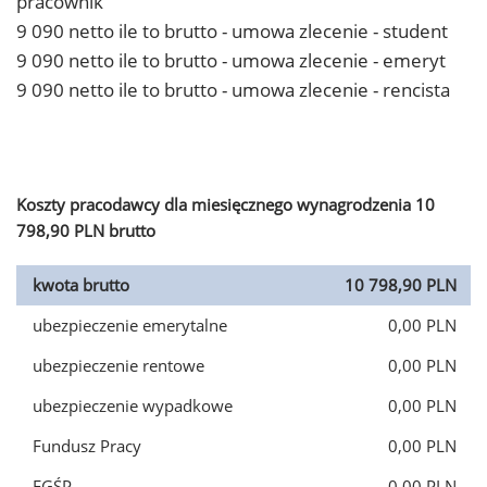
pracownik
9 090 netto ile to brutto - umowa zlecenie - student
9 090 netto ile to brutto - umowa zlecenie - emeryt
9 090 netto ile to brutto - umowa zlecenie - rencista
Koszty pracodawcy dla miesięcznego wynagrodzenia 10
798,90 PLN brutto
kwota brutto
10 798,90 PLN
ubezpieczenie emerytalne
0,00 PLN
ubezpieczenie rentowe
0,00 PLN
ubezpieczenie wypadkowe
0,00 PLN
Fundusz Pracy
0,00 PLN
FGŚP
0,00 PLN