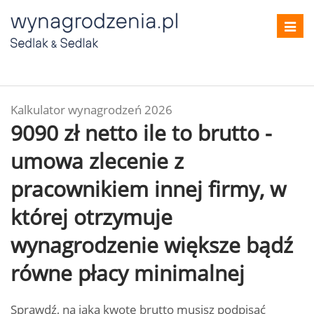
Toggl
navig
Kalkulator wynagrodzeń 2026
9090 zł netto ile to brutto -
umowa zlecenie z
pracownikiem innej firmy, w
której otrzymuje
wynagrodzenie większe bądź
równe płacy minimalnej
Sprawdź, na jaką kwotę brutto musisz podpisać