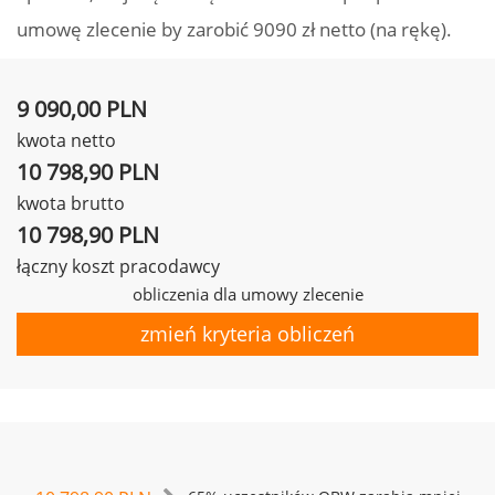
umowę zlecenie by zarobić 9090 zł netto (na rękę).
9 090,00 PLN
kwota netto
10 798,90 PLN
kwota brutto
10 798,90 PLN
łączny koszt pracodawcy
obliczenia dla umowy zlecenie
zmień kryteria obliczeń