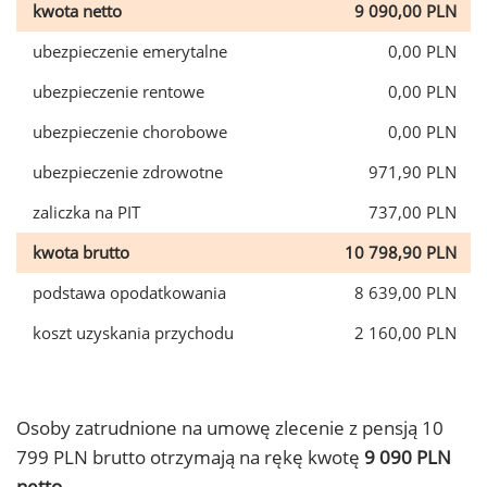
kwota netto
9 090,00 PLN
ubezpieczenie emerytalne
0,00 PLN
ubezpieczenie rentowe
0,00 PLN
ubezpieczenie chorobowe
0,00 PLN
ubezpieczenie zdrowotne
971,90 PLN
zaliczka na PIT
737,00 PLN
kwota brutto
10 798,90 PLN
podstawa opodatkowania
8 639,00 PLN
koszt uzyskania przychodu
2 160,00 PLN
Osoby zatrudnione na umowę zlecenie z pensją 10
799 PLN brutto otrzymają na rękę kwotę
9 090 PLN
netto.