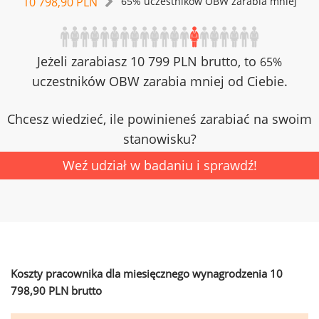
10 798,90 PLN
65% uczestników OBW zarabia mniej
Jeżeli zarabiasz 10 799 PLN brutto, to
65%
uczestników OBW zarabia mniej od Ciebie.
Chcesz wiedzieć, ile powinieneś zarabiać na swoim
stanowisku?
Weź udział w badaniu i sprawdź!
Koszty pracownika dla miesięcznego wynagrodzenia 10
798,90 PLN brutto