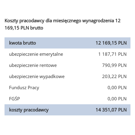
Koszty pracodawcy dla miesięcznego wynagrodzenia 12
169,15 PLN brutto
kwota brutto
12 169,15 PLN
ubezpieczenie emerytalne
1 187,71 PLN
ubezpieczenie rentowe
790,99 PLN
ubezpieczenie wypadkowe
203,22 PLN
Fundusz Pracy
0,00 PLN
FGŚP
0,00 PLN
koszty pracodawcy
14 351,07 PLN