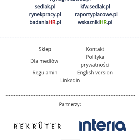
sedlak.pl
kfw.sedlak.pl
rynekpracy.pl
raportyplacowe.pl
badania
HR
.pl
wskazniki
HR
.pl
Sklep
Kontakt
Polityka
Dla mediów
prywatności
Regulamin
English version
Linkedin
Partnerzy: