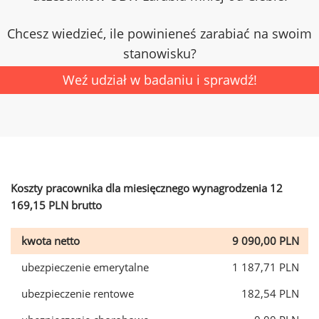
Chcesz wiedzieć, ile powinieneś zarabiać na swoim
stanowisku?
Weź udział w badaniu i sprawdź!
Koszty pracownika dla miesięcznego wynagrodzenia 12
169,15 PLN brutto
kwota netto
9 090,00 PLN
ubezpieczenie emerytalne
1 187,71 PLN
ubezpieczenie rentowe
182,54 PLN