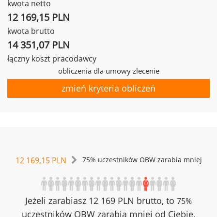
kwota netto
12 169,15 PLN
kwota brutto
14 351,07 PLN
łączny koszt pracodawcy
obliczenia dla umowy zlecenie
zmień kryteria obliczeń
12 169,15 PLN
75% uczestników OBW zarabia mniej
Jeżeli zarabiasz 12 169 PLN brutto, to
75%
uczestników OBW zarabia mniej od Ciebie.