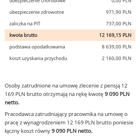
ubezpieczenie chorobowe
0,00 PLN
ubezpieczenie zdrowotne
971,90 PLN
zaliczka na PIT
737,00 PLN
kwota brutto
12 169,15 PLN
podstawa opodatkowania
8 639,00 PLN
koszt uzyskania przychodu
2 160,00 PLN
Osoby zatrudnione na umowę zlecenie z pensją 12
169 PLN brutto otrzymają na rękę kwotę
9 090 PLN
netto.
Pracodawca zatrudniający pracownika na umowę o
pracę z wynagrodzeniem 12 169 PLN brutto poniesie
łączny koszt równy
9 090 PLN netto.