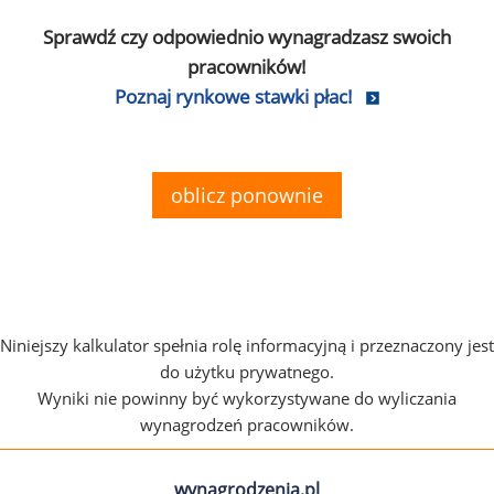
Sprawdź czy odpowiednio wynagradzasz swoich
pracowników!
Poznaj rynkowe stawki płac!
oblicz ponownie
Niniejszy kalkulator spełnia rolę informacyjną i przeznaczony jest
do użytku prywatnego.
Wyniki nie powinny być wykorzystywane do wyliczania
wynagrodzeń pracowników.
wynagrodzenia.pl