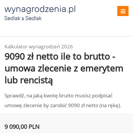
Toggl
navig
Kalkulator wynagrodzeń 2026
9090 zł netto ile to brutto -
umowa zlecenie z emerytem
lub rencistą
Sprawdź, na jaką kwotę brutto musisz podpisać
umowę zlecenie by zarobić 9090 zł netto (na rękę).
9 090,00 PLN