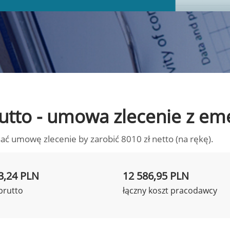
brutto - umowa zlecenie z em
ać umowę zlecenie by zarobić 8010 zł netto (na rękę).
3,24 PLN
12 586,95 PLN
brutto
łączny koszt pracodawcy