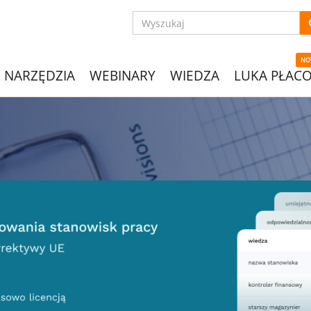
NO
NARZĘDZIA
WEBINARY
WIEDZA
LUKA PŁAC