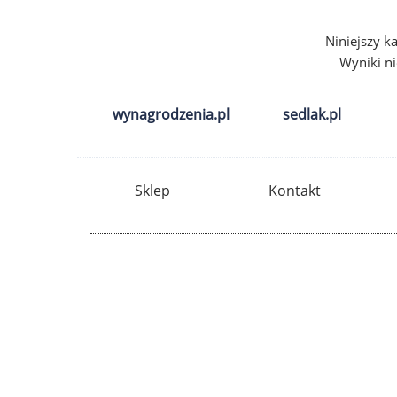
Niniejszy k
Wyniki n
wynagrodzenia.pl
sedlak.pl
Sklep
Kontakt