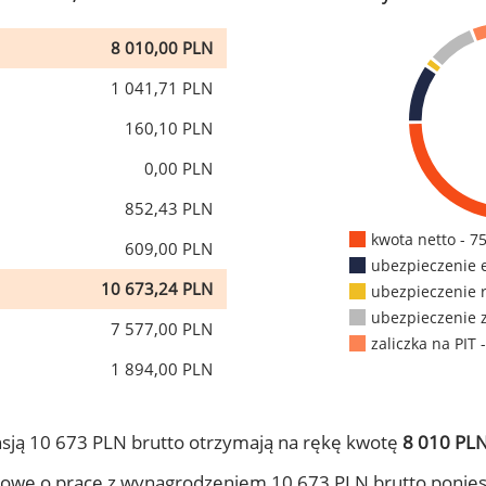
8 010,00 PLN
1 041,71 PLN
160,10 PLN
0,00 PLN
852,43 PLN
kwota netto - 7
609,00 PLN
ubezpieczenie 
10 673,24 PLN
ubezpieczenie 
ubezpieczenie 
7 577,00 PLN
zaliczka na PIT 
1 894,00 PLN
sją 10 673 PLN brutto otrzymają na rękę kwotę
8 010 PLN
owę o pracę z wynagrodzeniem 10 673 PLN brutto ponies