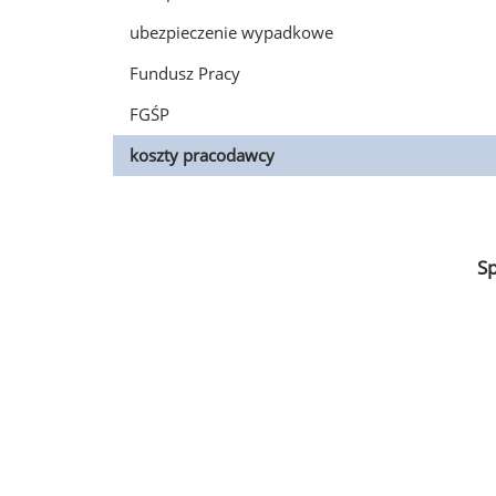
ubezpieczenie wypadkowe
Fundusz Pracy
FGŚP
koszty pracodawcy
S