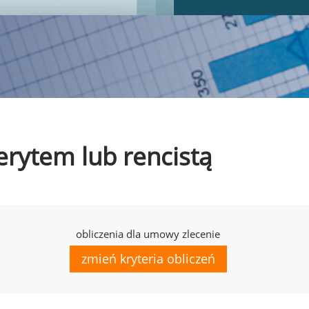
erytem lub rencistą
obliczenia dla umowy zlecenie
zmień kryteria obliczeń