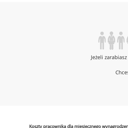
Jeżeli zarabias
Chces
Koszty pracownika dla miesięcznego wynagrodzen