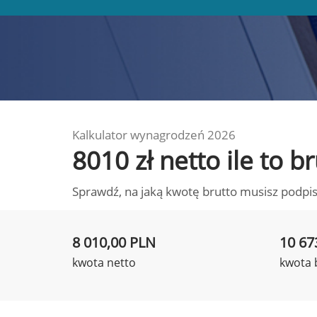
Kalkulator wynagrodzeń 2026
8010 zł netto ile to 
Sprawdź, na jaką kwotę brutto musisz podpis
8 010,00 PLN
10 67
kwota netto
kwota 