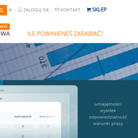
SKLEP
ZALOGUJ SIĘ
KONTAKT
WOŚĆ
OWA
ILE POWINIENEŚ ZARABIAĆ?