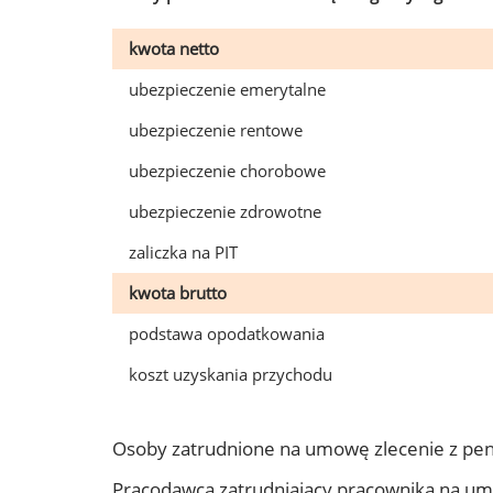
kwota netto
ubezpieczenie emerytalne
ubezpieczenie rentowe
ubezpieczenie chorobowe
ubezpieczenie zdrowotne
zaliczka na PIT
kwota brutto
podstawa opodatkowania
koszt uzyskania przychodu
Osoby zatrudnione na umowę zlecenie z pen
Pracodawca zatrudniający pracownika na um