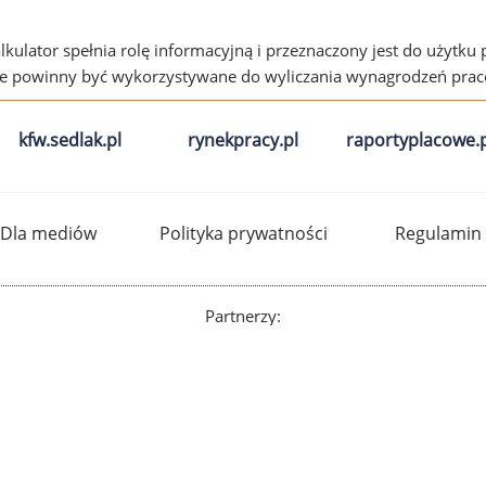
alkulator spełnia rolę informacyjną i przeznaczony jest do użytku
ie powinny być wykorzystywane do wyliczania wynagrodzeń pra
kfw.sedlak.pl
rynekpracy.pl
raportyplacowe.p
Dla mediów
Polityka prywatności
Regulamin
Partnerzy: