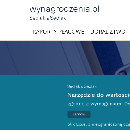
RAPORTY PŁACOWE
DORADZTWO