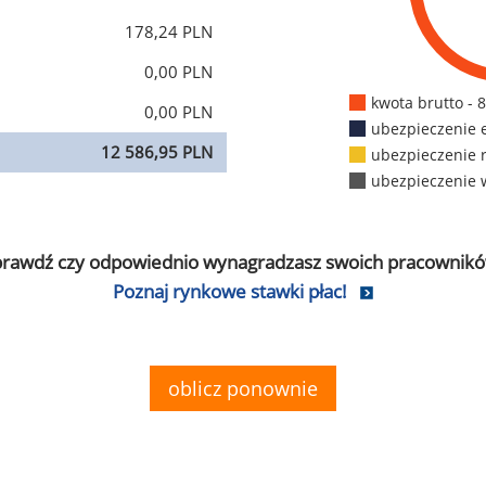
178,24 PLN
0,00 PLN
kwota brutto - 
0,00 PLN
ubezpieczenie 
12 586,95 PLN
ubezpieczenie 
ubezpieczenie 
prawdź czy odpowiednio wynagradzasz swoich pracownikó
Poznaj rynkowe stawki płac!
oblicz ponownie