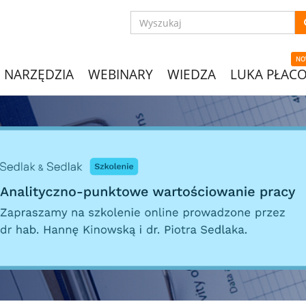
NO
NARZĘDZIA
WEBINARY
WIEDZA
LUKA PŁAC