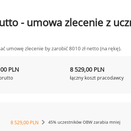
brutto - umowa zlecenie z u
ać umowę zlecenie by zarobić 8010 zł netto (na rękę).
,00 PLN
8 529,00 PLN
brutto
łączny koszt pracodawcy
8 529,00 PLN
45% uczestników OBW zarabia mniej