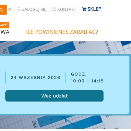
SKLEP
ZALOGUJ SIĘ
KONTAKT
WOŚĆ
OWA
ILE POWINIENEŚ ZARABIAĆ?