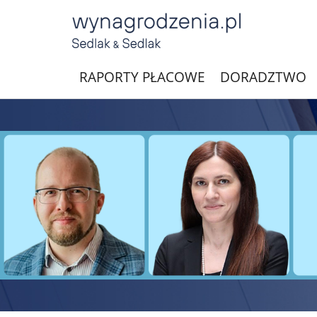
RAPORTY PŁACOWE
DORADZTWO