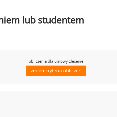
czniem lub studentem
obliczenia dla umowy zlecenie
zmień kryteria obliczeń