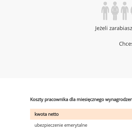
Jeżeli zarabias
Chces
Koszty pracownika dla miesięcznego wynagrodzen
kwota netto
ubezpieczenie emerytalne