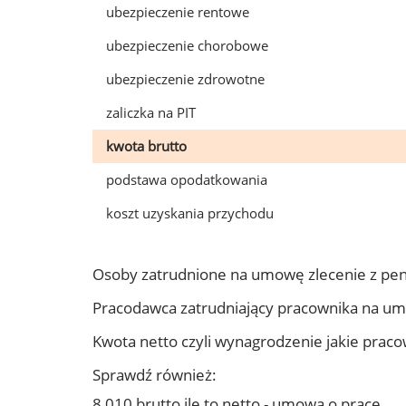
ubezpieczenie rentowe
ubezpieczenie chorobowe
ubezpieczenie zdrowotne
zaliczka na PIT
kwota brutto
podstawa opodatkowania
koszt uzyskania przychodu
Osoby zatrudnione na umowę zlecenie z pen
Pracodawca zatrudniający pracownika na um
Kwota netto czyli wynagrodzenie jakie prac
Sprawdź również:
8 010 brutto ile to netto - umowa o pracę