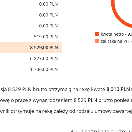
0,00 PLN
0,00 PLN
0,00 PLN
kwota netto - 9
519,00 PLN
zaliczka na PIT 
8 529,00 PLN
6 823,00 PLN
1 706,00 PLN
sją 8 529 PLN brutto otrzymają na rękę kwotę
8 010 PLN 
owę o pracę z wynagrodzeniem 8 529 PLN brutto poniesi
ownik otrzymuje na rękę zależy od rodzaju umowy zawarte
8 010 netto ile to brutto -