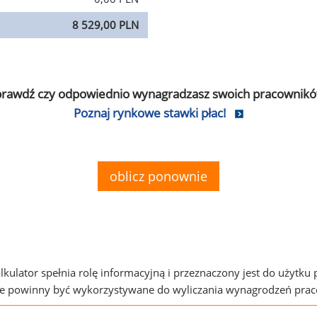
8 529,00 PLN
prawdź czy odpowiednio wynagradzasz swoich pracownikó
Poznaj rynkowe stawki płac!
oblicz ponownie
alkulator spełnia rolę informacyjną i przeznaczony jest do użytku
ie powinny być wykorzystywane do wyliczania wynagrodzeń pra