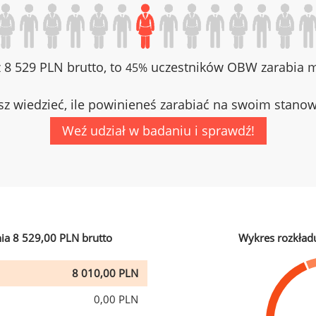
z 8 529 PLN brutto, to
uczestników OBW zarabia mn
45%
z wiedzieć, ile powinieneś zarabiać na swoim stano
Weź udział w badaniu i sprawdź!
ia 8 529,00 PLN brutto
Wykres rozkład
8 010,00 PLN
0,00 PLN