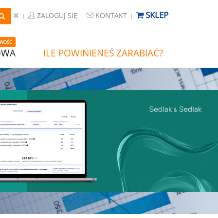
SKLEP
ZALOGUJ SIĘ
KONTAKT
WOŚĆ
OWA
ILE POWINIENEŚ ZARABIAĆ?