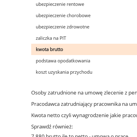
ubezpieczenie rentowe
ubezpieczenie chorobowe
ubezpieczenie zdrowotne
zaliczka na PIT
kwota brutto
podstawa opodatkowania
koszt uzyskania przychodu
Osoby zatrudnione na umowę zlecenie z pen
Pracodawca zatrudniający pracownika na um
Kwota netto czyli wynagrodzenie jakie prac
Sprawdź również:
7 880 brutto ile to netto - umowa o pracę