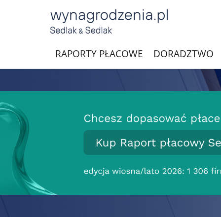
RAPORTY PŁACOWE
DORADZTWO