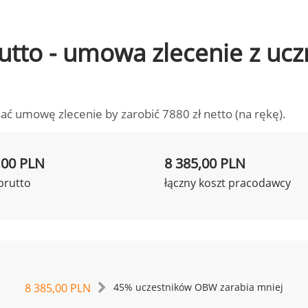
brutto - umowa zlecenie z u
ać umowę zlecenie by zarobić 7880 zł netto (na rękę).
,00 PLN
8 385,00 PLN
brutto
łączny koszt pracodawcy
8 385,00 PLN
45% uczestników OBW zarabia mniej