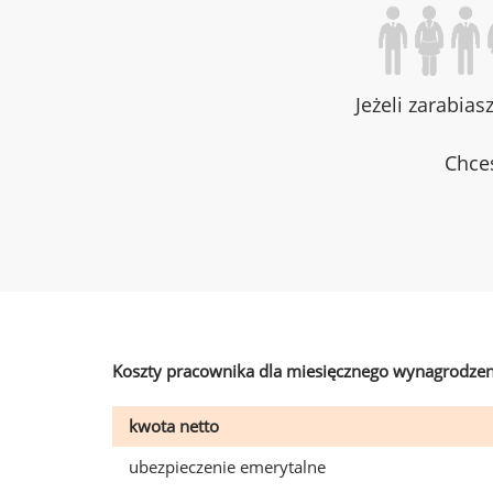
Jeżeli zarabias
Chces
Koszty pracownika dla miesięcznego wynagrodzen
kwota netto
ubezpieczenie emerytalne