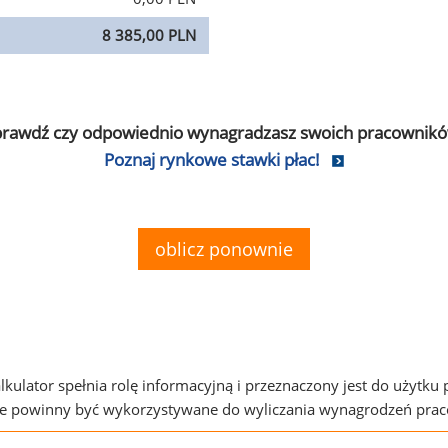
8 385,00 PLN
prawdź czy odpowiednio wynagradzasz swoich pracownikó
Poznaj rynkowe stawki płac!
oblicz ponownie
alkulator spełnia rolę informacyjną i przeznaczony jest do użytku
ie powinny być wykorzystywane do wyliczania wynagrodzeń pra