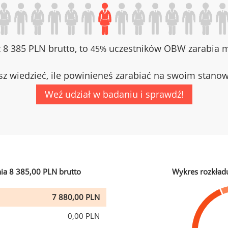
z 8 385 PLN brutto, to
uczestników OBW zarabia mn
45%
z wiedzieć, ile powinieneś zarabiać na swoim stano
Weź udział w badaniu i sprawdź!
ia 8 385,00 PLN brutto
Wykres rozkład
7 880,00 PLN
0,00 PLN