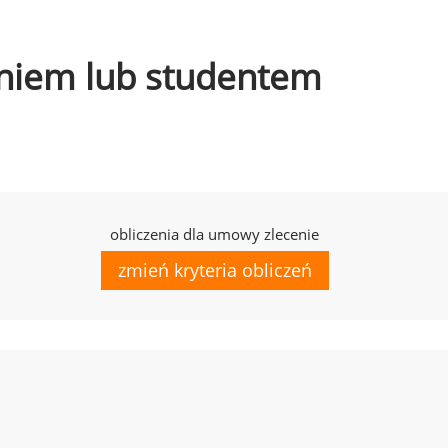
czniem lub studentem
obliczenia dla umowy zlecenie
zmień kryteria obliczeń