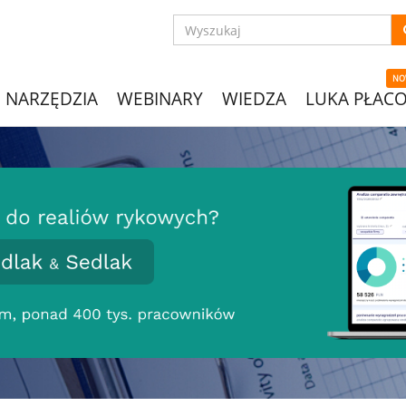
NO
NARZĘDZIA
WEBINARY
WIEDZA
LUKA PŁAC