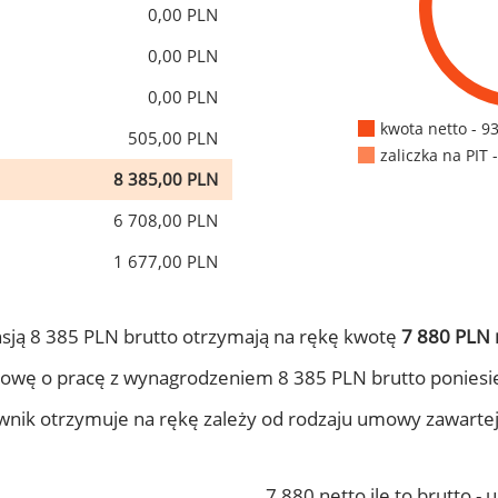
0,00 PLN
0,00 PLN
0,00 PLN
kwota netto - 9
505,00 PLN
zaliczka na PIT 
8 385,00 PLN
6 708,00 PLN
1 677,00 PLN
sją 8 385 PLN brutto otrzymają na rękę kwotę
7 880 PLN 
owę o pracę z wynagrodzeniem 8 385 PLN brutto poniesi
ownik otrzymuje na rękę zależy od rodzaju umowy zawarte
7 880 netto ile to brutto -