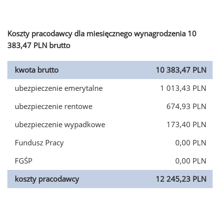
Koszty pracodawcy dla miesięcznego wynagrodzenia 10
383,47 PLN brutto
kwota brutto
10 383,47 PLN
ubezpieczenie emerytalne
1 013,43 PLN
ubezpieczenie rentowe
674,93 PLN
ubezpieczenie wypadkowe
173,40 PLN
Fundusz Pracy
0,00 PLN
FGŚP
0,00 PLN
koszty pracodawcy
12 245,23 PLN