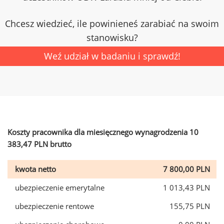
Chcesz wiedzieć, ile powinieneś zarabiać na swoim
stanowisku?
Weź udział w badaniu i sprawdź!
Koszty pracownika dla miesięcznego wynagrodzenia 10
383,47 PLN brutto
kwota netto
7 800,00 PLN
ubezpieczenie emerytalne
1 013,43 PLN
ubezpieczenie rentowe
155,75 PLN