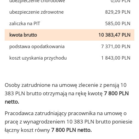
ubezpieczenie chorobowe
0,00 PLN
ubezpieczenie zdrowotne
829,29 PLN
zaliczka na PIT
585,00 PLN
kwota brutto
10 383,47 PLN
podstawa opodatkowania
7 371,00 PLN
koszt uzyskania przychodu
1 843,00 PLN
Osoby zatrudnione na umowę zlecenie z pensją 10
383 PLN brutto otrzymają na rękę kwotę
7 800 PLN
netto.
Pracodawca zatrudniający pracownika na umowę o
pracę z wynagrodzeniem 10 383 PLN brutto poniesie
łączny koszt równy
7 800 PLN netto.