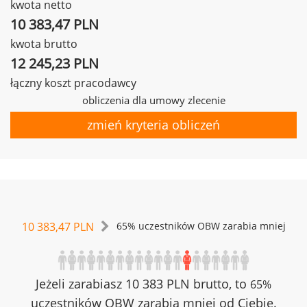
kwota netto
10 383,47 PLN
kwota brutto
12 245,23 PLN
łączny koszt pracodawcy
obliczenia dla umowy zlecenie
zmień kryteria obliczeń
10 383,47 PLN
65% uczestników OBW zarabia mniej
Jeżeli zarabiasz 10 383 PLN brutto, to
65%
uczestników OBW zarabia mniej od Ciebie.