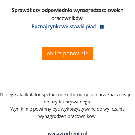
Sprawdź czy odpowiednio wynagradzasz swoich
pracowników!
Poznaj rynkowe stawki płac!
oblicz ponownie
Niniejszy kalkulator spełnia rolę informacyjną i przeznaczony jest
do użytku prywatnego.
Wyniki nie powinny być wykorzystywane do wyliczania
wynagrodzeń pracowników.
wynagrodzenia.pl