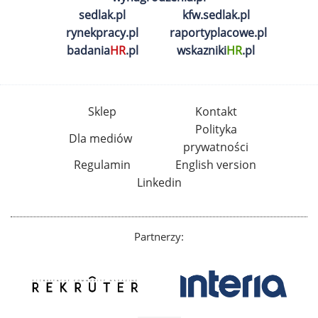
sedlak.pl
kfw.sedlak.pl
rynekpracy.pl
raportyplacowe.pl
badania
HR
.pl
wskazniki
HR
.pl
Sklep
Kontakt
Polityka
Dla mediów
prywatności
Regulamin
English version
Linkedin
Partnerzy: