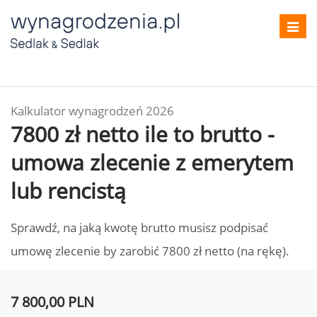
Toggl
navig
Kalkulator wynagrodzeń 2026
7800 zł netto ile to brutto -
umowa zlecenie z emerytem
lub rencistą
Sprawdź, na jaką kwotę brutto musisz podpisać
umowę zlecenie by zarobić 7800 zł netto (na rękę).
7 800,00 PLN