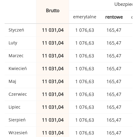
Ubezpiecz
Brutto
emerytalne
rentowe
ch
Styczeń
11 031,04
1 076,63
165,47
Luty
11 031,04
1 076,63
165,47
Marzec
11 031,04
1 076,63
165,47
Kwiecień
11 031,04
1 076,63
165,47
Maj
11 031,04
1 076,63
165,47
Czerwiec
11 031,04
1 076,63
165,47
Lipiec
11 031,04
1 076,63
165,47
Sierpień
11 031,04
1 076,63
165,47
Wrzesień
11 031,04
1 076,63
165,47