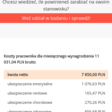
Chcesz wiedzieć, ile powinieneś zarabiać na swoim
stanowisku?
Weź udział w badaniu i sprawdź!
Koszty pracownika dla miesięcznego wynagrodzenia 11
031,04 PLN brutto
kwota netto
7 850,00 PLN
ubezpieczenie emerytalne
1 076,63 PLN
ubezpieczenie rentowe
165,47 PLN
ubezpieczenie chorobowe
270,26 PLN
ubezpieczenie zdrowotne
856,68 PLN