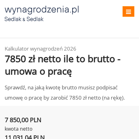
Toggl
navig
Kalkulator wynagrodzeń 2026
7850 zł netto ile to brutto -
umowa o pracę
Sprawdź, na jaką kwotę brutto musisz podpisać
umowę o pracę by zarobić 7850 zł netto (na rękę).
7 850,00 PLN
kwota netto
11 031,04 PLN