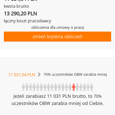
kwota brutto
13 290,20 PLN
łączny koszt pracodawcy
obliczenia dla umowy o pracę
zmień kryteria obliczeń
11 031,04 PLN
70% uczestników OBW zarabia mniej
Jeżeli zarabiasz 11 031 PLN brutto, to
70%
uczestników OBW zarabia mniej od Ciebie.