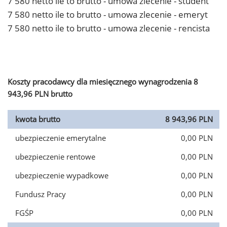
7 580 netto ile to brutto - umowa zlecenie - student
7 580 netto ile to brutto - umowa zlecenie - emeryt
7 580 netto ile to brutto - umowa zlecenie - rencista
Koszty pracodawcy dla miesięcznego wynagrodzenia 8
943,96 PLN brutto
kwota brutto
8 943,96 PLN
ubezpieczenie emerytalne
0,00 PLN
ubezpieczenie rentowe
0,00 PLN
ubezpieczenie wypadkowe
0,00 PLN
Fundusz Pracy
0,00 PLN
FGŚP
0,00 PLN