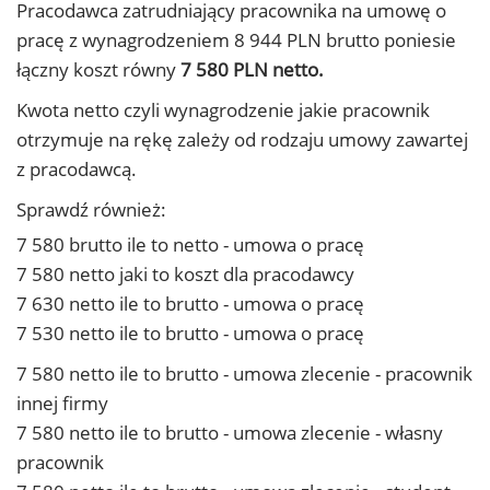
Pracodawca zatrudniający pracownika na umowę o
pracę z wynagrodzeniem 8 944 PLN brutto poniesie
łączny koszt równy
7 580 PLN netto.
Kwota netto czyli wynagrodzenie jakie pracownik
otrzymuje na rękę zależy od rodzaju umowy zawartej
z pracodawcą.
Sprawdź również:
7 580 brutto ile to netto - umowa o pracę
7 580 netto jaki to koszt dla pracodawcy
7 630 netto ile to brutto - umowa o pracę
7 530 netto ile to brutto - umowa o pracę
7 580 netto ile to brutto - umowa zlecenie - pracownik
innej firmy
7 580 netto ile to brutto - umowa zlecenie - własny
pracownik