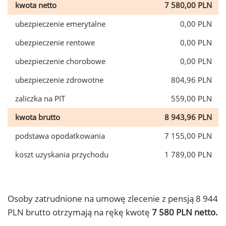
kwota netto
7 580,00 PLN
ubezpieczenie emerytalne
0,00 PLN
ubezpieczenie rentowe
0,00 PLN
ubezpieczenie chorobowe
0,00 PLN
ubezpieczenie zdrowotne
804,96 PLN
zaliczka na PIT
559,00 PLN
kwota brutto
8 943,96 PLN
podstawa opodatkowania
7 155,00 PLN
koszt uzyskania przychodu
1 789,00 PLN
Osoby zatrudnione na umowę zlecenie z pensją 8 944
PLN brutto otrzymają na rękę kwotę
7 580 PLN netto.