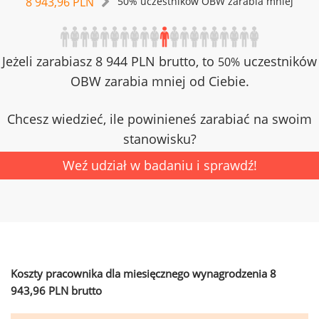
8 943,96 PLN
50% uczestników OBW zarabia mniej
Jeżeli zarabiasz 8 944 PLN brutto, to
uczestników
50%
OBW zarabia mniej od Ciebie.
Chcesz wiedzieć, ile powinieneś zarabiać na swoim
stanowisku?
Weź udział w badaniu i sprawdź!
Koszty pracownika dla miesięcznego wynagrodzenia 8
943,96 PLN brutto