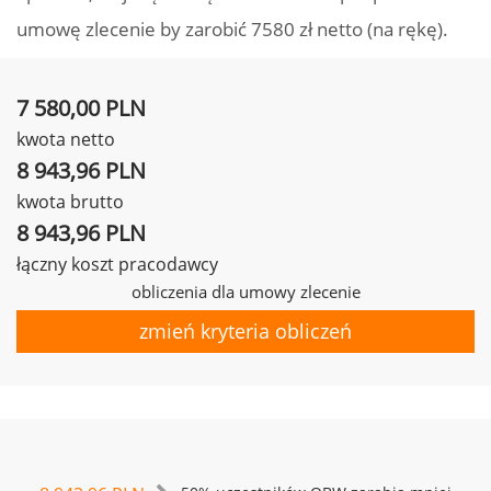
umowę zlecenie by zarobić 7580 zł netto (na rękę).
7 580,00 PLN
kwota netto
8 943,96 PLN
kwota brutto
8 943,96 PLN
łączny koszt pracodawcy
obliczenia dla umowy zlecenie
zmień kryteria obliczeń