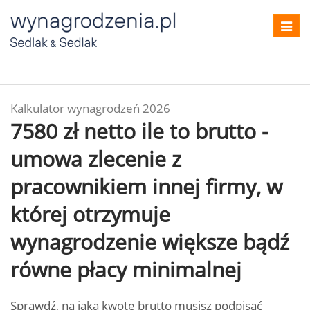
Toggl
navig
Kalkulator wynagrodzeń 2026
7580 zł netto ile to brutto -
umowa zlecenie z
pracownikiem innej firmy, w
której otrzymuje
wynagrodzenie większe bądź
równe płacy minimalnej
Sprawdź, na jaką kwotę brutto musisz podpisać