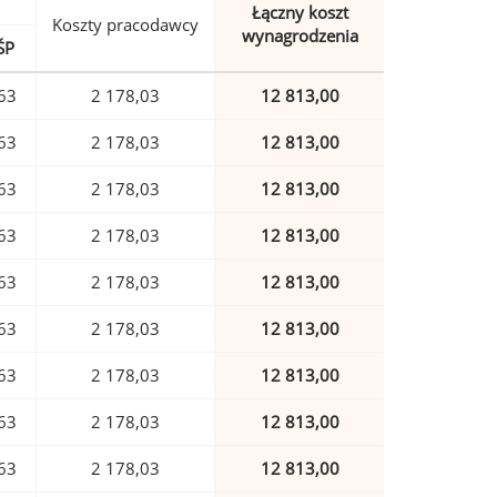
Łączny koszt
Koszty pracodawcy
wynagrodzenia
ŚP
63
2 178,03
12 813,00
63
2 178,03
12 813,00
63
2 178,03
12 813,00
63
2 178,03
12 813,00
63
2 178,03
12 813,00
63
2 178,03
12 813,00
63
2 178,03
12 813,00
63
2 178,03
12 813,00
63
2 178,03
12 813,00