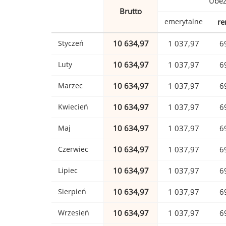
Ubez
Brutto
emerytalne
re
Styczeń
10 634,97
1 037,97
6
Luty
10 634,97
1 037,97
6
Marzec
10 634,97
1 037,97
6
Kwiecień
10 634,97
1 037,97
6
Maj
10 634,97
1 037,97
6
Czerwiec
10 634,97
1 037,97
6
Lipiec
10 634,97
1 037,97
6
Sierpień
10 634,97
1 037,97
6
Wrzesień
10 634,97
1 037,97
6