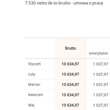
7 530 netto ile to brutto - umowa o pracę
Brutto
emerytalne
Styczeń
10 634,97
1 037,97
Luty
10 634,97
1 037,97
Marzec
10 634,97
1 037,97
Kwiecień
10 634,97
1 037,97
Maj
10 634,97
1 037,97