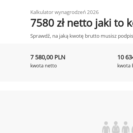
Kalkulator wynagrodzeń 2026
7580 zł netto jaki t
Sprawdź, na jaką kwotę brutto musisz podpis
7 580,00 PLN
10 63
kwota netto
kwota 