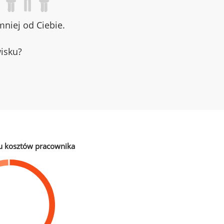
niej od Ciebie.
wisku?
u kosztów pracownika