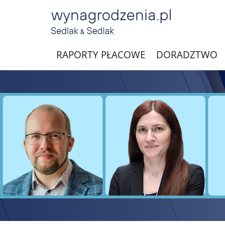
RAPORTY PŁACOWE
DORADZTWO