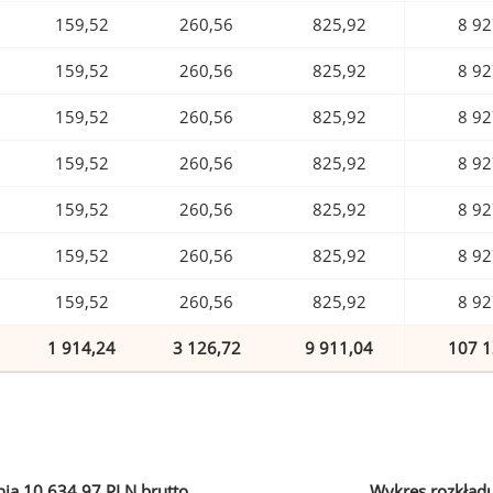
159,52
260,56
825,92
8 92
159,52
260,56
825,92
8 92
159,52
260,56
825,92
8 92
159,52
260,56
825,92
8 92
159,52
260,56
825,92
8 92
159,52
260,56
825,92
8 92
159,52
260,56
825,92
8 92
1 914,24
3 126,72
9 911,04
107 1
ia 10 634,97 PLN brutto
Wykres rozkład