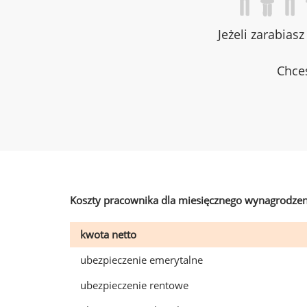
Jeżeli zarabias
Chces
Koszty pracownika dla miesięcznego wynagrodzen
kwota netto
ubezpieczenie emerytalne
ubezpieczenie rentowe