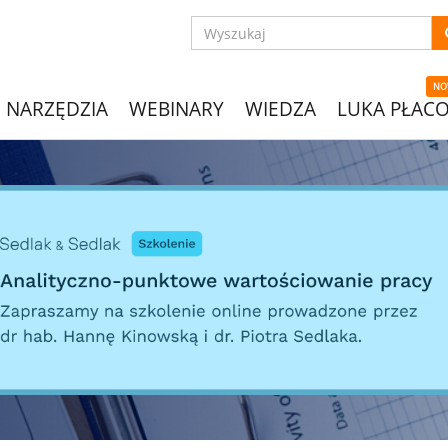
NO
NARZĘDZIA
WEBINARY
WIEDZA
LUKA PŁAC