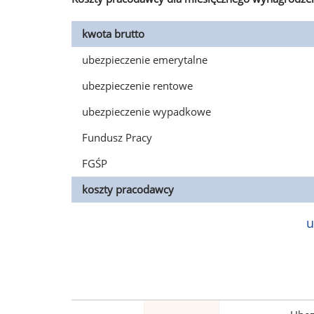
kwota brutto
ubezpieczenie emerytalne
ubezpieczenie rentowe
ubezpieczenie wypadkowe
Fundusz Pracy
FGŚP
koszty pracodawcy
u