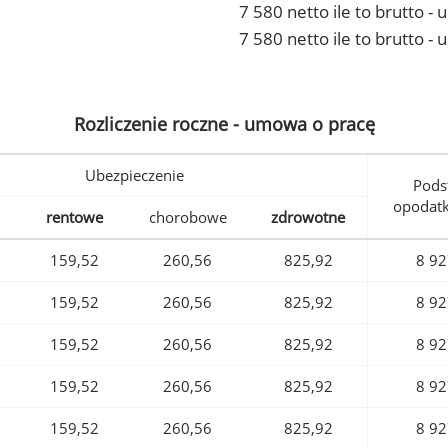
7 580 netto ile to brutto 
7 580 netto ile to brutto -
Rozliczenie roczne - umowa o pracę
Ubezpieczenie
Pods
opodat
rentowe
chorobowe
zdrowotne
159,52
260,56
825,92
8 92
159,52
260,56
825,92
8 92
159,52
260,56
825,92
8 92
159,52
260,56
825,92
8 92
159,52
260,56
825,92
8 92