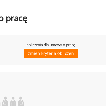
o pracę
obliczenia dla umowy o pracę
zmień kryteria obliczeń