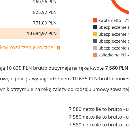
260,56 PLN
825,92 PLN
kwota netto - 7
771,00 PLN
ubezpieczenie 
10 634,97 PLN
ubezpieczenie 
ubezpieczenie 
kryj rozliczenie roczne
ubezpieczenie 
zaliczka na PIT 
ją 10 635 PLN brutto otrzymają na rękę kwotę
7 580 PLN 
owę o pracę z wynagrodzeniem 10 635 PLN brutto ponies
ownik otrzymuje na rękę zależy od rodzaju umowy zawarte
7 580 netto ile to brutto -
7 580 netto ile to brutto 
7 580 netto ile to brutto -