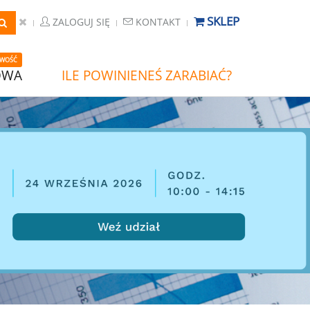
SKLEP
ZALOGUJ SIĘ
KONTAKT
WOŚĆ
OWA
ILE POWINIENEŚ ZARABIAĆ?