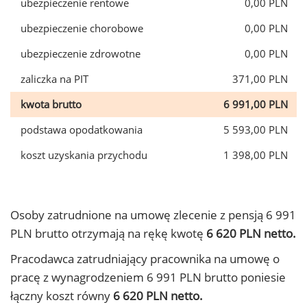
ubezpieczenie rentowe
0,00 PLN
ubezpieczenie chorobowe
0,00 PLN
ubezpieczenie zdrowotne
0,00 PLN
zaliczka na PIT
371,00 PLN
kwota brutto
6 991,00 PLN
podstawa opodatkowania
5 593,00 PLN
koszt uzyskania przychodu
1 398,00 PLN
Osoby zatrudnione na umowę zlecenie z pensją 6 991
PLN brutto otrzymają na rękę kwotę
6 620 PLN netto.
Pracodawca zatrudniający pracownika na umowę o
pracę z wynagrodzeniem 6 991 PLN brutto poniesie
łączny koszt równy
6 620 PLN netto.