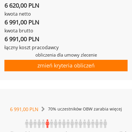
6 620,00 PLN
kwota netto
6 991,00 PLN
kwota brutto
6 991,00 PLN
łączny koszt pracodawcy
obliczenia dla umowy zlecenie
zmień kryteria obliczeń
6 991,00 PLN
70% uczestników OBW zarabia więcej