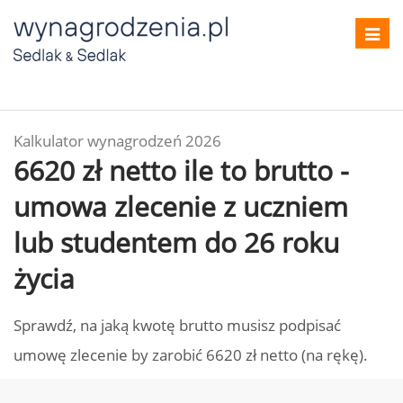
Toggl
navig
Kalkulator wynagrodzeń 2026
6620 zł netto ile to brutto -
umowa zlecenie z uczniem
lub studentem do 26 roku
życia
Sprawdź, na jaką kwotę brutto musisz podpisać
umowę zlecenie by zarobić 6620 zł netto (na rękę).