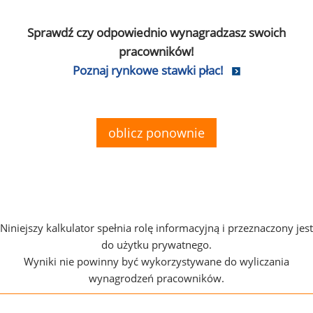
Sprawdź czy odpowiednio wynagradzasz swoich
pracowników!
Poznaj rynkowe stawki płac!
oblicz ponownie
Niniejszy kalkulator spełnia rolę informacyjną i przeznaczony jest
do użytku prywatnego.
Wyniki nie powinny być wykorzystywane do wyliczania
wynagrodzeń pracowników.