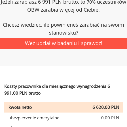
Jeżeli zarabiasz 6 991 PLN brutto, to
uczestników
70%
OBW zarabia więcej od Ciebie.
Chcesz wiedzieć, ile powinieneś zarabiać na swoim
stanowisku?
Weź udział w badaniu i sprawdź!
Koszty pracownika dla miesięcznego wynagrodzenia 6
991,00 PLN brutto
kwota netto
6 620,00 PLN
ubezpieczenie emerytalne
0,00 PLN