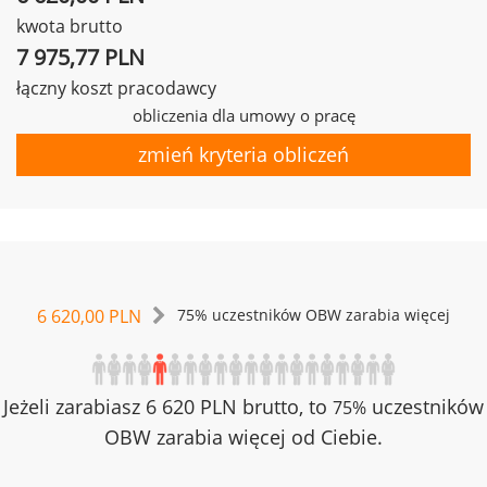
kwota brutto
7 975,77 PLN
łączny koszt pracodawcy
obliczenia dla umowy o pracę
zmień kryteria obliczeń
6 620,00 PLN
75% uczestników OBW zarabia więcej
Jeżeli zarabiasz 6 620 PLN brutto, to
uczestników
75%
OBW zarabia więcej od Ciebie.