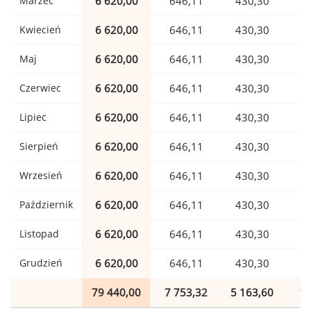
Marzec
6 620,00
646,11
430,30
1
Kwiecień
6 620,00
646,11
430,30
1
Maj
6 620,00
646,11
430,30
1
Czerwiec
6 620,00
646,11
430,30
1
Lipiec
6 620,00
646,11
430,30
1
Sierpień
6 620,00
646,11
430,30
1
Wrzesień
6 620,00
646,11
430,30
1
Październik
6 620,00
646,11
430,30
1
Listopad
6 620,00
646,11
430,30
1
Grudzień
6 620,00
646,11
430,30
1
79 440,00
7 753,32
5 163,60
1 