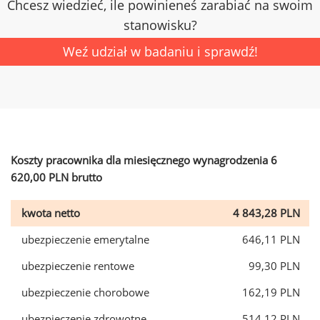
Chcesz wiedzieć, ile powinieneś zarabiać na swoim
stanowisku?
Weź udział w badaniu i sprawdź!
Koszty pracownika dla miesięcznego wynagrodzenia 6
620,00 PLN brutto
kwota netto
4 843,28 PLN
ubezpieczenie emerytalne
646,11 PLN
ubezpieczenie rentowe
99,30 PLN
ubezpieczenie chorobowe
162,19 PLN
ubezpieczenie zdrowotne
514,12 PLN