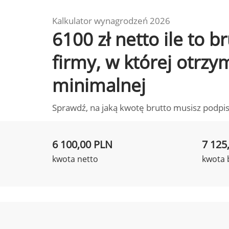
Kalkulator wynagrodzeń 2026
6100 zł netto ile to 
firmy, w której otrz
minimalnej
Sprawdź, na jaką kwotę brutto musisz podpis
6 100,00 PLN
7 125
kwota netto
kwota 