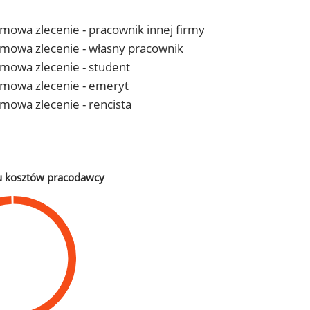
 umowa zlecenie - pracownik innej firmy
- umowa zlecenie - własny pracownik
 umowa zlecenie - student
- umowa zlecenie - emeryt
 umowa zlecenie - rencista
u kosztów pracodawcy