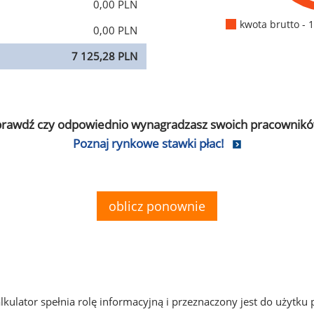
0,00 PLN
kwota brutto - 
0,00 PLN
7 125,28 PLN
prawdź czy odpowiednio wynagradzasz swoich pracownikó
Poznaj rynkowe stawki płac!
oblicz ponownie
alkulator spełnia rolę informacyjną i przeznaczony jest do użytku