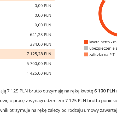
0,00 PLN
0,00 PLN
0,00 PLN
641,28 PLN
kwota netto - 8
384,00 PLN
ubezpieczenie 
7 125,28 PLN
zaliczka na PIT 
5 700,00 PLN
1 425,00 PLN
sją 7 125 PLN brutto otrzymają na rękę kwotę
6 100 PLN 
owę o pracę z wynagrodzeniem 7 125 PLN brutto poniesi
ownik otrzymuje na rękę zależy od rodzaju umowy zawarte