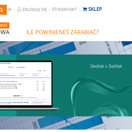
SKLEP
ZALOGUJ SIĘ
KONTAKT
WOŚĆ
OWA
ILE POWINIENEŚ ZARABIAĆ?