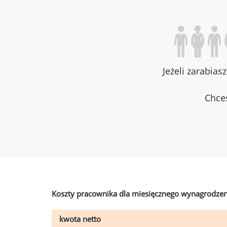
Jeżeli zarabias
Chces
Koszty pracownika dla miesięcznego wynagrodzen
kwota netto