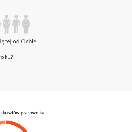
ęcej od Ciebie.
wisku?
u kosztów pracownika