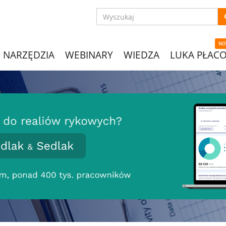
NO
NARZĘDZIA
WEBINARY
WIEDZA
LUKA PŁAC