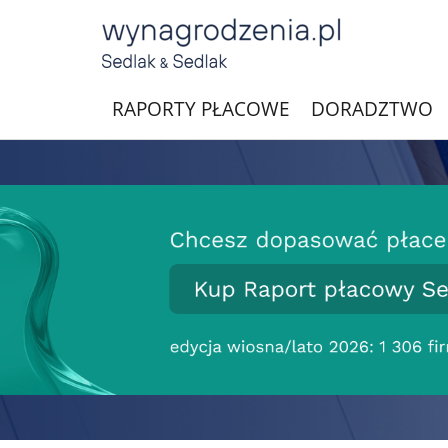
RAPORTY PŁACOWE
DORADZTWO