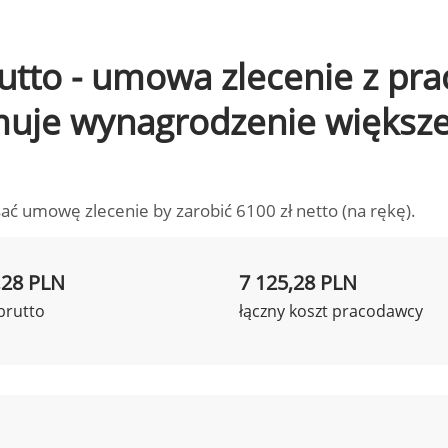
brutto - umowa zlecenie z pr
ymuje wynagrodzenie większ
ać umowę zlecenie by zarobić 6100 zł netto (na rękę).
,28 PLN
7 125,28 PLN
brutto
łączny koszt pracodawcy