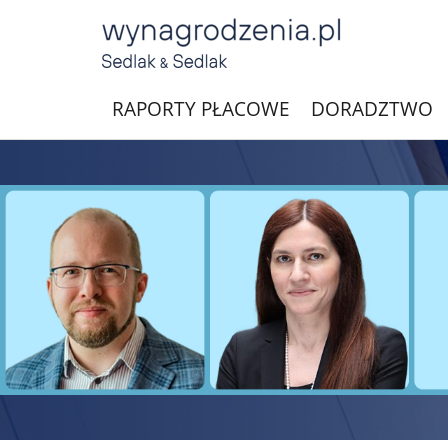
RAPORTY PŁACOWE
DORADZTWO