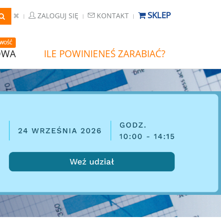
SKLEP
ZALOGUJ SIĘ
KONTAKT
WOŚĆ
OWA
ILE POWINIENEŚ ZARABIAĆ?