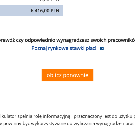
6 416,00 PLN
prawdź czy odpowiednio wynagradzasz swoich pracownikó
Poznaj rynkowe stawki płac!
oblicz ponownie
alkulator spełnia rolę informacyjną i przeznaczony jest do użytku
ie powinny być wykorzystywane do wyliczania wynagrodzeń pra