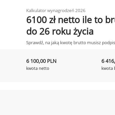
Kalkulator wynagrodzeń 2026
6100 zł netto ile to 
do 26 roku życia
Sprawdź, na jaką kwotę brutto musisz podpis
6 100,00 PLN
6 416
kwota netto
kwota 