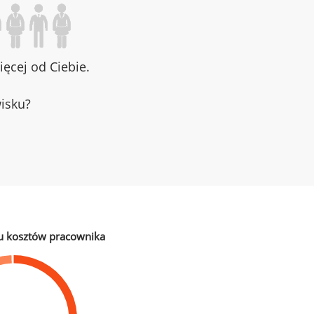
ęcej od Ciebie.
wisku?
u kosztów pracownika