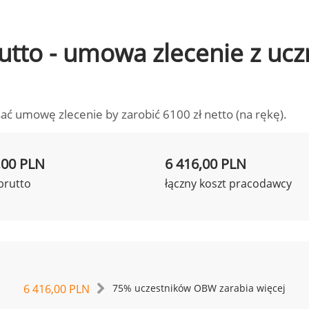
brutto - umowa zlecenie z u
ać umowę zlecenie by zarobić 6100 zł netto (na rękę).
,00 PLN
6 416,00 PLN
brutto
łączny koszt pracodawcy
6 416,00 PLN
75% uczestników OBW zarabia więcej