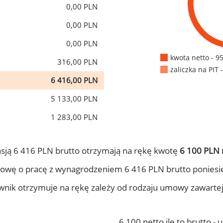
0,00 PLN
0,00 PLN
0,00 PLN
kwota netto - 9
316,00 PLN
zaliczka na PIT 
6 416,00 PLN
5 133,00 PLN
1 283,00 PLN
sją 6 416 PLN brutto otrzymają na rękę kwotę
6 100 PLN 
owę o pracę z wynagrodzeniem 6 416 PLN brutto poniesi
ownik otrzymuje na rękę zależy od rodzaju umowy zawarte
6 100 netto ile to brutto -