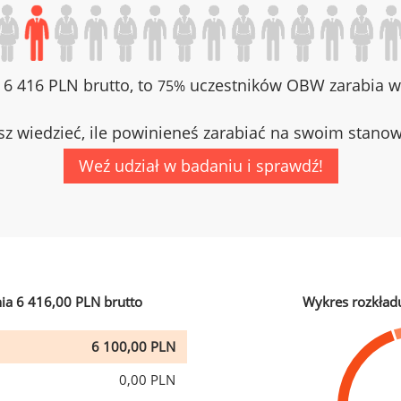
z 6 416 PLN brutto, to
uczestników OBW zarabia wi
75%
z wiedzieć, ile powinieneś zarabiać na swoim stano
Weź udział w badaniu i sprawdź!
ia 6 416,00 PLN brutto
Wykres rozkład
6 100,00 PLN
0,00 PLN