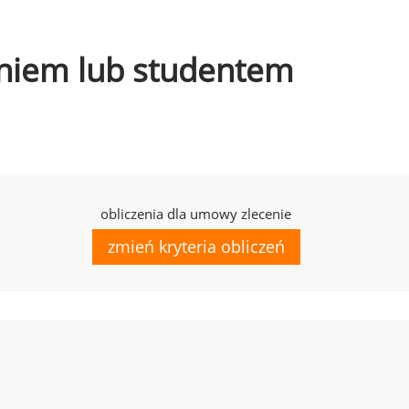
czniem lub studentem
obliczenia dla umowy zlecenie
zmień kryteria obliczeń