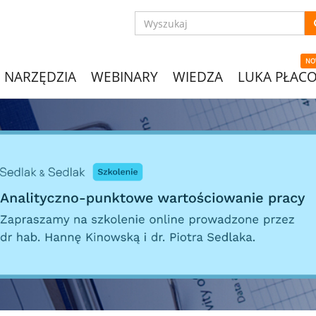
NO
NARZĘDZIA
WEBINARY
WIEDZA
LUKA PŁAC