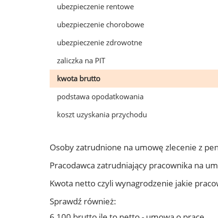
ubezpieczenie rentowe
ubezpieczenie chorobowe
ubezpieczenie zdrowotne
zaliczka na PIT
kwota brutto
podstawa opodatkowania
koszt uzyskania przychodu
Osoby zatrudnione na umowę zlecenie z pen
Pracodawca zatrudniający pracownika na um
Kwota netto czyli wynagrodzenie jakie prac
Sprawdź również:
6 100 brutto ile to netto - umowa o pracę