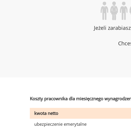
Jeżeli zarabias
Chces
Koszty pracownika dla miesięcznego wynagrodzen
kwota netto
ubezpieczenie emerytalne