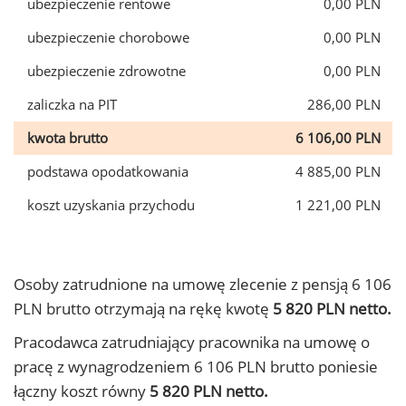
ubezpieczenie rentowe
0,00 PLN
ubezpieczenie chorobowe
0,00 PLN
ubezpieczenie zdrowotne
0,00 PLN
zaliczka na PIT
286,00 PLN
kwota brutto
6 106,00 PLN
podstawa opodatkowania
4 885,00 PLN
koszt uzyskania przychodu
1 221,00 PLN
Osoby zatrudnione na umowę zlecenie z pensją 6 106
PLN brutto otrzymają na rękę kwotę
5 820 PLN netto.
Pracodawca zatrudniający pracownika na umowę o
pracę z wynagrodzeniem 6 106 PLN brutto poniesie
łączny koszt równy
5 820 PLN netto.