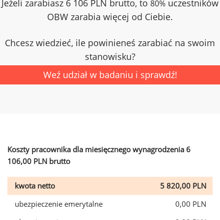
Jeżeli zarabiasz 6 106 PLN brutto, to
uczestników
80%
OBW zarabia więcej od Ciebie.
Chcesz wiedzieć, ile powinieneś zarabiać na swoim
stanowisku?
Weź udział w badaniu i sprawdź!
Koszty pracownika dla miesięcznego wynagrodzenia 6
106,00 PLN brutto
kwota netto
5 820,00 PLN
ubezpieczenie emerytalne
0,00 PLN