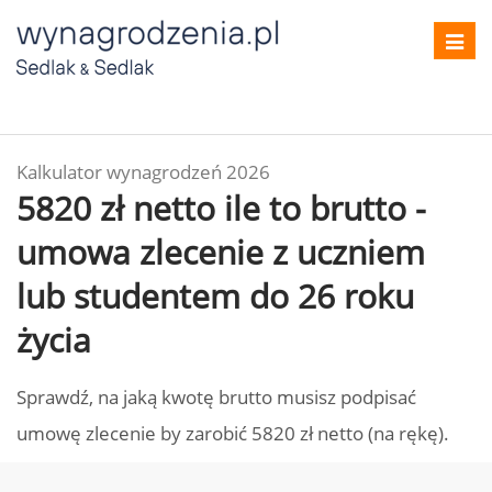
Toggl
navig
Kalkulator wynagrodzeń 2026
5820 zł netto ile to brutto -
umowa zlecenie z uczniem
lub studentem do 26 roku
życia
Sprawdź, na jaką kwotę brutto musisz podpisać
umowę zlecenie by zarobić 5820 zł netto (na rękę).