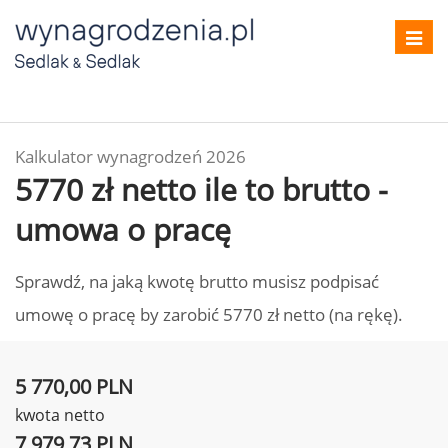
Toggl
navig
Kalkulator wynagrodzeń 2026
5770 zł netto ile to brutto -
umowa o pracę
Sprawdź, na jaką kwotę brutto musisz podpisać
umowę o pracę by zarobić 5770 zł netto (na rękę).
5 770,00 PLN
kwota netto
7 979,73 PLN