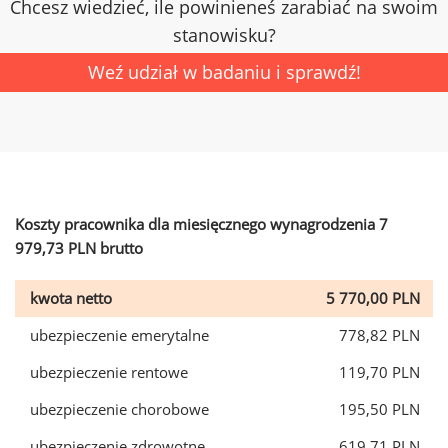
Chcesz wiedzieć, ile powinieneś zarabiać na swoim
stanowisku?
Weź udział w badaniu i sprawdź!
Koszty pracownika dla miesięcznego wynagrodzenia 7
979,73 PLN brutto
kwota netto
5 770,00 PLN
ubezpieczenie emerytalne
778,82 PLN
ubezpieczenie rentowe
119,70 PLN
ubezpieczenie chorobowe
195,50 PLN
ubezpieczenie zdrowotne
619,71 PLN