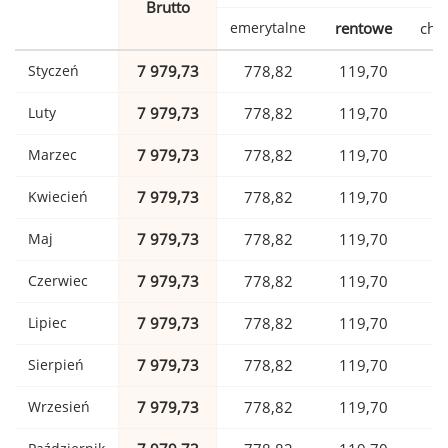
Brutto
emerytalne
rentowe
cho
Styczeń
7 979,73
778,82
119,70
1
Luty
7 979,73
778,82
119,70
1
Marzec
7 979,73
778,82
119,70
1
Kwiecień
7 979,73
778,82
119,70
1
Maj
7 979,73
778,82
119,70
1
Czerwiec
7 979,73
778,82
119,70
1
Lipiec
7 979,73
778,82
119,70
1
Sierpień
7 979,73
778,82
119,70
1
Wrzesień
7 979,73
778,82
119,70
1