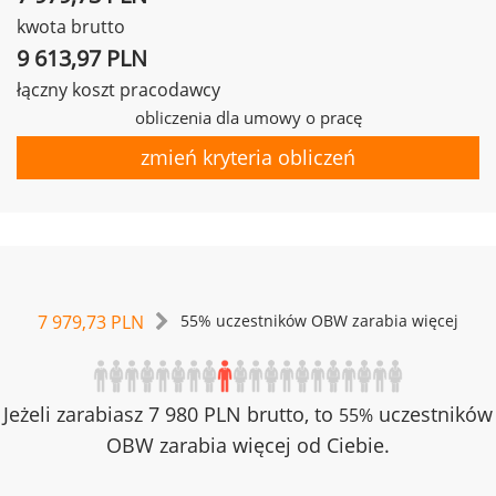
kwota brutto
9 613,97 PLN
łączny koszt pracodawcy
obliczenia dla umowy o pracę
zmień kryteria obliczeń
7 979,73 PLN
55% uczestników OBW zarabia więcej
Jeżeli zarabiasz 7 980 PLN brutto, to
uczestników
55%
OBW zarabia więcej od Ciebie.