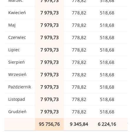
Marzec
7 979,73
778,82
518,68
1
Kwiecień
7 979,73
778,82
518,68
1
Maj
7 979,73
778,82
518,68
1
Czerwiec
7 979,73
778,82
518,68
1
Lipiec
7 979,73
778,82
518,68
1
Sierpień
7 979,73
778,82
518,68
1
Wrzesień
7 979,73
778,82
518,68
1
Październik
7 979,73
778,82
518,68
1
Listopad
7 979,73
778,82
518,68
1
Grudzień
7 979,73
778,82
518,68
1
95 756,76
9 345,84
6 224,16
1 