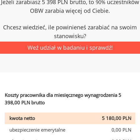
Jeżeli zarabiasz 5 398 PLN brutto, to
uczestników
90%
OBW zarabia więcej od Ciebie.
Chcesz wiedzieć, ile powinieneś zarabiać na swoim
stanowisku?
Weź udział w badaniu i sprawdź!
Koszty pracownika dla miesięcznego wynagrodzenia 5
398,00 PLN brutto
kwota netto
5 180,00 PLN
ubezpieczenie emerytalne
0,00 PLN