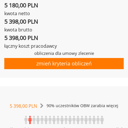
5 180,00 PLN
kwota netto
5 398,00 PLN
kwota brutto
5 398,00 PLN
łączny koszt pracodawcy
obliczenia dla umowy zlecenie
zmień kryteria obliczeń
5 398,00 PLN
90% uczestników OBW zarabia więcej