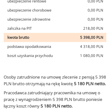
ubezpieczenie rentowe
0,00 PLN
ubezpieczenie chorobowe
0,00 PLN
ubezpieczenie zdrowotne
0,00 PLN
zaliczka na PIT
218,00 PLN
kwota brutto
5 398,00 PLN
podstawa opodatkowania
4 318,00 PLN
koszt uzyskania przychodu
1 080,00 PLN
Osoby zatrudnione na umowę zlecenie z pensją 5 398
PLN brutto otrzymają na rękę kwotę
5 180 PLN netto.
Pracodawca zatrudniający pracownika na umowę o
pracę z wynagrodzeniem 5 398 PLN brutto poniesie
łączny koszt równy
5 180 PLN netto.