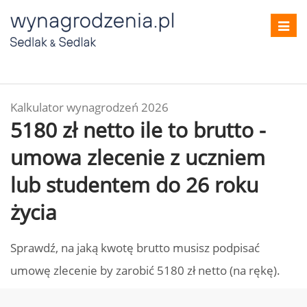
Toggl
navig
Kalkulator wynagrodzeń 2026
5180 zł netto ile to brutto -
umowa zlecenie z uczniem
lub studentem do 26 roku
życia
Sprawdź, na jaką kwotę brutto musisz podpisać
umowę zlecenie by zarobić 5180 zł netto (na rękę).