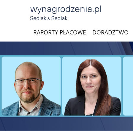
RAPORTY PŁACOWE
DORADZTWO