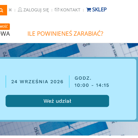
SKLEP
ZALOGUJ SIĘ
KONTAKT
WOŚĆ
OWA
ILE POWINIENEŚ ZARABIAĆ?