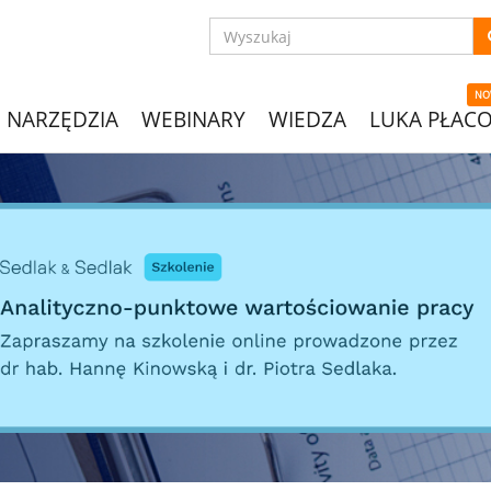
NO
NARZĘDZIA
WEBINARY
WIEDZA
LUKA PŁAC