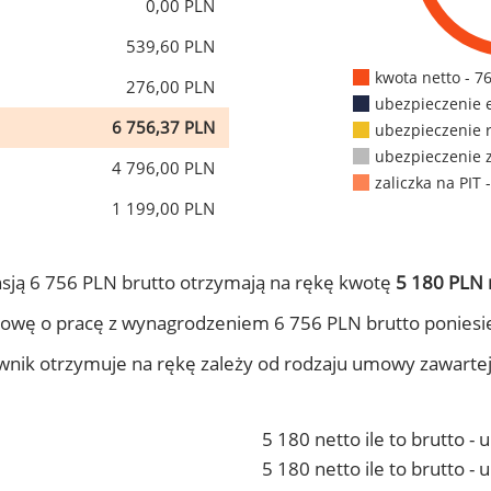
0,00 PLN
539,60 PLN
kwota netto - 7
276,00 PLN
ubezpieczenie 
6 756,37 PLN
ubezpieczenie 
ubezpieczenie 
4 796,00 PLN
zaliczka na PIT 
1 199,00 PLN
sją 6 756 PLN brutto otrzymają na rękę kwotę
5 180 PLN 
owę o pracę z wynagrodzeniem 6 756 PLN brutto poniesi
ownik otrzymuje na rękę zależy od rodzaju umowy zawarte
5 180 netto ile to brutto -
5 180 netto ile to brutto 