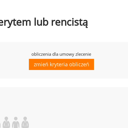
erytem lub rencistą
obliczenia dla umowy zlecenie
zmień kryteria obliczeń