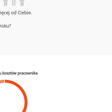
ęcej od Ciebie.
wisku?
u kosztów pracownika