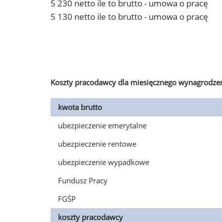
5 230 netto ile to brutto - umowa o pracę
5 130 netto ile to brutto - umowa o pracę
Koszty pracodawcy dla miesięcznego wynagrodzen
kwota brutto
ubezpieczenie emerytalne
ubezpieczenie rentowe
ubezpieczenie wypadkowe
Fundusz Pracy
FGŚP
koszty pracodawcy