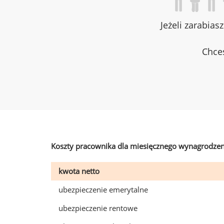
Jeżeli zarabias
Chces
Koszty pracownika dla miesięcznego wynagrodzen
kwota netto
ubezpieczenie emerytalne
ubezpieczenie rentowe