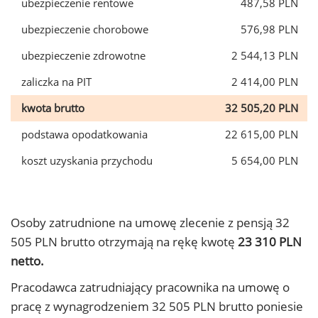
ubezpieczenie rentowe
487,58 PLN
ubezpieczenie chorobowe
576,98 PLN
ubezpieczenie zdrowotne
2 544,13 PLN
zaliczka na PIT
2 414,00 PLN
kwota brutto
32 505,20 PLN
podstawa opodatkowania
22 615,00 PLN
koszt uzyskania przychodu
5 654,00 PLN
Osoby zatrudnione na umowę zlecenie z pensją 32
505 PLN brutto otrzymają na rękę kwotę
23 310 PLN
netto.
Pracodawca zatrudniający pracownika na umowę o
pracę z wynagrodzeniem 32 505 PLN brutto poniesie