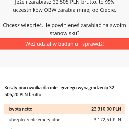
Jeżeli zarabiasz 32 505 PLN brutto, to
95%
uczestników OBW zarabia mniej od Ciebie.
Chcesz wiedzieć, ile powinieneś zarabiać na swoim
stanowisku?
Weź udział w badaniu i sprawdź!
Koszty pracownika dla miesięcznego wynagrodzenia 32
505,20 PLN brutto
kwota netto
23 310,00 PLN
ubezpieczenie emerytalne
3 172,51 PLN