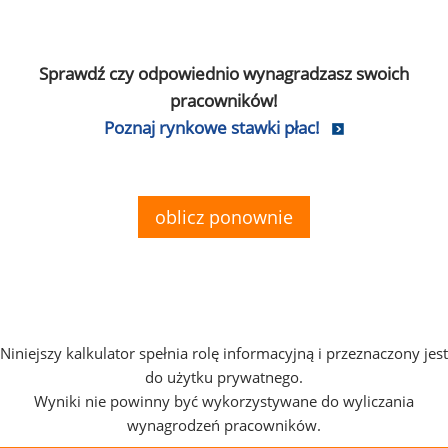
Sprawdź czy odpowiednio wynagradzasz swoich
pracowników!
Poznaj rynkowe stawki płac!
oblicz ponownie
Niniejszy kalkulator spełnia rolę informacyjną i przeznaczony jest
do użytku prywatnego.
Wyniki nie powinny być wykorzystywane do wyliczania
wynagrodzeń pracowników.