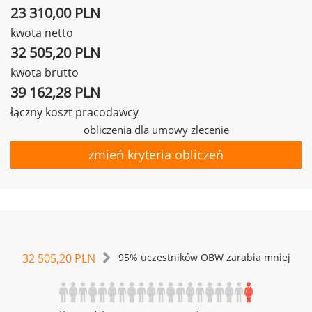
23 310,00 PLN
kwota netto
32 505,20 PLN
kwota brutto
39 162,28 PLN
łączny koszt pracodawcy
obliczenia dla umowy zlecenie
zmień kryteria obliczeń
32 505,20 PLN
95% uczestników OBW zarabia mniej