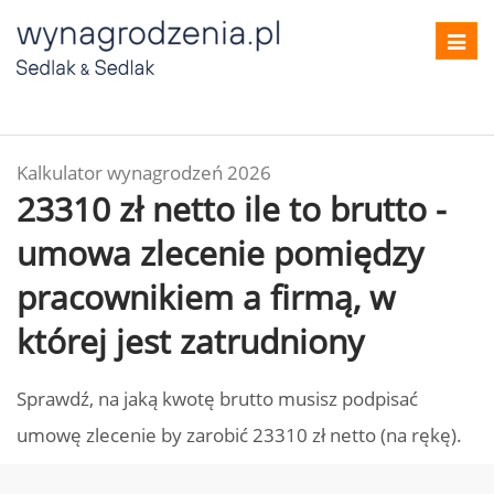
Toggl
navig
Kalkulator wynagrodzeń 2026
23310 zł netto ile to brutto -
umowa zlecenie pomiędzy
pracownikiem a firmą, w
której jest zatrudniony
Sprawdź, na jaką kwotę brutto musisz podpisać
umowę zlecenie by zarobić 23310 zł netto (na rękę).