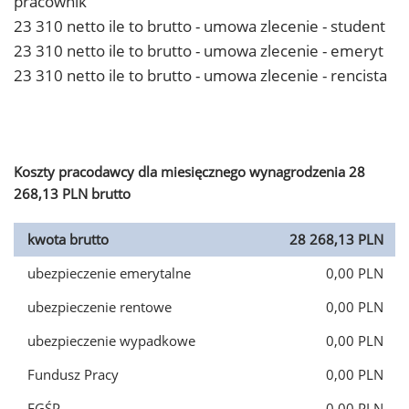
pracownik
23 310 netto ile to brutto - umowa zlecenie - student
23 310 netto ile to brutto - umowa zlecenie - emeryt
23 310 netto ile to brutto - umowa zlecenie - rencista
Koszty pracodawcy dla miesięcznego wynagrodzenia 28
268,13 PLN brutto
kwota brutto
28 268,13 PLN
ubezpieczenie emerytalne
0,00 PLN
ubezpieczenie rentowe
0,00 PLN
ubezpieczenie wypadkowe
0,00 PLN
Fundusz Pracy
0,00 PLN
FGŚP
0,00 PLN