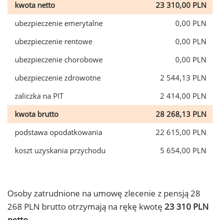
kwota netto
23 310,00 PLN
ubezpieczenie emerytalne
0,00 PLN
ubezpieczenie rentowe
0,00 PLN
ubezpieczenie chorobowe
0,00 PLN
ubezpieczenie zdrowotne
2 544,13 PLN
zaliczka na PIT
2 414,00 PLN
kwota brutto
28 268,13 PLN
podstawa opodatkowania
22 615,00 PLN
koszt uzyskania przychodu
5 654,00 PLN
Osoby zatrudnione na umowę zlecenie z pensją 28
268 PLN brutto otrzymają na rękę kwotę
23 310 PLN
netto.