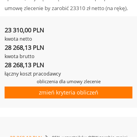
umowę zlecenie by zarobić 23310 zł netto (na rękę).
23 310,00 PLN
kwota netto
28 268,13 PLN
kwota brutto
28 268,13 PLN
łączny koszt pracodawcy
obliczenia dla umowy zlecenie
zmień kryteria obliczeń