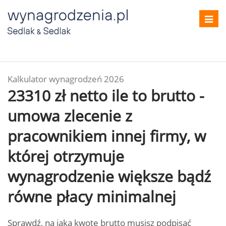
Toggl
navig
Kalkulator wynagrodzeń 2026
23310 zł netto ile to brutto -
umowa zlecenie z
pracownikiem innej firmy, w
której otrzymuje
wynagrodzenie większe bądź
równe płacy minimalnej
Sprawdź, na jaką kwotę brutto musisz podpisać