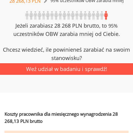
28 268,13 PLN
95% uczestników OBW zarabia mniej
Jeżeli zarabiasz 28 268 PLN brutto, to
95%
uczestników OBW zarabia mniej od Ciebie.
Chcesz wiedzieć, ile powinieneś zarabiać na swoim
stanowisku?
Weź udział w badaniu i sprawdź!
Koszty pracownika dla miesięcznego wynagrodzenia 28
268,13 PLN brutto