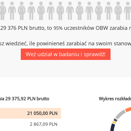
z 29 376 PLN brutto, to
uczestników OBW zarabia m
95%
z wiedzieć, ile powinieneś zarabiać na swoim stano
Weź udział w badaniu i sprawdź!
ia 29 375,92 PLN brutto
Wykres rozkład
21 050,00 PLN
2 867,09 PLN