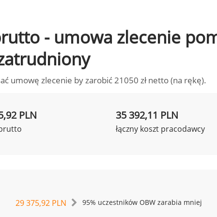
o brutto - umowa zlecenie p
 zatrudniony
ać umowę zlecenie by zarobić 21050 zł netto (na rękę).
5,92 PLN
35 392,11 PLN
brutto
łączny koszt pracodawcy
29 375,92 PLN
95% uczestników OBW zarabia mniej