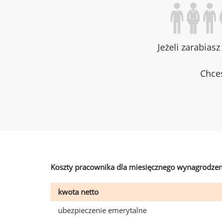
Jeżeli zarabias
Chces
Koszty pracownika dla miesięcznego wynagrodzen
kwota netto
ubezpieczenie emerytalne