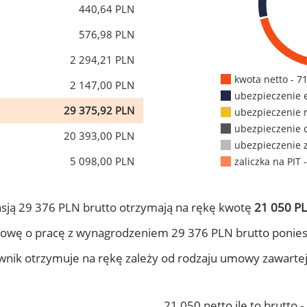
440,64 PLN
576,98 PLN
2 294,21 PLN
kwota netto - 7
2 147,00 PLN
ubezpieczenie 
29 375,92 PLN
ubezpieczenie 
ubezpieczenie 
20 393,00 PLN
ubezpieczenie 
5 098,00 PLN
zaliczka na PIT 
sją 29 376 PLN brutto otrzymają na rękę kwotę
21 050 PL
owę o pracę z wynagrodzeniem 29 376 PLN brutto ponies
ownik otrzymuje na rękę zależy od rodzaju umowy zawarte
21 050 netto ile to brutto 