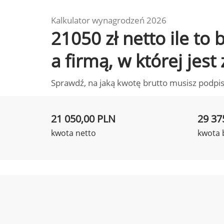
Kalkulator wynagrodzeń 2026
21050 zł netto ile t
a firmą, w której jest
Sprawdź, na jaką kwotę brutto musisz podpis
21 050,00 PLN
29 37
kwota netto
kwota 