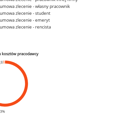
 - umowa zlecenie - własny pracownik
- umowa zlecenie - student
 - umowa zlecenie - emeryt
- umowa zlecenie - rencista
u kosztów pracodawcy
83%