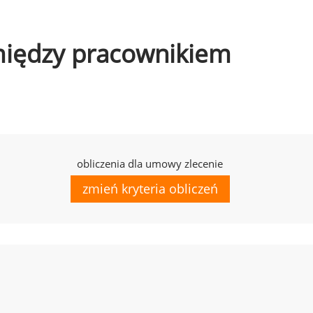
omiędzy pracownikiem
obliczenia dla umowy zlecenie
zmień kryteria obliczeń