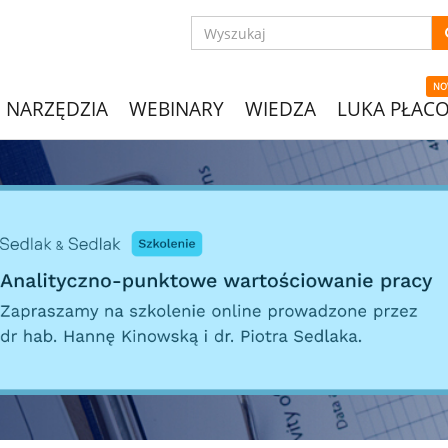
NO
NARZĘDZIA
WEBINARY
WIEDZA
LUKA PŁAC