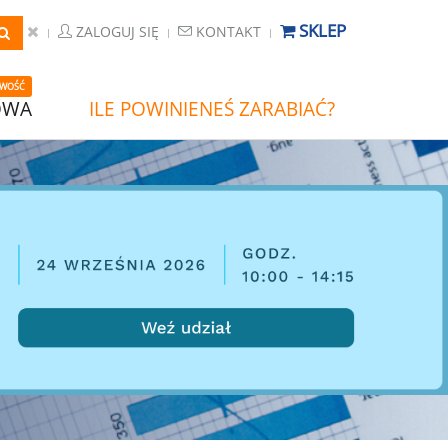
SKLEP
ZALOGUJ SIĘ
KONTAKT
WOŚĆ
OWA
ILE POWINIENEŚ ZARABIAĆ?