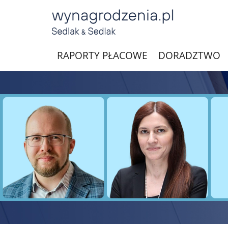
RAPORTY PŁACOWE
DORADZTWO