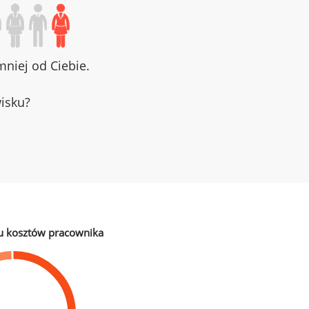
niej od Ciebie.
wisku?
u kosztów pracownika