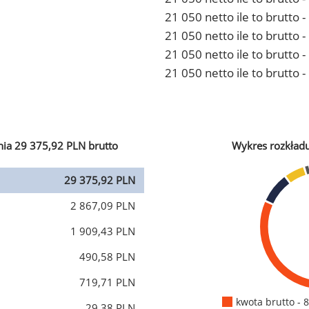
21 050 netto ile to brutto
21 050 netto ile to brutto 
21 050 netto ile to brutto
21 050 netto ile to brutto 
ia 29 375,92 PLN brutto
Wykres rozkład
29 375,92 PLN
2 867,09 PLN
1 909,43 PLN
490,58 PLN
719,71 PLN
kwota brutto - 
29,38 PLN