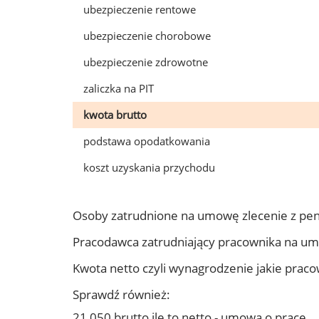
ubezpieczenie rentowe
ubezpieczenie chorobowe
ubezpieczenie zdrowotne
zaliczka na PIT
kwota brutto
podstawa opodatkowania
koszt uzyskania przychodu
Osoby zatrudnione na umowę zlecenie z pen
Pracodawca zatrudniający pracownika na um
Kwota netto czyli wynagrodzenie jakie prac
Sprawdź również:
21 050 brutto ile to netto - umowa o pracę