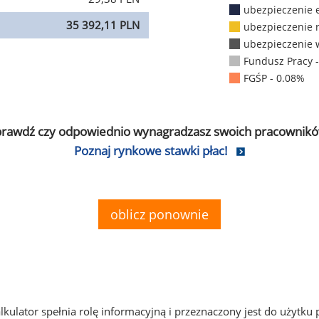
ubezpieczenie 
35 392,11 PLN
ubezpieczenie 
ubezpieczenie 
Fundusz Pracy 
FGŚP - 0.08%
prawdź czy odpowiednio wynagradzasz swoich pracownikó
Poznaj rynkowe stawki płac!
oblicz ponownie
alkulator spełnia rolę informacyjną i przeznaczony jest do użytku