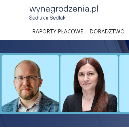
RAPORTY PŁACOWE
DORADZTWO