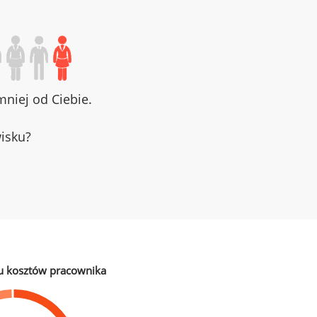
niej od Ciebie.
wisku?
u kosztów pracownika