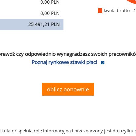
0,00 PLN
kwota brutto - 
0,00 PLN
25 491,21 PLN
prawdź czy odpowiednio wynagradzasz swoich pracownikó
Poznaj rynkowe stawki płac!
oblicz ponownie
alkulator spełnia rolę informacyjną i przeznaczony jest do użytku