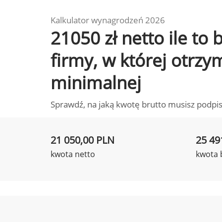
Kalkulator wynagrodzeń 2026
21050 zł netto ile to
firmy, w której otrz
minimalnej
Sprawdź, na jaką kwotę brutto musisz podpis
21 050,00 PLN
25 49
kwota netto
kwota 