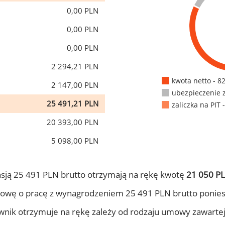
0,00 PLN
0,00 PLN
0,00 PLN
2 294,21 PLN
kwota netto - 8
2 147,00 PLN
ubezpieczenie 
25 491,21 PLN
zaliczka na PIT 
20 393,00 PLN
5 098,00 PLN
sją 25 491 PLN brutto otrzymają na rękę kwotę
21 050 PL
owę o pracę z wynagrodzeniem 25 491 PLN brutto ponies
ownik otrzymuje na rękę zależy od rodzaju umowy zawarte