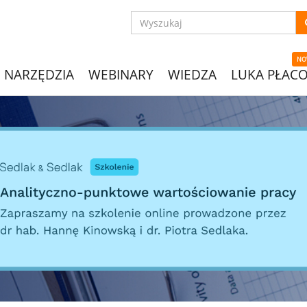
NO
NARZĘDZIA
WEBINARY
WIEDZA
LUKA PŁAC