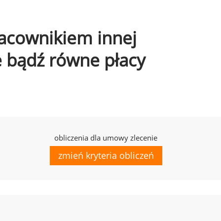
pracownikiem innej
e bądź równe płacy
obliczenia dla umowy zlecenie
zmień kryteria obliczeń