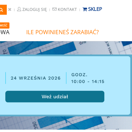
SKLEP
ZALOGUJ SIĘ
KONTAKT
WOŚĆ
OWA
ILE POWINIENEŚ ZARABIAĆ?