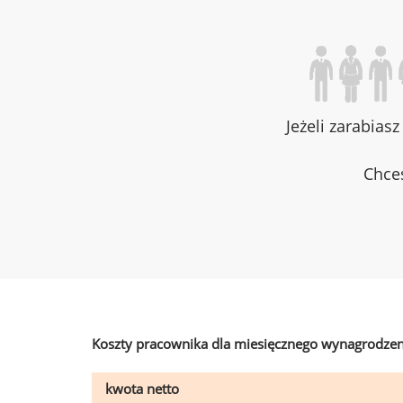
Jeżeli zarabias
Chces
Koszty pracownika dla miesięcznego wynagrodzen
kwota netto