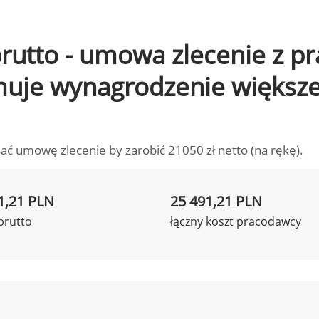
 brutto - umowa zlecenie z 
ymuje wynagrodzenie większ
ać umowę zlecenie by zarobić 21050 zł netto (na rękę).
1,21 PLN
25 491,21 PLN
brutto
łączny koszt pracodawcy