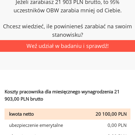
Jeżeli zarabiasz 21 903 PLN brutto, to
95%
uczestników OBW zarabia mniej od Ciebie.
Chcesz wiedzieć, ile powinieneś zarabiać na swoim
stanowisku?
Weź udział w badaniu i sprawdź!
Koszty pracownika dla miesięcznego wynagrodzenia 21
903,00 PLN brutto
kwota netto
20 100,00 PLN
ubezpieczenie emerytalne
0,00 PLN