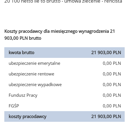
20 100 netto ile to brutto - umowa zlecenie - rencista
Koszty pracodawcy dla miesięcznego wynagrodzenia 21
903,00 PLN brutto
kwota brutto
21 903,00 PLN
ubezpieczenie emerytalne
0,00 PLN
ubezpieczenie rentowe
0,00 PLN
ubezpieczenie wypadkowe
0,00 PLN
Fundusz Pracy
0,00 PLN
FGŚP
0,00 PLN
koszty pracodawcy
21 903,00 PLN