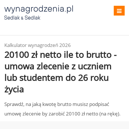
Toggl
navig
Kalkulator wynagrodzeń 2026
20100 zł netto ile to brutto -
umowa zlecenie z uczniem
lub studentem do 26 roku
życia
Sprawdź, na jaką kwotę brutto musisz podpisać
umowę zlecenie by zarobić 20100 zł netto (na rękę).