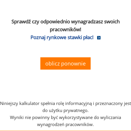
Sprawdź czy odpowiednio wynagradzasz swoich
pracowników!
Poznaj rynkowe stawki płac!
oblicz ponownie
Niniejszy kalkulator spełnia rolę informacyjną i przeznaczony jest
do użytku prywatnego.
Wyniki nie powinny być wykorzystywane do wyliczania
wynagrodzeń pracowników.