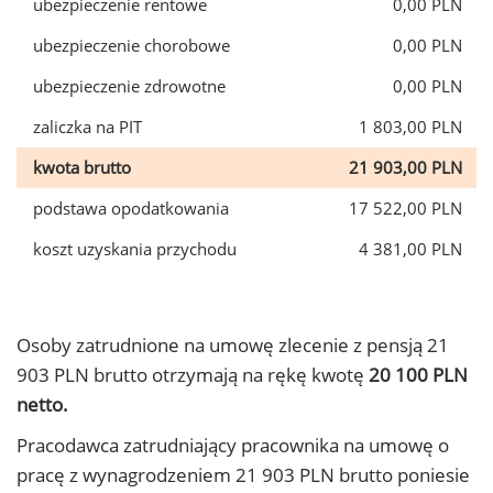
ubezpieczenie rentowe
0,00 PLN
ubezpieczenie chorobowe
0,00 PLN
ubezpieczenie zdrowotne
0,00 PLN
zaliczka na PIT
1 803,00 PLN
kwota brutto
21 903,00 PLN
podstawa opodatkowania
17 522,00 PLN
koszt uzyskania przychodu
4 381,00 PLN
Osoby zatrudnione na umowę zlecenie z pensją 21
903 PLN brutto otrzymają na rękę kwotę
20 100 PLN
netto.
Pracodawca zatrudniający pracownika na umowę o
pracę z wynagrodzeniem 21 903 PLN brutto poniesie