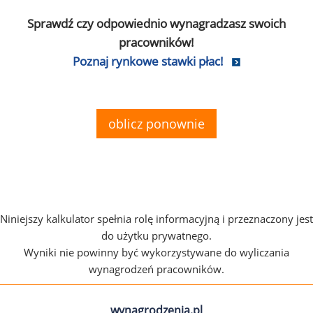
Sprawdź czy odpowiednio wynagradzasz swoich
pracowników!
Poznaj rynkowe stawki płac!
oblicz ponownie
Niniejszy kalkulator spełnia rolę informacyjną i przeznaczony jest
do użytku prywatnego.
Wyniki nie powinny być wykorzystywane do wyliczania
wynagrodzeń pracowników.
wynagrodzenia.pl