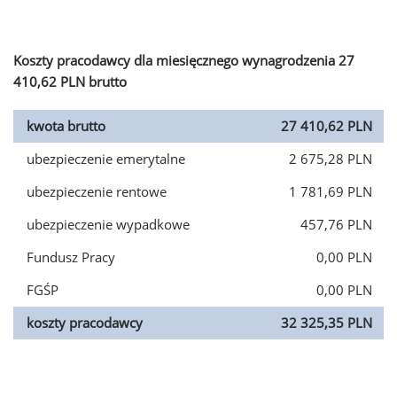
Koszty pracodawcy dla miesięcznego wynagrodzenia 27
410,62 PLN brutto
kwota brutto
27 410,62 PLN
ubezpieczenie emerytalne
2 675,28 PLN
ubezpieczenie rentowe
1 781,69 PLN
ubezpieczenie wypadkowe
457,76 PLN
Fundusz Pracy
0,00 PLN
FGŚP
0,00 PLN
koszty pracodawcy
32 325,35 PLN