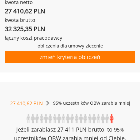
kwota netto
27 410,62 PLN
kwota brutto
32 325,35 PLN
łączny koszt pracodawcy
obliczenia dla umowy zlecenie
zmień kryteria obliczeń
27 410,62 PLN
95% uczestników OBW zarabia mniej
Jeżeli zarabiasz 27 411 PLN brutto, to
95%
uczestników OBW zarabia mniej od Ciebie.