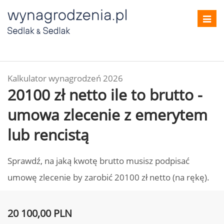
Toggl
navig
Kalkulator wynagrodzeń 2026
20100 zł netto ile to brutto -
umowa zlecenie z emerytem
lub rencistą
Sprawdź, na jaką kwotę brutto musisz podpisać
umowę zlecenie by zarobić 20100 zł netto (na rękę).
20 100,00 PLN