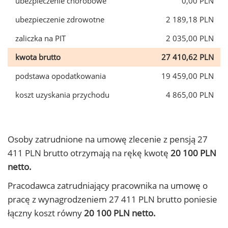
ubezpieczenie chorobowe
0,00 PLN
ubezpieczenie zdrowotne
2 189,18 PLN
zaliczka na PIT
2 035,00 PLN
kwota brutto
27 410,62 PLN
podstawa opodatkowania
19 459,00 PLN
koszt uzyskania przychodu
4 865,00 PLN
Osoby zatrudnione na umowę zlecenie z pensją 27
411 PLN brutto otrzymają na rękę kwotę
20 100 PLN
netto.
Pracodawca zatrudniający pracownika na umowę o
pracę z wynagrodzeniem 27 411 PLN brutto poniesie
łączny koszt równy
20 100 PLN netto.