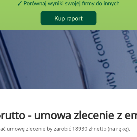
 brutto - umowa zlecenie z 
ać umowę zlecenie by zarobić 18930 zł netto (na rękę).