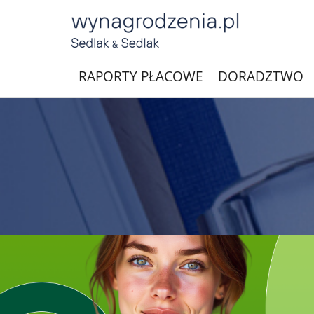
RAPORTY PŁACOWE
DORADZTWO