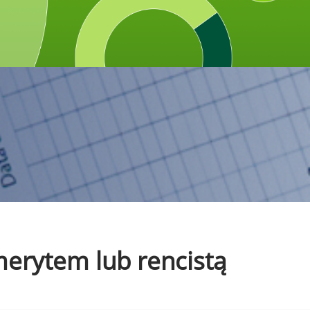
emerytem lub rencistą