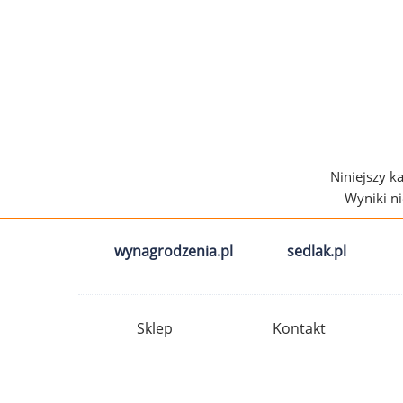
Niniejszy k
Wyniki n
wynagrodzenia.pl
sedlak.pl
Sklep
Kontakt