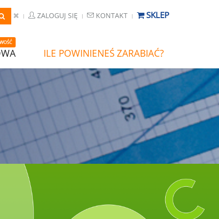
SKLEP
ZALOGUJ SIĘ
KONTAKT
WOŚĆ
OWA
ILE POWINIENEŚ ZARABIAĆ?