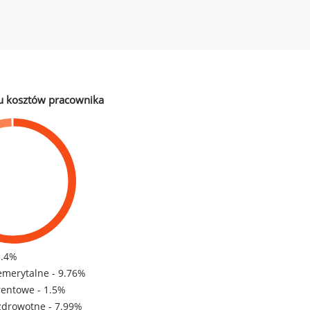
u kosztów pracownika
3.4%
emerytalne - 9.76%
rentowe - 1.5%
zdrowotne - 7.99%