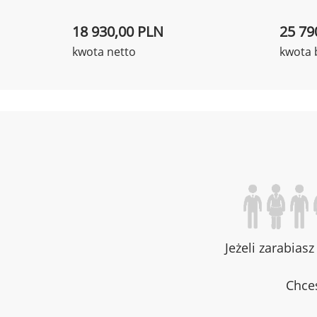
18 930,00 PLN
25 79
kwota netto
kwota 
Jeżeli zarabias
Chces