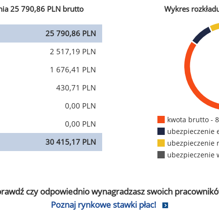
ia 25 790,86 PLN brutto
Wykres rozkład
25 790,86 PLN
2 517,19 PLN
1 676,41 PLN
430,71 PLN
0,00 PLN
kwota brutto - 
0,00 PLN
ubezpieczenie 
30 415,17 PLN
ubezpieczenie 
ubezpieczenie 
prawdź czy odpowiednio wynagradzasz swoich pracownikó
Poznaj rynkowe stawki płac!