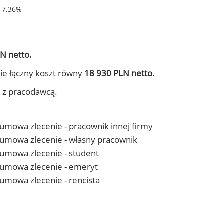
- 7.36%
N netto.
ie łączny koszt równy
18 930 PLN netto.
j z pracodawcą.
- umowa zlecenie - pracownik innej firmy
 - umowa zlecenie - własny pracownik
- umowa zlecenie - student
 - umowa zlecenie - emeryt
- umowa zlecenie - rencista