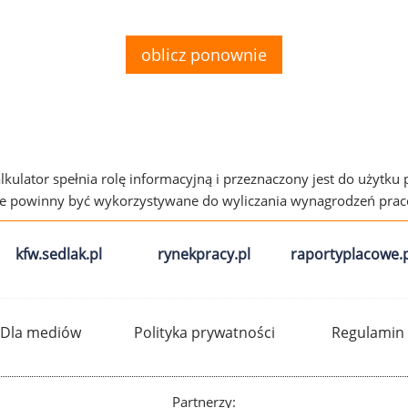
oblicz ponownie
alkulator spełnia rolę informacyjną i przeznaczony jest do użytku
ie powinny być wykorzystywane do wyliczania wynagrodzeń pra
kfw.sedlak.pl
rynekpracy.pl
raportyplacowe.p
Dla mediów
Polityka prywatności
Regulamin
Partnerzy: