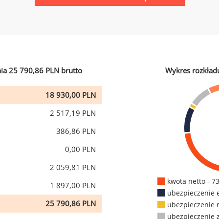
ia 25 790,86 PLN brutto
Wykres rozkład
18 930,00 PLN
2 517,19 PLN
386,86 PLN
0,00 PLN
2 059,81 PLN
kwota netto - 7
1 897,00 PLN
ubezpieczenie 
25 790,86 PLN
ubezpieczenie 
ubezpieczenie 