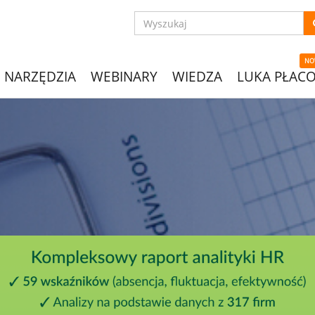
NO
NARZĘDZIA
WEBINARY
WIEDZA
LUKA PŁAC