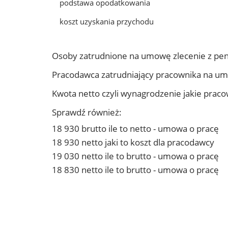
podstawa opodatkowania
koszt uzyskania przychodu
Osoby zatrudnione na umowę zlecenie z pen
Pracodawca zatrudniający pracownika na um
Kwota netto czyli wynagrodzenie jakie prac
Sprawdź również:
18 930 brutto ile to netto - umowa o pracę
18 930 netto jaki to koszt dla pracodawcy
19 030 netto ile to brutto - umowa o pracę
18 830 netto ile to brutto - umowa o pracę