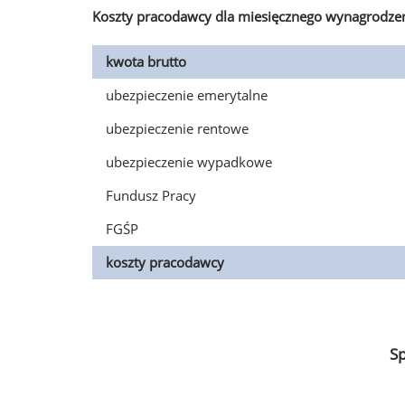
Koszty pracodawcy dla miesięcznego wynagrodzen
kwota brutto
ubezpieczenie emerytalne
ubezpieczenie rentowe
ubezpieczenie wypadkowe
Fundusz Pracy
FGŚP
koszty pracodawcy
S