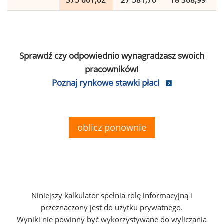
375 601,02
27 581,76
18 368,99
Sprawdź czy odpowiednio wynagradzasz swoich
pracowników!
Poznaj rynkowe stawki płac!
oblicz ponownie
Niniejszy kalkulator spełnia rolę informacyjną i
przeznaczony jest do użytku prywatnego.
Wyniki nie powinny być wykorzystywane do wyliczania