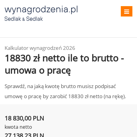
Toggl
navig
Kalkulator wynagrodzeń 2026
18830 zł netto ile to brutto -
umowa o pracę
Sprawdź, na jaką kwotę brutto musisz podpisać
umowę o pracę by zarobić 18830 zł netto (na rękę).
18 830,00 PLN
kwota netto
27 138,23 PLN