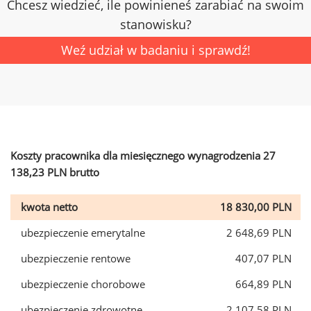
Chcesz wiedzieć, ile powinieneś zarabiać na swoim
stanowisku?
Weź udział w badaniu i sprawdź!
Koszty pracownika dla miesięcznego wynagrodzenia 27
138,23 PLN brutto
kwota netto
18 830,00 PLN
ubezpieczenie emerytalne
2 648,69 PLN
ubezpieczenie rentowe
407,07 PLN
ubezpieczenie chorobowe
664,89 PLN
ubezpieczenie zdrowotne
2 107,58 PLN