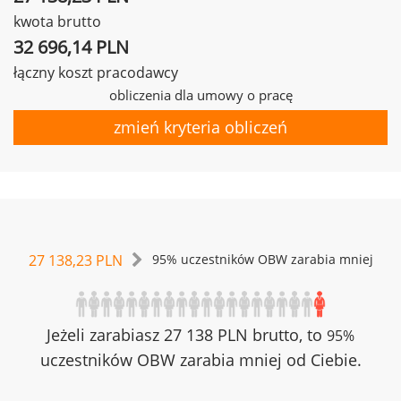
kwota brutto
32 696,14 PLN
łączny koszt pracodawcy
obliczenia dla umowy o pracę
zmień kryteria obliczeń
27 138,23 PLN
95% uczestników OBW zarabia mniej
Jeżeli zarabiasz 27 138 PLN brutto, to
95%
uczestników OBW zarabia mniej od Ciebie.