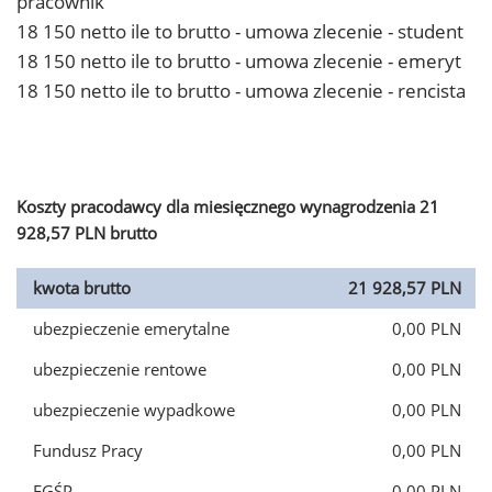
pracownik
18 150 netto ile to brutto - umowa zlecenie - student
18 150 netto ile to brutto - umowa zlecenie - emeryt
18 150 netto ile to brutto - umowa zlecenie - rencista
Koszty pracodawcy dla miesięcznego wynagrodzenia 21
928,57 PLN brutto
kwota brutto
21 928,57 PLN
ubezpieczenie emerytalne
0,00 PLN
ubezpieczenie rentowe
0,00 PLN
ubezpieczenie wypadkowe
0,00 PLN
Fundusz Pracy
0,00 PLN
FGŚP
0,00 PLN