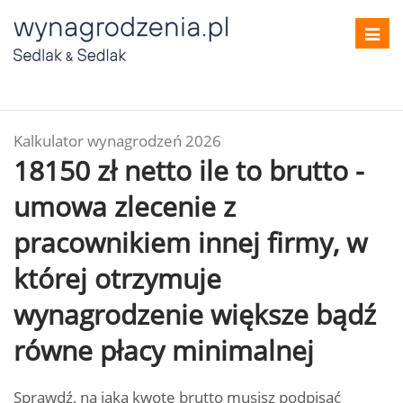
Toggl
navig
Kalkulator wynagrodzeń 2026
18150 zł netto ile to brutto -
umowa zlecenie z
pracownikiem innej firmy, w
której otrzymuje
wynagrodzenie większe bądź
równe płacy minimalnej
Sprawdź, na jaką kwotę brutto musisz podpisać