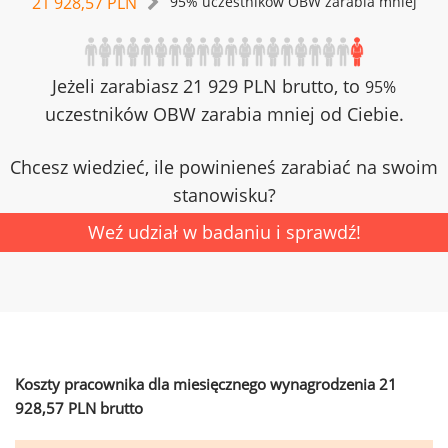
21 928,57 PLN
95% uczestników OBW zarabia mniej
Jeżeli zarabiasz 21 929 PLN brutto, to
95%
uczestników OBW zarabia mniej od Ciebie.
Chcesz wiedzieć, ile powinieneś zarabiać na swoim
stanowisku?
Weź udział w badaniu i sprawdź!
Koszty pracownika dla miesięcznego wynagrodzenia 21
928,57 PLN brutto