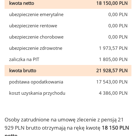
kwota netto
18 150,00 PLN
ubezpieczenie emerytalne
0,00 PLN
ubezpieczenie rentowe
0,00 PLN
ubezpieczenie chorobowe
0,00 PLN
ubezpieczenie zdrowotne
1 973,57 PLN
zaliczka na PIT
1 805,00 PLN
kwota brutto
21 928,57 PLN
podstawa opodatkowania
17 543,00 PLN
koszt uzyskania przychodu
4 386,00 PLN
Osoby zatrudnione na umowę zlecenie z pensją 21
929 PLN brutto otrzymają na rękę kwotę
18 150 PLN
netto.