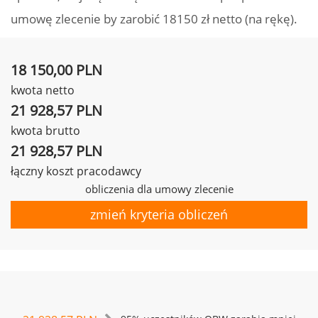
umowę zlecenie by zarobić 18150 zł netto (na rękę).
18 150,00 PLN
kwota netto
21 928,57 PLN
kwota brutto
21 928,57 PLN
łączny koszt pracodawcy
obliczenia dla umowy zlecenie
zmień kryteria obliczeń