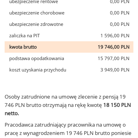
ubezpieczenie rentowe
0,00 PLN
ubezpieczenie chorobowe
0,00 PLN
ubezpieczenie zdrowotne
0,00 PLN
zaliczka na PIT
1 596,00 PLN
kwota brutto
19 746,00 PLN
podstawa opodatkowania
15 797,00 PLN
koszt uzyskania przychodu
3 949,00 PLN
Osoby zatrudnione na umowę zlecenie z pensją 19
746 PLN brutto otrzymają na rękę kwotę
18 150 PLN
netto.
Pracodawca zatrudniający pracownika na umowę o
pracę z wynagrodzeniem 19 746 PLN brutto poniesie