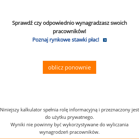
Sprawdź czy odpowiednio wynagradzasz swoich
pracowników!
Poznaj rynkowe stawki płac!
oblicz ponownie
Niniejszy kalkulator spełnia rolę informacyjną i przeznaczony jest
do użytku prywatnego.
Wyniki nie powinny być wykorzystywane do wyliczania
wynagrodzeń pracowników.