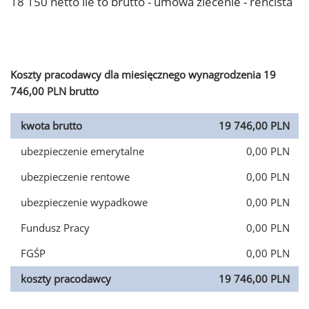
18 150 netto ile to brutto - umowa zlecenie - rencista
Koszty pracodawcy dla miesięcznego wynagrodzenia 19
746,00 PLN brutto
kwota brutto
19 746,00 PLN
ubezpieczenie emerytalne
0,00 PLN
ubezpieczenie rentowe
0,00 PLN
ubezpieczenie wypadkowe
0,00 PLN
Fundusz Pracy
0,00 PLN
FGŚP
0,00 PLN
koszty pracodawcy
19 746,00 PLN