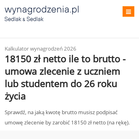
Toggl
navig
Kalkulator wynagrodzeń 2026
18150 zł netto ile to brutto -
umowa zlecenie z uczniem
lub studentem do 26 roku
życia
Sprawdź, na jaką kwotę brutto musisz podpisać
umowę zlecenie by zarobić 18150 zł netto (na rękę).