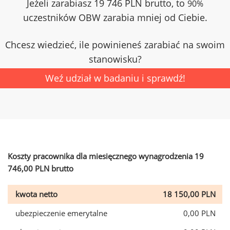
Jeżeli zarabiasz 19 746 PLN brutto, to
90%
uczestników OBW zarabia mniej od Ciebie.
Chcesz wiedzieć, ile powinieneś zarabiać na swoim
stanowisku?
Weź udział w badaniu i sprawdź!
Koszty pracownika dla miesięcznego wynagrodzenia 19
746,00 PLN brutto
kwota netto
18 150,00 PLN
ubezpieczenie emerytalne
0,00 PLN