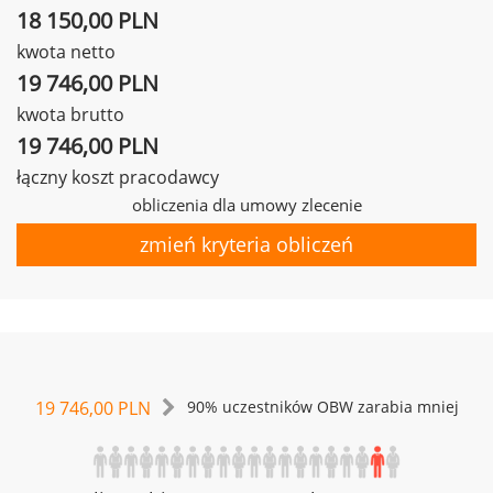
18 150,00 PLN
kwota netto
19 746,00 PLN
kwota brutto
19 746,00 PLN
łączny koszt pracodawcy
obliczenia dla umowy zlecenie
zmień kryteria obliczeń
19 746,00 PLN
90% uczestników OBW zarabia mniej