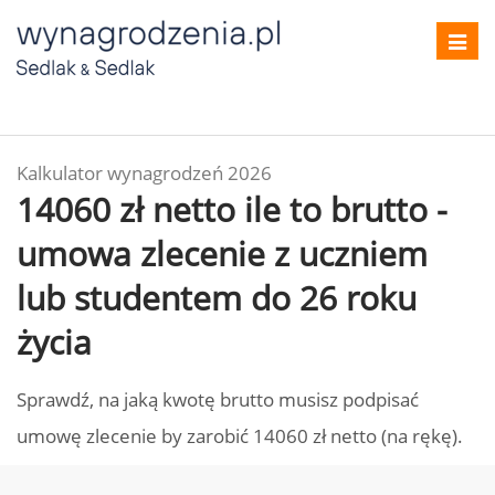
Toggl
navig
Kalkulator wynagrodzeń 2026
14060 zł netto ile to brutto -
umowa zlecenie z uczniem
lub studentem do 26 roku
życia
Sprawdź, na jaką kwotę brutto musisz podpisać
umowę zlecenie by zarobić 14060 zł netto (na rękę).