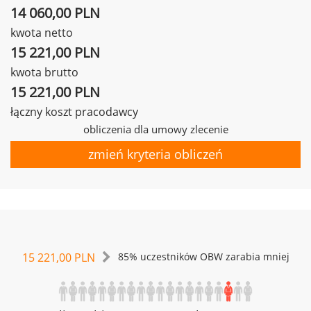
14 060,00 PLN
kwota netto
15 221,00 PLN
kwota brutto
15 221,00 PLN
łączny koszt pracodawcy
obliczenia dla umowy zlecenie
zmień kryteria obliczeń
15 221,00 PLN
85% uczestników OBW zarabia mniej