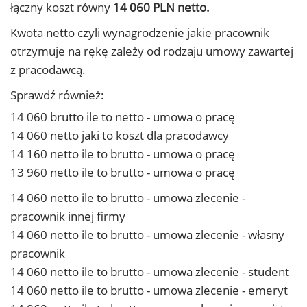
łączny koszt równy
14 060 PLN netto.
Kwota netto czyli wynagrodzenie jakie pracownik
otrzymuje na rękę zależy od rodzaju umowy zawartej
z pracodawcą.
Sprawdź również:
14 060 brutto ile to netto - umowa o pracę
14 060 netto jaki to koszt dla pracodawcy
14 160 netto ile to brutto - umowa o pracę
13 960 netto ile to brutto - umowa o pracę
14 060 netto ile to brutto - umowa zlecenie -
pracownik innej firmy
14 060 netto ile to brutto - umowa zlecenie - własny
pracownik
14 060 netto ile to brutto - umowa zlecenie - student
14 060 netto ile to brutto - umowa zlecenie - emeryt