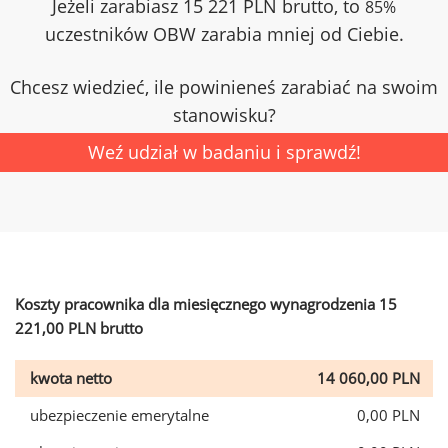
Jeżeli zarabiasz 15 221 PLN brutto, to
85%
uczestników OBW zarabia mniej od Ciebie.
Chcesz wiedzieć, ile powinieneś zarabiać na swoim
stanowisku?
Weź udział w badaniu i sprawdź!
Koszty pracownika dla miesięcznego wynagrodzenia 15
221,00 PLN brutto
kwota netto
14 060,00 PLN
ubezpieczenie emerytalne
0,00 PLN