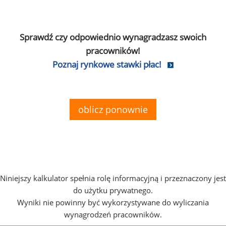
Sprawdź czy odpowiednio wynagradzasz swoich
pracowników!
Poznaj rynkowe stawki płac!
oblicz ponownie
Niniejszy kalkulator spełnia rolę informacyjną i przeznaczony jest
do użytku prywatnego.
Wyniki nie powinny być wykorzystywane do wyliczania
wynagrodzeń pracowników.