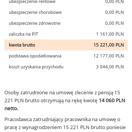
ubezpieczenie rentowe
0,00 PLN
ubezpieczenie chorobowe
0,00 PLN
ubezpieczenie zdrowotne
0,00 PLN
zaliczka na PIT
1 161,00 PLN
kwota brutto
15 221,00 PLN
podstawa opodatkowania
12 177,00 PLN
koszt uzyskania przychodu
3 044,00 PLN
Osoby zatrudnione na umowę zlecenie z pensją 15
221 PLN brutto otrzymają na rękę kwotę
14 060 PLN
netto.
Pracodawca zatrudniający pracownika na umowę o
pracę z wynagrodzeniem 15 221 PLN brutto poniesie