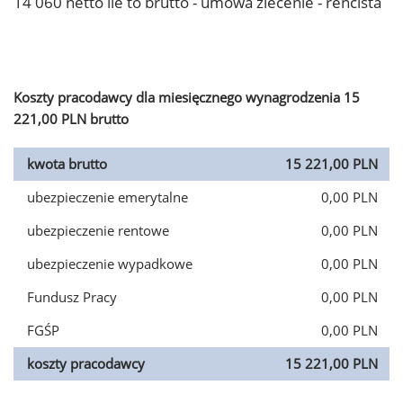
14 060 netto ile to brutto - umowa zlecenie - rencista
Koszty pracodawcy dla miesięcznego wynagrodzenia 15
221,00 PLN brutto
kwota brutto
15 221,00 PLN
ubezpieczenie emerytalne
0,00 PLN
ubezpieczenie rentowe
0,00 PLN
ubezpieczenie wypadkowe
0,00 PLN
Fundusz Pracy
0,00 PLN
FGŚP
0,00 PLN
koszty pracodawcy
15 221,00 PLN