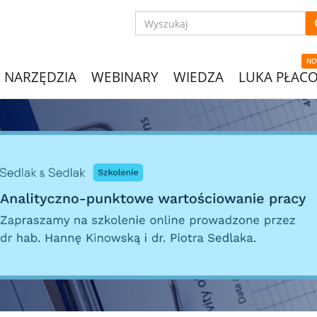
NO
NARZĘDZIA
WEBINARY
WIEDZA
LUKA PŁAC