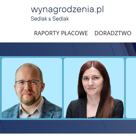
RAPORTY PŁACOWE
DORADZTWO