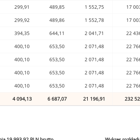
299,91
489,85
1 552,75
17 00
299,92
489,86
1 552,78
17 00
394,35
644,11
2 041,71
22 43
400,10
653,50
2 071,48
22 76
400,10
653,50
2 071,48
22 76
400,10
653,50
2 071,48
22 76
400,10
653,50
2 071,48
22 76
4 094,13
6 687,07
21 196,91
232 52
ia 19 993,92 PLN brutto
Wykres rozkład