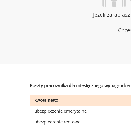
Jeżeli zarabias
Chces
Koszty pracownika dla miesięcznego wynagrodzen
kwota netto
ubezpieczenie emerytalne
ubezpieczenie rentowe