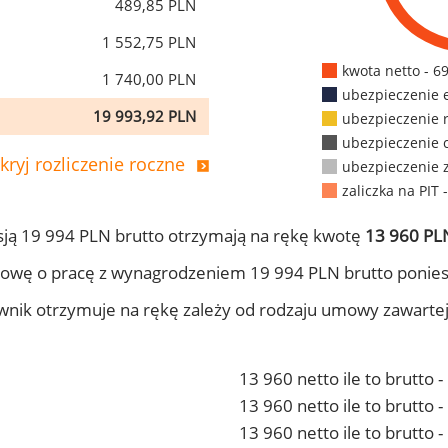
489,85 PLN
1 552,75 PLN
kwota netto - 6
1 740,00 PLN
ubezpieczenie 
19 993,92 PLN
ubezpieczenie 
ubezpieczenie 
kryj rozliczenie roczne
ubezpieczenie 
zaliczka na PIT 
ją 19 994 PLN brutto otrzymają na rękę kwotę
13 960 PLN
owę o pracę z wynagrodzeniem 19 994 PLN brutto ponies
ownik otrzymuje na rękę zależy od rodzaju umowy zawarte
13 960 netto ile to brutto 
13 960 netto ile to brutto
13 960 netto ile to brutto 