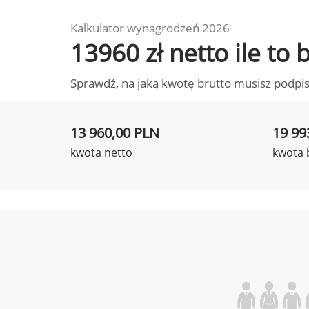
Kalkulator wynagrodzeń 2026
13960 zł netto ile to
Sprawdź, na jaką kwotę brutto musisz podpis
13 960,00 PLN
19 99
kwota netto
kwota 