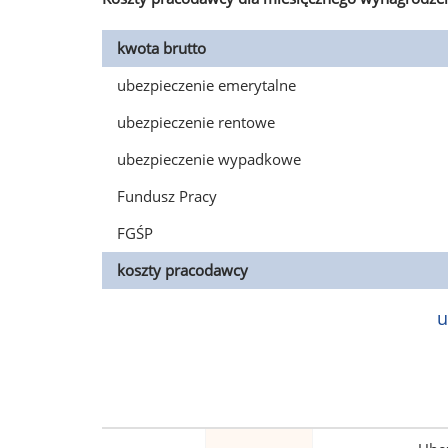
kwota brutto
ubezpieczenie emerytalne
ubezpieczenie rentowe
ubezpieczenie wypadkowe
Fundusz Pracy
FGŚP
koszty pracodawcy
u