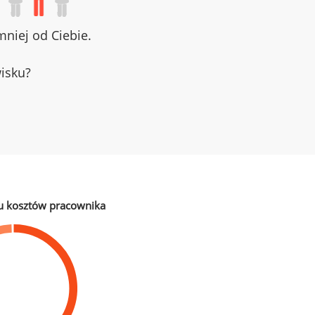
niej od Ciebie.
wisku?
u kosztów pracownika