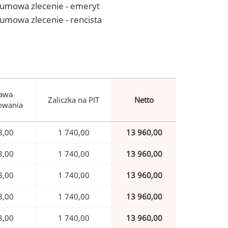
 - umowa zlecenie - emeryt
- umowa zlecenie - rencista
awa
Zaliczka na PIT
Netto
owania
3,00
1 740,00
13 960,00
3,00
1 740,00
13 960,00
3,00
1 740,00
13 960,00
3,00
1 740,00
13 960,00
3,00
1 740,00
13 960,00