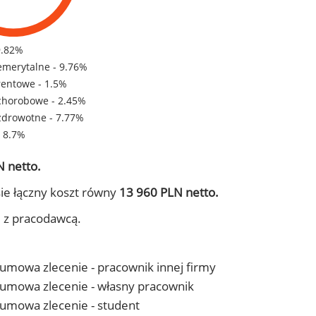
9.82%
emerytalne - 9.76%
rentowe - 1.5%
chorobowe - 2.45%
zdrowotne - 7.77%
- 8.7%
 netto.
ie łączny koszt równy
13 960 PLN netto.
j z pracodawcą.
- umowa zlecenie - pracownik innej firmy
 - umowa zlecenie - własny pracownik
- umowa zlecenie - student