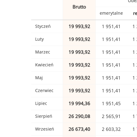
Ubez
Brutto
emerytalne
r
Styczeń
19 993,92
1 951,41
1 
Luty
19 993,92
1 951,41
1 
Marzec
19 993,92
1 951,41
1 
Kwiecień
19 993,92
1 951,41
1 
Maj
19 993,92
1 951,41
1 
Czerwiec
19 993,92
1 951,41
1 
Lipiec
19 994,36
1 951,45
1 
Sierpień
26 290,08
2 565,91
1 
Wrzesień
26 673,40
2 603,32
1 