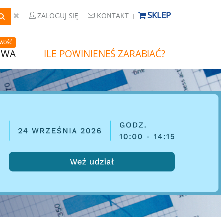
SKLEP
ZALOGUJ SIĘ
KONTAKT
WOŚĆ
OWA
ILE POWINIENEŚ ZARABIAĆ?