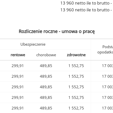
13 960 netto ile to brutto
13 960 netto ile to brutto 
Rozliczenie roczne - umowa o pracę
Ubezpieczenie
Podst
opodatk
rentowe
chorobowe
zdrowotne
299,91
489,85
1 552,75
17 00
299,91
489,85
1 552,75
17 00
299,91
489,85
1 552,75
17 00
299,91
489,85
1 552,75
17 00
299,91
489,85
1 552,75
17 00