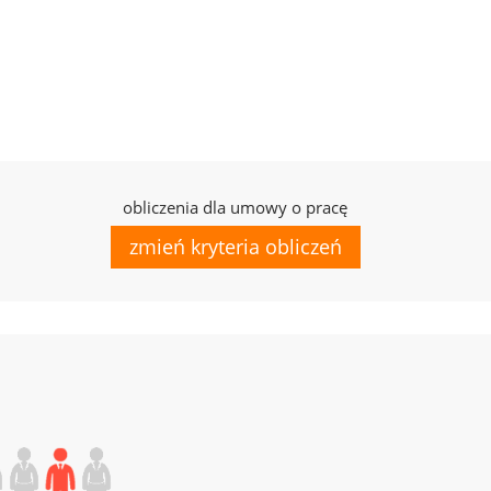
obliczenia dla umowy o pracę
zmień kryteria obliczeń