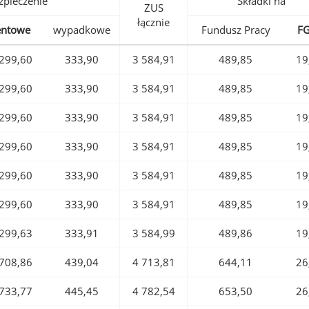
pieczenie
Składki na
ZUS
łącznie
entowe
wypadkowe
Fundusz Pracy
F
299,60
333,90
3 584,91
489,85
19
299,60
333,90
3 584,91
489,85
19
299,60
333,90
3 584,91
489,85
19
299,60
333,90
3 584,91
489,85
19
299,60
333,90
3 584,91
489,85
19
299,60
333,90
3 584,91
489,85
19
299,63
333,91
3 584,99
489,86
19
708,86
439,04
4 713,81
644,11
26
733,77
445,45
4 782,54
653,50
26