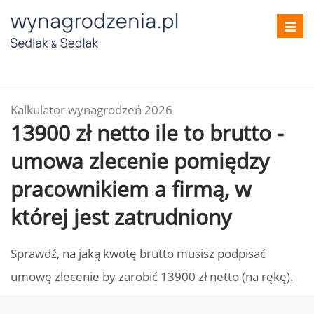
Toggl
navig
Kalkulator wynagrodzeń 2026
13900 zł netto ile to brutto -
umowa zlecenie pomiędzy
pracownikiem a firmą, w
której jest zatrudniony
Sprawdź, na jaką kwotę brutto musisz podpisać
umowę zlecenie by zarobić 13900 zł netto (na rękę).