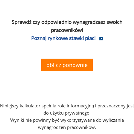
Sprawdź czy odpowiednio wynagradzasz swoich
pracowników!
Poznaj rynkowe stawki płac!
oblicz ponownie
Niniejszy kalkulator spełnia rolę informacyjną i przeznaczony jest
do użytku prywatnego.
Wyniki nie powinny być wykorzystywane do wyliczania
wynagrodzeń pracowników.