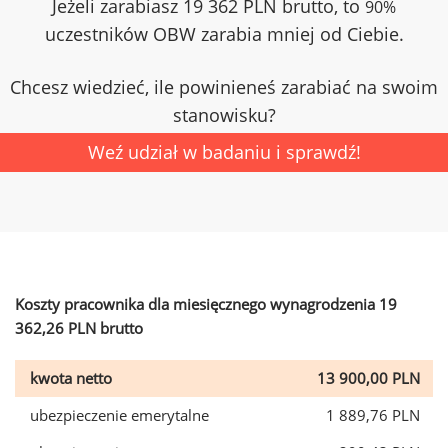
Jeżeli zarabiasz 19 362 PLN brutto, to
90%
uczestników OBW zarabia mniej od Ciebie.
Chcesz wiedzieć, ile powinieneś zarabiać na swoim
stanowisku?
Weź udział w badaniu i sprawdź!
Koszty pracownika dla miesięcznego wynagrodzenia 19
362,26 PLN brutto
kwota netto
13 900,00 PLN
ubezpieczenie emerytalne
1 889,76 PLN