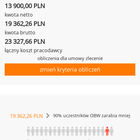
13 900,00 PLN
kwota netto
19 362,26 PLN
kwota brutto
23 327,66 PLN
łączny koszt pracodawcy
obliczenia dla umowy zlecenie
zmień kryteria obliczeń
19 362,26 PLN
90% uczestników OBW zarabia mniej