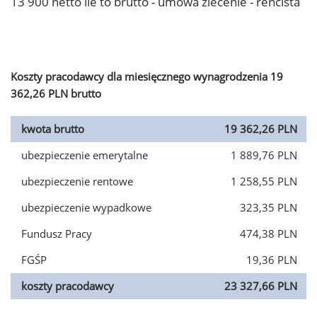
13 900 netto ile to brutto - umowa zlecenie - rencista
Koszty pracodawcy dla miesięcznego wynagrodzenia 19
362,26 PLN brutto
kwota brutto
19 362,26 PLN
ubezpieczenie emerytalne
1 889,76 PLN
ubezpieczenie rentowe
1 258,55 PLN
ubezpieczenie wypadkowe
323,35 PLN
Fundusz Pracy
474,38 PLN
FGŚP
19,36 PLN
koszty pracodawcy
23 327,66 PLN