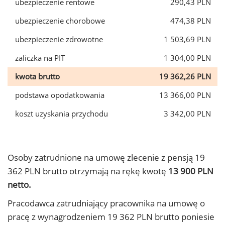
ubezpieczenie rentowe
290,43 PLN
ubezpieczenie chorobowe
474,38 PLN
ubezpieczenie zdrowotne
1 503,69 PLN
zaliczka na PIT
1 304,00 PLN
kwota brutto
19 362,26 PLN
podstawa opodatkowania
13 366,00 PLN
koszt uzyskania przychodu
3 342,00 PLN
Osoby zatrudnione na umowę zlecenie z pensją 19
362 PLN brutto otrzymają na rękę kwotę
13 900 PLN
netto.
Pracodawca zatrudniający pracownika na umowę o
pracę z wynagrodzeniem 19 362 PLN brutto poniesie