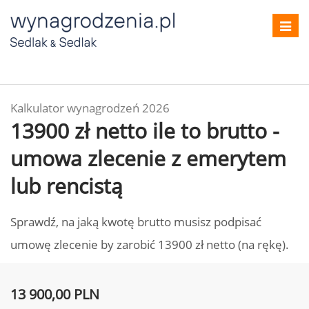
Toggl
navig
Kalkulator wynagrodzeń 2026
13900 zł netto ile to brutto -
umowa zlecenie z emerytem
lub rencistą
Sprawdź, na jaką kwotę brutto musisz podpisać
umowę zlecenie by zarobić 13900 zł netto (na rękę).
13 900,00 PLN