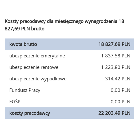
Koszty pracodawcy dla miesięcznego wynagrodzenia 18
827,69 PLN brutto
kwota brutto
18 827,69 PLN
ubezpieczenie emerytalne
1 837,58 PLN
ubezpieczenie rentowe
1 223,80 PLN
ubezpieczenie wypadkowe
314,42 PLN
Fundusz Pracy
0,00 PLN
FGŚP
0,00 PLN
koszty pracodawcy
22 203,49 PLN