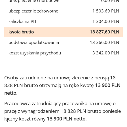
ubezpieczenie chorobowe
0,00 PLN
ubezpieczenie zdrowotne
1 503,69 PLN
zaliczka na PIT
1 304,00 PLN
kwota brutto
18 827,69 PLN
podstawa opodatkowania
13 366,00 PLN
koszt uzyskania przychodu
3 342,00 PLN
Osoby zatrudnione na umowę zlecenie z pensją 18
828 PLN brutto otrzymają na rękę kwotę
13 900 PLN
netto.
Pracodawca zatrudniający pracownika na umowę o
pracę z wynagrodzeniem 18 828 PLN brutto poniesie
łączny koszt równy
13 900 PLN netto.