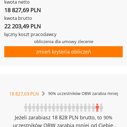
kwota netto
18 827,69 PLN
kwota brutto
22 203,49 PLN
łączny koszt pracodawcy
obliczenia dla umowy zlecenie
zmień kryteria obliczeń
18 827,69 PLN
90% uczestników OBW zarabia mniej
Jeżeli zarabiasz 18 828 PLN brutto, to
90%
uczestników OBW zarabia mniej od Ciebie.