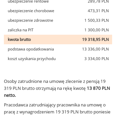
ubezpieczenie rentowe
289,78 PLN
ubezpieczenie chorobowe
473,31 PLN
ubezpieczenie zdrowotne
1 500,33 PLN
zaliczka na PIT
1 300,00 PLN
kwota brutto
19 318,95 PLN
podstawa opodatkowania
13 336,00 PLN
koszt uzyskania przychodu
3 334,00 PLN
Osoby zatrudnione na umowę zlecenie z pensją 19
319 PLN brutto otrzymają na rękę kwotę
13 870 PLN
netto.
Pracodawca zatrudniający pracownika na umowę o
pracę z wynagrodzeniem 19 319 PLN brutto poniesie