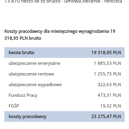
13 870 netto ile to brutto - umowa zlecenie - rencista
Koszty pracodawcy dla miesięcznego wynagrodzenia 19
318,95 PLN brutto
kwota brutto
19 318,95 PLN
ubezpieczenie emerytalne
1 885,53 PLN
ubezpieczenie rentowe
1 255,73 PLN
ubezpieczenie wypadkowe
322,63 PLN
Fundusz Pracy
473,31 PLN
FGŚP
19,32 PLN
koszty pracodawcy
23 275,47 PLN