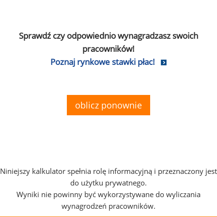
Sprawdź czy odpowiednio wynagradzasz swoich
pracowników!
Poznaj rynkowe stawki płac!
oblicz ponownie
Niniejszy kalkulator spełnia rolę informacyjną i przeznaczony jest
do użytku prywatnego.
Wyniki nie powinny być wykorzystywane do wyliczania
wynagrodzeń pracowników.