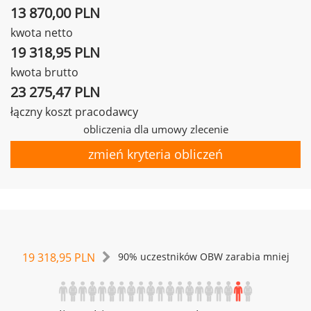
13 870,00 PLN
kwota netto
19 318,95 PLN
kwota brutto
23 275,47 PLN
łączny koszt pracodawcy
obliczenia dla umowy zlecenie
zmień kryteria obliczeń
19 318,95 PLN
90% uczestników OBW zarabia mniej