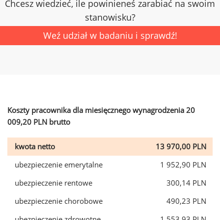
Chcesz wiedzieć, ile powinieneś zarabiać na swoim
stanowisku?
Weź udział w badaniu i sprawdź!
Koszty pracownika dla miesięcznego wynagrodzenia 20
009,20 PLN brutto
kwota netto
13 970,00 PLN
ubezpieczenie emerytalne
1 952,90 PLN
ubezpieczenie rentowe
300,14 PLN
ubezpieczenie chorobowe
490,23 PLN
ubezpieczenie zdrowotne
1 553,93 PLN