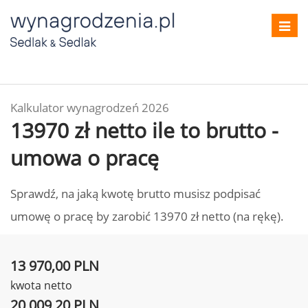
Toggl
navig
Kalkulator wynagrodzeń 2026
13970 zł netto ile to brutto -
umowa o pracę
Sprawdź, na jaką kwotę brutto musisz podpisać
umowę o pracę by zarobić 13970 zł netto (na rękę).
13 970,00 PLN
kwota netto
20 009,20 PLN