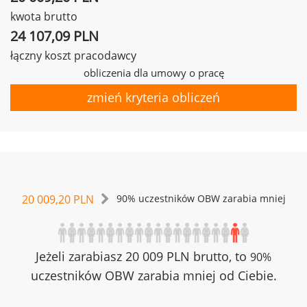
kwota brutto
24 107,09 PLN
łączny koszt pracodawcy
obliczenia dla umowy o pracę
zmień kryteria obliczeń
20 009,20 PLN
90% uczestników OBW zarabia mniej
Jeżeli zarabiasz 20 009 PLN brutto, to
90%
uczestników OBW zarabia mniej od Ciebie.