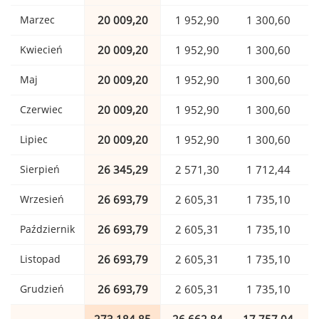
Marzec
20 009,20
1 952,90
1 300,60
Kwiecień
20 009,20
1 952,90
1 300,60
Maj
20 009,20
1 952,90
1 300,60
Czerwiec
20 009,20
1 952,90
1 300,60
Lipiec
20 009,20
1 952,90
1 300,60
Sierpień
26 345,29
2 571,30
1 712,44
Wrzesień
26 693,79
2 605,31
1 735,10
Październik
26 693,79
2 605,31
1 735,10
Listopad
26 693,79
2 605,31
1 735,10
Grudzień
26 693,79
2 605,31
1 735,10