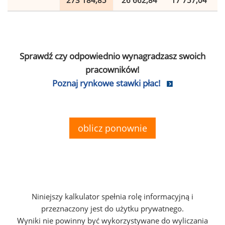
273 184,85
26 662,84
17 757,04
Sprawdź czy odpowiednio wynagradzasz swoich
pracowników!
Poznaj rynkowe stawki płac!
oblicz ponownie
Niniejszy kalkulator spełnia rolę informacyjną i
przeznaczony jest do użytku prywatnego.
Wyniki nie powinny być wykorzystywane do wyliczania